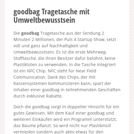
goodbag Tragetasche mit
Umweltbewusstsein
Die
goodbag
Tragetasche aus der Sendung 2
Minuten 2 Millionen, der Puls 4 Startup Show, setzt
voll und ganz auf Nachhaltigkeit und
Umweltbewusstsein. Es ist die erste Mehrweg-
Stofftasche, die ihren Besitzer dafür belohnt, keine
Plastiktüten zu verwenden. In die Tasche integriert
ist ein NFC Chip. NFC steht für Near Field
Communication. Dank des Chips, der mit
Kassensystemen kommunizieren kann, spart der
Inhaber einer goodbag in teilnehmenden Geschäften
durch exklusive Rabatte.
Doch die goodbag sorgt in doppelter Hinsicht für ein
gutes Gewissen. Mit dem Kauf einer goodbag und
weiteren Einkäufen wird ein Programm unterstützt,
das Bäume pflanzt. So wird nicht nur Plastikmüll
vermieden sondern auch aktiv etwas für den