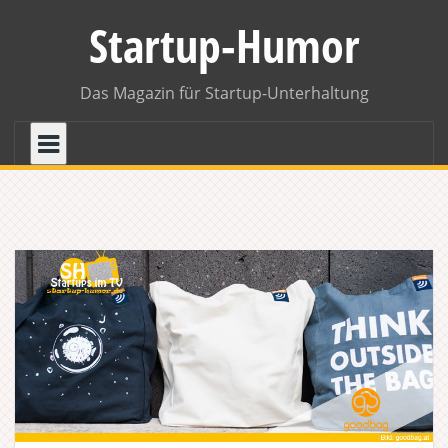
Skip
Startup-Humor
to
content
Das Magazin für Startup-Unterhaltung