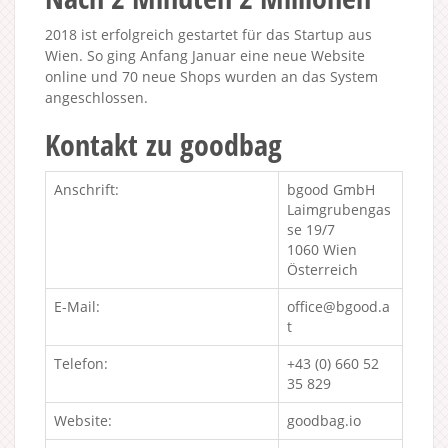
2018 ist erfolgreich gestartet für das Startup aus
Wien. So ging Anfang Januar eine neue Website
online und 70 neue Shops wurden an das System
angeschlossen.
Kontakt zu goodbag
Anschrift:
bgood GmbH
Laimgrubengas
se 19/7
1060 Wien
Österreich
E-Mail:
office@bgood.a
t
Telefon:
+43 (0) 660 52
35 829
Website:
goodbag.io