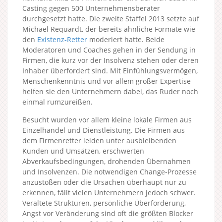
Casting gegen 500 Unternehmensberater
durchgesetzt hatte. Die zweite Staffel 2013 setzte auf
Michael Requardt, der bereits ähnliche Formate wie
den
Existenz-Retter
moderiert hatte. Beide
Moderatoren und Coaches gehen in der Sendung in
Firmen, die kurz vor der Insolvenz stehen oder deren
Inhaber überfordert sind. Mit Einfühlungsvermögen,
Menschenkenntnis und vor allem großer Expertise
helfen sie den Unternehmern dabei, das Ruder noch
einmal rumzureißen.
Besucht wurden vor allem kleine lokale Firmen aus
Einzelhandel und Dienstleistung. Die Firmen aus
dem Firmenretter leiden unter ausbleibenden
Kunden und Umsätzen, erschwerten
Abverkaufsbedingungen, drohenden Übernahmen
und Insolvenzen. Die notwendigen Change-Prozesse
anzustoßen oder die Ursachen überhaupt nur zu
erkennen, fällt vielen Unternehmern jedoch schwer.
Veraltete Strukturen, persönliche Überforderung,
Angst vor Veränderung sind oft die größten Blocker