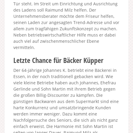
Tür steht. Im Streit um Einrichtung und Ausrichtung
des Ladens soll Raimund Milz helfen. Der
Unternehmensberater möchte dem Friseur helfen,
seinen Laden zur angesagten Trend-Adresse und vor
allem zum tragfähigen Zukunftskonzept zu machen.
Neben betriebswirtschaftlicher Hilfe muss er dabei
auch viel auf zwischenmenschlicher Ebene
vermitteln.
Letzte Chance für Bäcker Küpper
Der 64-jährige Johannes K. betriebt eine Bäckerei in
Essen, in der noch traditionell gebacken wird. Wie
viele kleine Betriebe haben auch Johannes, Ehefrau
Gerlinde und Sohn Martin mit ihrem Betrieb gegen
die großen Billig-Discounter zu kämpfen. Die
günstigen Backwaren aus dem Supermarkt sind eine
harte Konkurrenz und umsatzbringende Kunden
werden immer weniger. Dazu kommt eine
Nachfolgersuche des Seniors, die sich als nicht ganz
einfach erweist. Die Harmonie mit Sohn Martin ist
selten von langer Dauer. Raimund Milz als