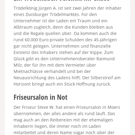
Trödelkönig Jürgen A. ist seit zwei Jahren der Inhaber
eines Duisburger Trödelmarktes. Für den
Unternehmer ist der Laden ein Traum und ein
Albtraum zugleich, denn die Kunden bleiben aus
und die Regale quellen über. Da kommen auch die
rund 60.000 Euro private Schulden des 45-Jährigen
gar nicht gelegen. Unternehmen und finanzielle
Existenz des Inhabers stehen auf der Kippe. Zum
Glück gibt es den Unternehmensberater Raimund
Milz, der für ihn mit dem Vermieter über
Mietnachlässe verhandelt und bei der
Neuausrichtung des Ladens hilft. Der Silberstreif am
Horizont bringt auch ein Stück Hoffnung zurück.
Friseursalon in Not
Der Friseur Steve W. hat einen Friseursalon in Moers
übernommen, der alles andere als rund läuft. Das
mag auch an den Reibereien mit der ehemaligen
Inhaberin liegen, die immer noch im Laden
mitarbeitet und deren Name sogar noch über der