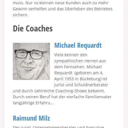
muss. Nur so können neue Kunden auch zu mehr
Gewinn verhelfen und das Überleben des Betriebes
sichern.
Die Coaches
Michael Requardt
Viele kennen den
sympathischen Herren aus
dem Fernsehen. Michael
Requardt (geboren am 4.
April 1953 in Bückeburg) ist
Jurist und Schuldnerberater
und durch zahlreiche Coaching-Shows bekannt.
Durch seinen Beruf hat der vierfache Familienvater
langjährige Erfahru...
Raimund Milz
Der Jurist, Unternehmensberater und Executive