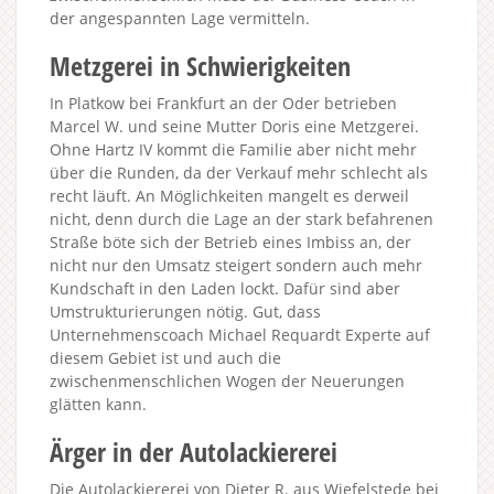
der angespannten Lage vermitteln.
Metzgerei in Schwierigkeiten
In Platkow bei Frankfurt an der Oder betrieben
Marcel W. und seine Mutter Doris eine Metzgerei.
Ohne Hartz IV kommt die Familie aber nicht mehr
über die Runden, da der Verkauf mehr schlecht als
recht läuft. An Möglichkeiten mangelt es derweil
nicht, denn durch die Lage an der stark befahrenen
Straße böte sich der Betrieb eines Imbiss an, der
nicht nur den Umsatz steigert sondern auch mehr
Kundschaft in den Laden lockt. Dafür sind aber
Umstrukturierungen nötig. Gut, dass
Unternehmenscoach Michael Requardt Experte auf
diesem Gebiet ist und auch die
zwischenmenschlichen Wogen der Neuerungen
glätten kann.
Ärger in der Autolackiererei
Die Autolackiererei von Dieter R. aus Wiefelstede bei