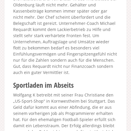
Oldenburg läuft nicht mehr. Gehälter und
Kassenbeiträge kommen immer später oder gar
nicht mehr. Der Chef scheint überfordert und die
Belegschaft ist gereizt. Unternehmer-Coach Michael
Requardt kommt dem Lackierbetrieb zu Hilfe und
stellt sehr stark verhärtete Fronten fest. Um
Unternehmen, Auftragslage und Umsätze wieder
flott zu bekommen bedarf es besonders viel
Einfühlungsvermögen und Fingerspitzengefühl nicht
nur für die Zahlen sondern auch für die Menschen.
Gut, dass Requardt nicht nur Finanzcoach sondern
auch ein guter Vermittler ist.
Sportladen im Abseits
Wolfgang K betreibt mit seiner Frau Christiane den
„US-Sport-Shop“ in Kornwestheim bei Stuttgart. Das
Geld dafür kommt aus einer Abfindung, die er aus
seinem vorherigen Job als Programmierer erhalten
hat. Für den ehemaligen Football-Spieler erfüllt sich
damit ein Lebenstraum. Der Erfolg allerdings bleibt