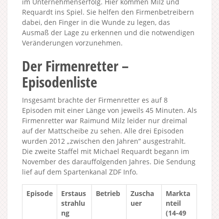
im Unternehmenserfolg. Hier kommen Milz und
Requardt ins Spiel. Sie helfen den Firmenbetreibern
dabei, den Finger in die Wunde zu legen, das
Ausmaß der Lage zu erkennen und die notwendigen
Veränderungen vorzunehmen.
Der Firmenretter –
Episodenliste
Insgesamt brachte der Firmenretter es auf 8
Episoden mit einer Länge von jeweils 45 Minuten. Als
Firmenretter war Raimund Milz leider nur dreimal
auf der Mattscheibe zu sehen. Alle drei Episoden
wurden 2012 „zwischen den Jahren“ ausgestrahlt.
Die zweite Staffel mit Michael Requardt begann im
November des darauffolgenden Jahres. Die Sendung
lief auf dem Spartenkanal ZDF Info.
Episode
Erstaus
Betrieb
Zuscha
Markta
strahlu
uer
nteil
ng
(14-49