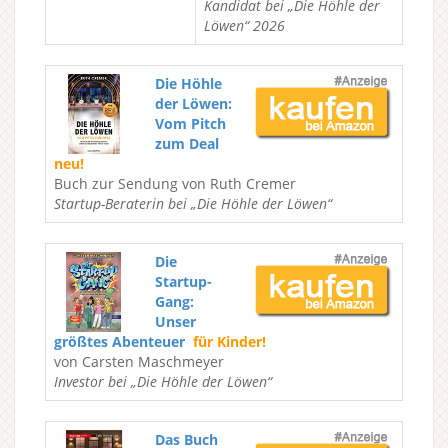
Kandidat bei „Die Höhle der
Löwen“ 2026
Die Höhle
der Löwen:
Vom Pitch
zum Deal
neu!
Buch zur Sendung von Ruth Cremer
Startup-Beraterin bei „Die Höhle der Löwen“
Die
Startup-
Gang:
Unser
größtes Abenteuer
für Kinder!
von Carsten Maschmeyer
Investor bei „Die Höhle der Löwen“
Das Buch