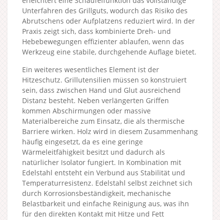
erleichtert eine Schaufelfunktion das vollständige
Unterfahren des Grillguts, wodurch das Risiko des
Abrutschens oder Aufplatzens reduziert wird. In der
Praxis zeigt sich, dass kombinierte Dreh- und
Hebebewegungen effizienter ablaufen, wenn das
Werkzeug eine stabile, durchgehende Auflage bietet.
Ein weiteres wesentliches Element ist der
Hitzeschutz. Grillutensilien müssen so konstruiert
sein, dass zwischen Hand und Glut ausreichend
Distanz besteht. Neben verlängerten Griffen
kommen Abschirmungen oder massive
Materialbereiche zum Einsatz, die als thermische
Barriere wirken. Holz wird in diesem Zusammenhang
häufig eingesetzt, da es eine geringe
Wärmeleitfähigkeit besitzt und dadurch als
natürlicher Isolator fungiert. In Kombination mit
Edelstahl entsteht ein Verbund aus Stabilität und
Temperaturresistenz. Edelstahl selbst zeichnet sich
durch Korrosionsbeständigkeit, mechanische
Belastbarkeit und einfache Reinigung aus, was ihn
für den direkten Kontakt mit Hitze und Fett