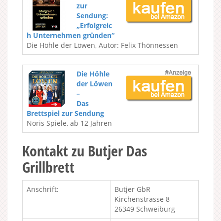
zur
Sendung:
„Erfolgreic
h Unternehmen gründen“
Die Höhle der Löwen, Autor: Felix Thönnessen
Die Höhle
der Löwen
–
Das
Brettspiel zur Sendung
Noris Spiele, ab 12 Jahren
Kontakt zu Butjer Das
Grillbrett
Anschrift:
Butjer GbR
Kirchenstrasse 8
26349 Schweiburg