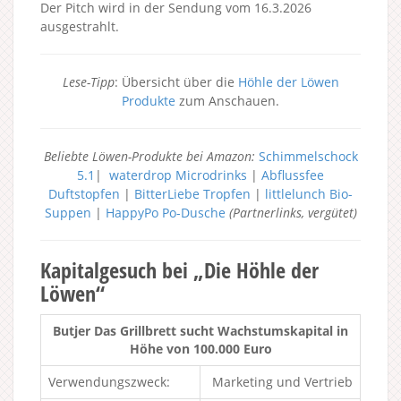
Der Pitch wird in der Sendung vom 16.3.2026
ausgestrahlt.
Lese-Tipp
: Übersicht über die
Höhle der Löwen
Produkte
zum Anschauen.
Beliebte Löwen-Produkte bei Amazon:
Schimmelschock
5.1
|
waterdrop Microdrinks
|
Abflussfee
Duftstopfen
|
BitterLiebe Tropfen
|
littlelunch Bio-
Suppen
|
HappyPo Po-Dusche
(Partnerlinks, vergütet)
Kapitalgesuch bei „Die Höhle der
Löwen“
Butjer Das Grillbrett sucht Wachstumskapital in
Höhe von 100.000 Euro
Verwendungszweck:
Marketing und Vertrieb