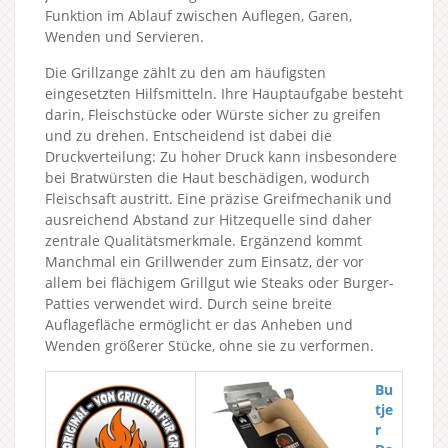
Funktion im Ablauf zwischen Auflegen, Garen,
Wenden und Servieren.
Die Grillzange zählt zu den am häufigsten
eingesetzten Hilfsmitteln. Ihre Hauptaufgabe besteht
darin, Fleischstücke oder Würste sicher zu greifen
und zu drehen. Entscheidend ist dabei die
Druckverteilung: Zu hoher Druck kann insbesondere
bei Bratwürsten die Haut beschädigen, wodurch
Fleischsaft austritt. Eine präzise Greifmechanik und
ausreichend Abstand zur Hitzequelle sind daher
zentrale Qualitätsmerkmale. Ergänzend kommt
Manchmal ein Grillwender zum Einsatz, der vor
allem bei flächigem Grillgut wie Steaks oder Burger-
Patties verwendet wird. Durch seine breite
Auflagefläche ermöglicht er das Anheben und
Wenden größerer Stücke, ohne sie zu verformen.
Bu
tje
r