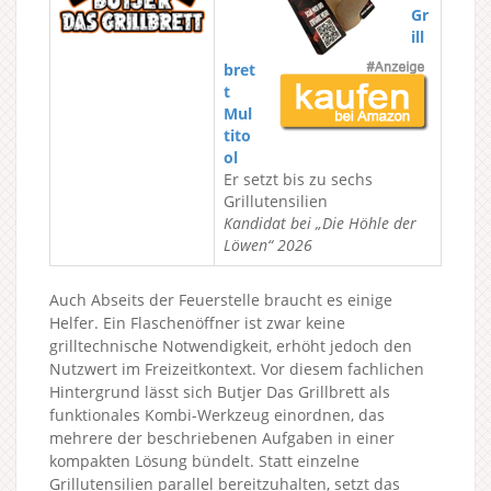
Gr
ill
bret
t
Mul
tito
ol
Er setzt bis zu sechs
Grillutensilien
Kandidat bei „Die Höhle der
Löwen“ 2026
Auch Abseits der Feuerstelle braucht es einige
Helfer. Ein Flaschenöffner ist zwar keine
grilltechnische Notwendigkeit, erhöht jedoch den
Nutzwert im Freizeitkontext. Vor diesem fachlichen
Hintergrund lässt sich Butjer Das Grillbrett als
funktionales Kombi-Werkzeug einordnen, das
mehrere der beschriebenen Aufgaben in einer
kompakten Lösung bündelt. Statt einzelne
Grillutensilien parallel bereitzuhalten, setzt das