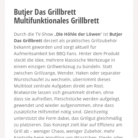
Butjer Das Grillbrett
Multifunktionales Grillbrett
Durch die TV-Show „
Die Höhle der Löwen
“ ist
Butjer
Das Grillbrett
derzeit als praktisches Grillzubehör
bekannt geworden und sorgt aktuell für
Aufmerksamkeit bei BBQ-Fans. Hinter dem Produkt
steckt die Idee, mehrere klassische Werkzeuge in
einem einzigen Grillwerkzeug zu bündeln. Statt
zwischen Grillzange, Wender, Haken oder separater
Wurstschaufel zu wechseln, übernimmt dieses
Multitool zentrale Aufgaben direkt am Rost.
Bratwürste lassen sich gesammelt drehen, ohne
dass sie aufreißen, Fleischstücke werden aufgelegt,
gewendet und wieder aufgenommen, ohne dass
zusätzliche Hilfsmittel nötig sind. Gleichzeitig
unterstützt die Form dabei, das Grillgut gleichmäßig
zu platzieren. Das Konzept zielt klar auf Effizienz am
Grill ab – weniger Chaos, weniger Zubehör, mehr
Kontrolle beim Handling von Würstchen, Steaks oder