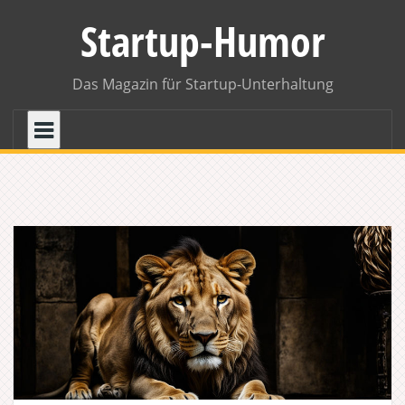
Skip
Startup-Humor
to
content
Das Magazin für Startup-Unterhaltung