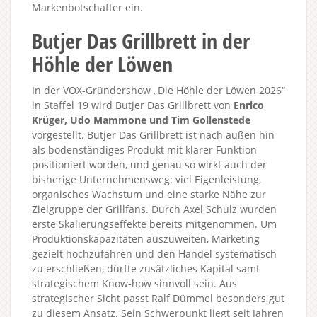
Markenbotschafter ein.
Butjer Das Grillbrett in der
Höhle der Löwen
In der VOX-Gründershow „Die Höhle der Löwen 2026“
in Staffel 19 wird Butjer Das Grillbrett von
Enrico
Krüger, Udo Mammone und Tim Gollenstede
vorgestellt. Butjer Das Grillbrett ist nach außen hin
als bodenständiges Produkt mit klarer Funktion
positioniert worden, und genau so wirkt auch der
bisherige Unternehmensweg: viel Eigenleistung,
organisches Wachstum und eine starke Nähe zur
Zielgruppe der Grillfans. Durch Axel Schulz wurden
erste Skalierungseffekte bereits mitgenommen. Um
Produktionskapazitäten auszuweiten, Marketing
gezielt hochzufahren und den Handel systematisch
zu erschließen, dürfte zusätzliches Kapital samt
strategischem Know-how sinnvoll sein. Aus
strategischer Sicht passt Ralf Dümmel besonders gut
zu diesem Ansatz. Sein Schwerpunkt liegt seit Jahren