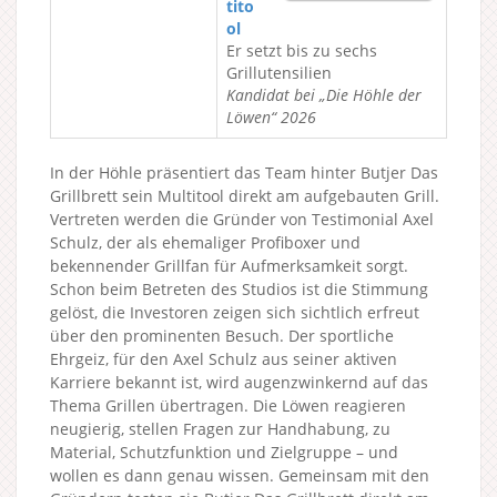
tito
ol
Er setzt bis zu sechs
Grillutensilien
Kandidat bei „Die Höhle der
Löwen“ 2026
In der Höhle präsentiert das Team hinter Butjer Das
Grillbrett sein Multitool direkt am aufgebauten Grill.
Vertreten werden die Gründer von Testimonial Axel
Schulz, der als ehemaliger Profiboxer und
bekennender Grillfan für Aufmerksamkeit sorgt.
Schon beim Betreten des Studios ist die Stimmung
gelöst, die Investoren zeigen sich sichtlich erfreut
über den prominenten Besuch. Der sportliche
Ehrgeiz, für den Axel Schulz aus seiner aktiven
Karriere bekannt ist, wird augenzwinkernd auf das
Thema Grillen übertragen. Die Löwen reagieren
neugierig, stellen Fragen zur Handhabung, zu
Material, Schutzfunktion und Zielgruppe – und
wollen es dann genau wissen. Gemeinsam mit den