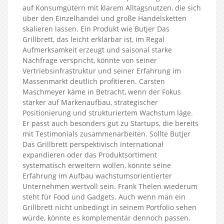
auf Konsumgütern mit klarem Alltagsnutzen, die sich
über den Einzelhandel und große Handelsketten
skalieren lassen. Ein Produkt wie Butjer Das
Grillbrett, das leicht erklärbar ist, im Regal
Aufmerksamkeit erzeugt und saisonal starke
Nachfrage verspricht, könnte von seiner
Vertriebsinfrastruktur und seiner Erfahrung im
Massenmarkt deutlich profitieren. Carsten
Maschmeyer käme in Betracht, wenn der Fokus
stärker auf Markenaufbau, strategischer
Positionierung und strukturiertem Wachstum läge.
Er passt auch besonders gut zu Startups, die bereits
mit Testimonials zusammenarbeiten. Sollte Butjer
Das Grillbrett perspektivisch international
expandieren oder das Produktsortiment
systematisch erweitern wollen, könnte seine
Erfahrung im Aufbau wachstumsorientierter
Unternehmen wertvoll sein. Frank Thelen wiederum
steht für Food und Gadgets. Auch wenn man ein
Grillbrett nicht unbedingt in seinem Portfolio sehen
würde, könnte es komplementär dennoch passen.