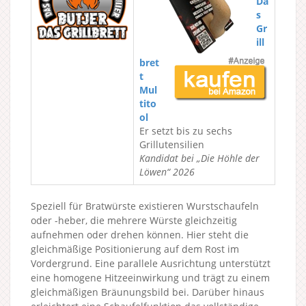
Da
s
Gr
ill
bret
t
Mul
tito
ol
Er setzt bis zu sechs
Grillutensilien
Kandidat bei „Die Höhle der
Löwen“ 2026
Speziell für Bratwürste existieren Wurstschaufeln
oder -heber, die mehrere Würste gleichzeitig
aufnehmen oder drehen können. Hier steht die
gleichmäßige Positionierung auf dem Rost im
Vordergrund. Eine parallele Ausrichtung unterstützt
eine homogene Hitzeeinwirkung und trägt zu einem
gleichmäßigen Bräunungsbild bei. Darüber hinaus