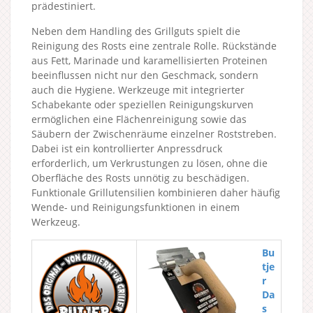
prädestiniert.
Neben dem Handling des Grillguts spielt die
Reinigung des Rosts eine zentrale Rolle. Rückstände
aus Fett, Marinade und karamellisierten Proteinen
beeinflussen nicht nur den Geschmack, sondern
auch die Hygiene. Werkzeuge mit integrierter
Schabekante oder speziellen Reinigungskurven
ermöglichen eine Flächenreinigung sowie das
Säubern der Zwischenräume einzelner Roststreben.
Dabei ist ein kontrollierter Anpressdruck
erforderlich, um Verkrustungen zu lösen, ohne die
Oberfläche des Rosts unnötig zu beschädigen.
Funktionale Grillutensilien kombinieren daher häufig
Wende- und Reinigungsfunktionen in einem
Werkzeug.
Bu
tje
r
Da
s