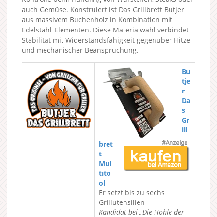
auch Gemüse. Konstruiert ist Das Grillbrett Butjer
aus massivem Buchenholz in Kombination mit
Edelstahl-Elementen. Diese Materialwahl verbindet
Stabilität mit Widerstandsfähigkeit gegenüber Hitze
und mechanischer Beanspruchung.
Bu
tje
r
Da
s
Gr
ill
bret
t
Mul
tito
ol
Er setzt bis zu sechs
Grillutensilien
Kandidat bei „Die Höhle der