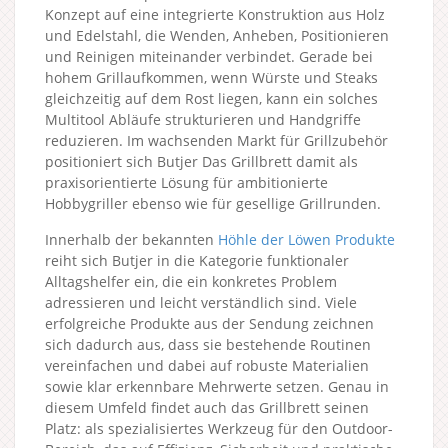
Konzept auf eine integrierte Konstruktion aus Holz
und Edelstahl, die Wenden, Anheben, Positionieren
und Reinigen miteinander verbindet. Gerade bei
hohem Grillaufkommen, wenn Würste und Steaks
gleichzeitig auf dem Rost liegen, kann ein solches
Multitool Abläufe strukturieren und Handgriffe
reduzieren. Im wachsenden Markt für Grillzubehör
positioniert sich Butjer Das Grillbrett damit als
praxisorientierte Lösung für ambitionierte
Hobbygriller ebenso wie für gesellige Grillrunden.
Innerhalb der bekannten
Höhle der Löwen Produkte
reiht sich Butjer in die Kategorie funktionaler
Alltagshelfer ein, die ein konkretes Problem
adressieren und leicht verständlich sind. Viele
erfolgreiche Produkte aus der Sendung zeichnen
sich dadurch aus, dass sie bestehende Routinen
vereinfachen und dabei auf robuste Materialien
sowie klar erkennbare Mehrwerte setzen. Genau in
diesem Umfeld findet auch das Grillbrett seinen
Platz: als spezialisiertes Werkzeug für den Outdoor-