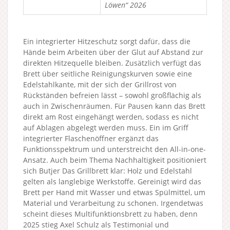
Löwen“ 2026
Ein integrierter Hitzeschutz sorgt dafür, dass die
Hände beim Arbeiten über der Glut auf Abstand zur
direkten Hitzequelle bleiben. Zusätzlich verfügt das
Brett über seitliche Reinigungskurven sowie eine
Edelstahlkante, mit der sich der Grillrost von
Rückständen befreien lässt – sowohl großflächig als
auch in Zwischenräumen. Für Pausen kann das Brett
direkt am Rost eingehängt werden, sodass es nicht
auf Ablagen abgelegt werden muss. Ein im Griff
integrierter Flaschenöffner ergänzt das
Funktionsspektrum und unterstreicht den All-in-one-
Ansatz. Auch beim Thema Nachhaltigkeit positioniert
sich Butjer Das Grillbrett klar: Holz und Edelstahl
gelten als langlebige Werkstoffe. Gereinigt wird das
Brett per Hand mit Wasser und etwas Spülmittel, um
Material und Verarbeitung zu schonen. Irgendetwas
scheint dieses Multifunktionsbrett zu haben, denn
2025 stieg Axel Schulz als Testimonial und