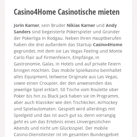
Casino4Home Casinotische mieten
Jorin Karner
, sein Bruder
Nikias Karner
und
Andy
Sanders
sind begeisterte Pokerspieler und Gründer
der Pokerliga in Rodgau. Neben ihren Hauptberufen
haben die drei außerdem das Startup
Casino4Home
gegründet, mit dem sie Las Vegas Feeling und Monte
Carlo Flair auf Firmenfeiern, Empfänge, in
Gastronomie, Galas, in Hotels und auf private Feiern
bringen möchten. Das mobile Spielkasino beinhaltet
alles Equipment, teilweise Originale aus Las Vegas,
sowie einen Croupier, der den anwesenden das
jeweilige Spiel erklärt. 50 Tische vom Roulette über
Poker bis hin zu Black Jack haben sie im Programm,
aber auch Klassiker wie den Tischkicker, Airhockey
und Spielautomaten. Gespielt wird allerdings mit
Spielgeld und das ist auch gut so, denn vorrangig
geht es um das Erlebnis eines Unvergesslichen
Abends und nicht um Glücksspiel. Der mobile
Casino-Dienstleister ist im gesamten Bundesgebiet