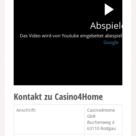
Abspielen
Das Video wird von Youtube eingebettet abespielt. Es gi
Google
Kontakt zu Casino4Home
Anschrift:
Casino4Home
GbR
Buchenweg 4
63110 Rodgau