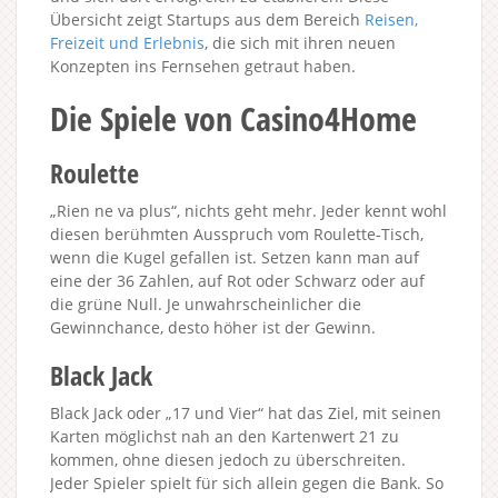
Übersicht zeigt Startups aus dem Bereich
Reisen,
Freizeit und Erlebnis
, die sich mit ihren neuen
Konzepten ins Fernsehen getraut haben.
Die Spiele von Casino4Home
Roulette
„Rien ne va plus“, nichts geht mehr. Jeder kennt wohl
diesen berühmten Ausspruch vom Roulette-Tisch,
wenn die Kugel gefallen ist. Setzen kann man auf
eine der 36 Zahlen, auf Rot oder Schwarz oder auf
die grüne Null. Je unwahrscheinlicher die
Gewinnchance, desto höher ist der Gewinn.
Black Jack
Black Jack oder „17 und Vier“ hat das Ziel, mit seinen
Karten möglichst nah an den Kartenwert 21 zu
kommen, ohne diesen jedoch zu überschreiten.
Jeder Spieler spielt für sich allein gegen die Bank. So