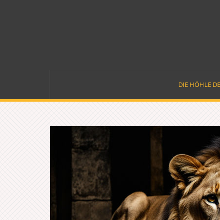
Skip
to
content
DIE HÖHLE D