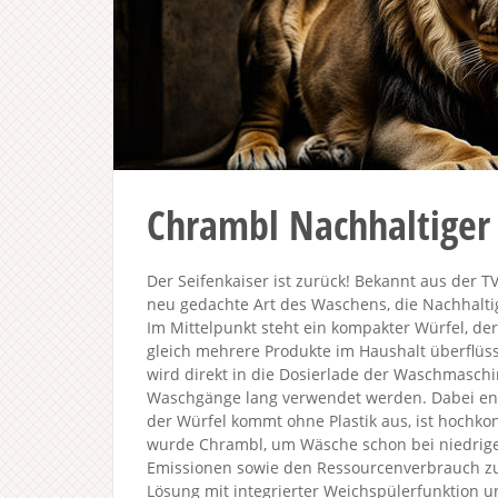
Chrambl Nachhaltiger
Der Seifenkaiser ist zurück! Bekannt aus der 
neu gedachte Art des Waschens, die Nachhaltigk
Im Mittelpunkt steht ein kompakter Würfel, de
gleich mehrere Produkte im Haushalt überflüs
wird direkt in die Dosierlade der Waschmaschin
Waschgänge lang verwendet werden. Dabei entf
der Würfel kommt ohne Plastik aus, ist hochko
wurde Chrambl, um Wäsche schon bei niedrige
Emissionen sowie den Ressourcenverbrauch zu 
Lösung mit integrierter Weichspülerfunktion 