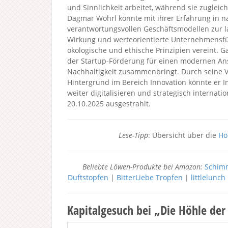
und Sinnlichkeit arbeitet, während sie zugleich
Dagmar Wöhrl könnte mit ihrer Erfahrung in n
verantwortungsvollen Geschäftsmodellen zur lang
Wirkung und werteorientierte Unternehmensfü
ökologische und ethische Prinzipien vereint. Ga
der Startup-Förderung für einen modernen An
Nachhaltigkeit zusammenbringt. Durch seine 
Hintergrund im Bereich Innovation könnte er I
weiter digitalisieren und strategisch internati
20.10.2025 ausgestrahlt.
Lese-Tipp
: Übersicht über die
Hö
Beliebte Löwen-Produkte bei Amazon:
Schimm
Duftstopfen
|
BitterLiebe Tropfen
|
littlelunc
Kapitalgesuch bei „Die Höhle de