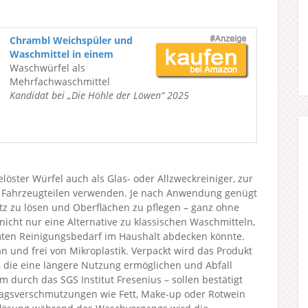
Chrambl Weichspüler und
Waschmittel in einem
Waschwürfel als
Mehrfachwaschmittel
Kandidat bei „Die Höhle der Löwen“ 2025
löster Würfel auch als Glas- oder Allzweckreiniger, zur
er Fahrzeugteilen verwenden. Je nach Anwendung genügt
z zu lösen und Oberflächen zu pflegen – ganz ohne
nicht nur eine Alternative zu klassischen Waschmitteln,
ten Reinigungsbedarf im Haushalt abdecken könnte.
gan und frei von Mikroplastik. Verpackt wird das Produkt
 die eine längere Nutzung ermöglichen und Abfall
 durch das SGS Institut Fresenius – sollen bestätigt
ltagsverschmutzungen wie Fett, Make-up oder Rotwein