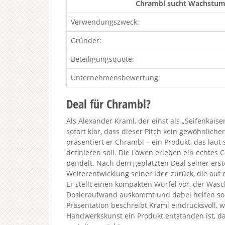
Chrambl sucht Wachstums
Verwendungszweck:
Gründer:
Beteiligungsquote:
Unternehmensbewertung:
Deal für Chrambl?
Als Alexander Kraml, der einst als „Seifenkaiser“
sofort klar, dass dieser Pitch kein gewöhnliche
präsentiert er Chrambl – ein Produkt, das laut
definieren soll. Die Löwen erleben ein echte
pendelt. Nach dem geplatzten Deal seiner ers
Weiterentwicklung seiner Idee zurück, die auf 
Er stellt einen kompakten Würfel vor, der Wasc
Dosieraufwand auskommt und dabei helfen sol
Präsentation beschreibt Kraml eindrucksvoll, 
Handwerkskunst ein Produkt entstanden ist, das 