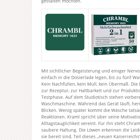
gestalten möchten.
Mit sichtlicher Begeisterung und einiger Nervos
einfach in die Dosierlade legen, bis zu fünf
Kein Nachfüllen, kein Müll, kein Übermaß. Die
zur Rezeptur, zur Haltbarkeit und zur Produkt
Testphase. Auf dem Studiotisch stehen vorbere
Waschmaschine. Während das Gerät läuft, herrs
Blicken. Wenig später kommt die Wäsche tatsäc
Reaktionen. Kraml spricht über seine Motivati
Alltagstauglichkeit vereint. Für ihn steht Chra
saubere Haltung. Die Löwen erkennen die Leide
sie bereit sind, Teil dieses „neuen Kaiserreich