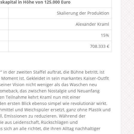
kapital in Höhe von 125.000 Euro
Skalierung der Produktion
Alexander Kraml
15%
708.333 €
 in der zweiten Staffel auftrat, die Bühne betritt, ist
r Moment ist. Gekleidet in sein markantes Kaiser-Outfit
 seiner Vision nicht weniger als das Waschen neu
s Comeback, das zwischen Nostalgie und Neuanfang
ten Teilnahme kehrt Kraml nun mit einer
den ersten Blick ebenso simpel wie revolutionär wirkt.
hmittel und Weichspüler ersetzt, ganz ohne Plastik und
l, Emissionen zu reduzieren. Während der
wie aus Leidenschaft, Rückschlägen und
sich an alle richtet, die ihren Alltag nachhaltiger