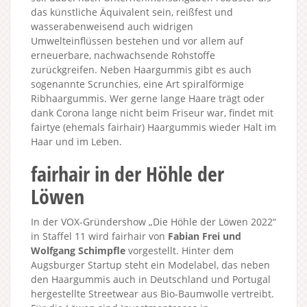
das künstliche Äquivalent sein, reißfest und
wasserabenweisend auch widrigen
Umwelteinflüssen bestehen und vor allem auf
erneuerbare, nachwachsende Rohstoffe
zurückgreifen. Neben Haargummis gibt es auch
sogenannte Scrunchies, eine Art spiralförmige
Ribhaargummis. Wer gerne lange Haare trägt oder
dank Corona lange nicht beim Friseur war, findet mit
fairtye (ehemals fairhair) Haargummis wieder Halt im
Haar und im Leben.
fairhair in der Höhle der
Löwen
In der VOX-Gründershow „Die Höhle der Löwen 2022“
in Staffel 11 wird fairhair von
Fabian Frei und
Wolfgang Schimpfle
vorgestellt. Hinter dem
Augsburger Startup steht ein Modelabel, das neben
den Haargummis auch in Deutschland und Portugal
hergestellte Streetwear aus Bio-Baumwolle vertreibt.