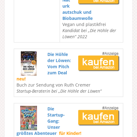
urk
autschuk und
Biobaumwolle
Vegan und plastikfrei
Kandidat bei „Die Höhle der
Löwen“ 2022
Die Höhle
der Löwen:
Vom Pitch
zum Deal
neu!
Buch zur Sendung von Ruth Cremer
Startup-Beraterin bei „Die Höhle der Löwen“
Die
Startup-
Gang:
Unser
größtes Abenteuer
für Kinder!