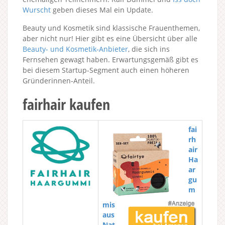
Wurscht
geben dieses Mal ein Update.
Beauty und Kosmetik sind klassische Frauenthemen,
aber nicht nur! Hier gibt es eine Übersicht über alle
Beauty- und Kosmetik-Anbieter
, die sich ins
Fernsehen gewagt haben. Erwartungsgemäß gibt es
bei diesem Startup-Segment auch einen höheren
Gründerinnen-Anteil.
fairhair kaufen
fai
rh
air
Ha
ar
gu
m
mis
aus
Nat