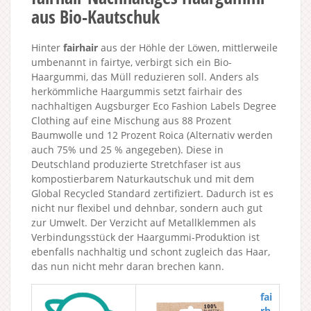
aus Bio-Kautschuk
Hinter
fairhair
aus der Höhle der Löwen, mittlerweile
umbenannt in fairtye, verbirgt sich ein Bio-
Haargummi, das Müll reduzieren soll. Anders als
herkömmliche Haargummis setzt fairhair des
nachhaltigen Augsburger Eco Fashion Labels Degree
Clothing auf eine Mischung aus 88 Prozent
Baumwolle und 12 Prozent Roica (Alternativ werden
auch 75% und 25 % angegeben). Diese in
Deutschland produzierte Stretchfaser ist aus
kompostierbarem Naturkautschuk und mit dem
Global Recycled Standard zertifiziert. Dadurch ist es
nicht nur flexibel und dehnbar, sondern auch gut
zur Umwelt. Der Verzicht auf Metallklemmen als
Verbindungsstück der Haargummi-Produktion ist
ebenfalls nachhaltig und schont zugleich das Haar,
das nun nicht mehr daran brechen kann.
fai
rh