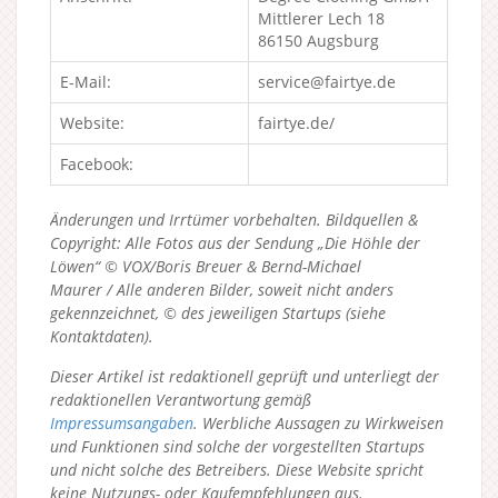
Mittlerer Lech 18
86150 Augsburg
E-Mail:
service@fairtye.de
Website:
fairtye.de/
Facebook:
Änderungen und Irrtümer vorbehalten. Bildquellen &
Copyright: Alle Fotos aus der Sendung „Die Höhle der
Löwen“ © VOX/Boris Breuer & Bernd-Michael
Maurer / Alle anderen Bilder, soweit nicht anders
gekennzeichnet, © des jeweiligen Startups (siehe
Kontaktdaten).
Dieser Artikel ist redaktionell geprüft und unterliegt der
redaktionellen Verantwortung gemäß
Impressumsangaben
. Werbliche Aussagen zu Wirkweisen
und Funktionen sind solche der vorgestellten Startups
und nicht solche des Betreibers.
Diese Website spricht
keine Nutzungs- oder Kaufempfehlungen aus.