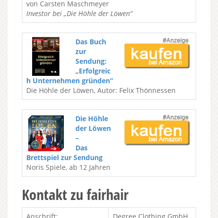
von Carsten Maschmeyer
Investor bei „Die Höhle der Löwen“
Das Buch
zur
Sendung:
„Erfolgreic
h Unternehmen gründen“
Die Höhle der Löwen, Autor: Felix Thönnessen
Die Höhle
der Löwen
–
Das
Brettspiel zur Sendung
Noris Spiele, ab 12 Jahren
Kontakt zu fairhair
Anschrift:
Degree Clothing GmbH