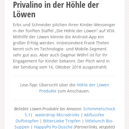
Privalino in der Höhle der
Löwen
Erbs und Schneider pitchen ihren Kinder-Messenger
in der fünften Staffel „Die Höhle der Löwen“ auf VOX.
Mithilfe der Löwen könnte die Android-App ein
großer Erfolg werden. Insbesondere Frank Thelen
kennt sich im Technologie- und Mobile-Segment
sehr gut aus. Aber auch Dagmar Wöhrl ist für ihr
Engagement für Kinder bekannt. Der Pitch wird in
der Sendung vom 16. Oktober 2018 ausgestrahlt.
Lese-Tipp
: Übersicht über die
Höhle der Löwen
Produkte
zum Anschauen.
Beliebte Löwen-Produkte bei Amazon:
Schimmelschock
5.1
|
waterdrop Microdrinks
|
Abflussfee
Duftstopfen
|
BitterLiebe Tropfen
|
littlelunch Bio-
Suppen
|
HappyPo Po-Dusche
(Partnerlinks, vergütet)