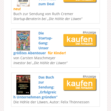
zum Deal
neu!
Buch zur Sendung von Ruth Cremer
Startup-Beraterin bei „Die Höhle der Löwen“
Die
Startup-
Gang:
Unser
größtes Abenteuer
für Kinder!
von Carsten Maschmeyer
Investor bei „Die Höhle der Löwen“
Das Buch
zur
Sendung:
„Erfolgreic
h Unternehmen gründen“
Die Höhle der Löwen, Autor: Felix Thönnessen