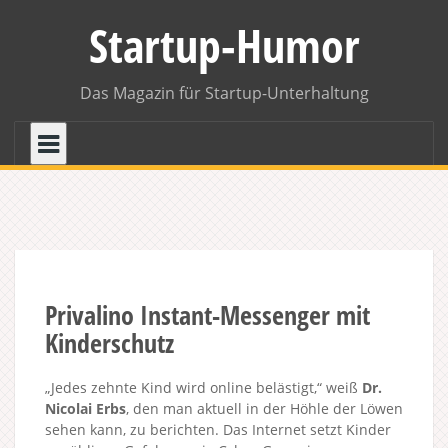
Skip
Startup-Humor
to
content
Das Magazin für Startup-Unterhaltung
Privalino Instant-Messenger mit
Kinderschutz
„Jedes zehnte Kind wird online belästigt,“ weiß
Dr.
Nicolai Erbs
, den man aktuell in der Höhle der Löwen
sehen kann, zu berichten. Das Internet setzt Kinder