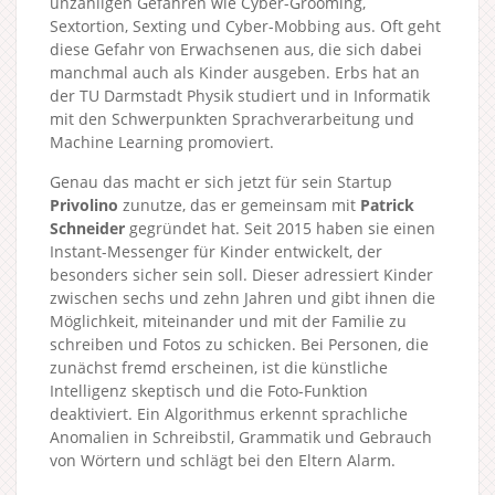
unzähligen Gefahren wie Cyber-Grooming,
Sextortion, Sexting und Cyber-Mobbing aus. Oft geht
diese Gefahr von Erwachsenen aus, die sich dabei
manchmal auch als Kinder ausgeben. Erbs hat an
der TU Darmstadt Physik studiert und in Informatik
mit den Schwerpunkten Sprachverarbeitung und
Machine Learning promoviert.
Genau das macht er sich jetzt für sein Startup
Privolino
zunutze, das er gemeinsam mit
Patrick
Schneider
gegründet hat. Seit 2015 haben sie einen
Instant-Messenger für Kinder entwickelt, der
besonders sicher sein soll. Dieser adressiert Kinder
zwischen sechs und zehn Jahren und gibt ihnen die
Möglichkeit, miteinander und mit der Familie zu
schreiben und Fotos zu schicken. Bei Personen, die
zunächst fremd erscheinen, ist die künstliche
Intelligenz skeptisch und die Foto-Funktion
deaktiviert. Ein Algorithmus erkennt sprachliche
Anomalien in Schreibstil, Grammatik und Gebrauch
von Wörtern und schlägt bei den Eltern Alarm.