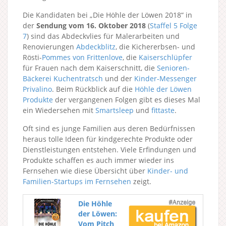
Die Kandidaten bei „Die Höhle der Löwen 2018“ in
der
Sendung vom 16. Oktober 2018
(
Staffel 5
Folge
7
) sind das Abdeckvlies für Malerarbeiten und
Renovierungen
Abdeckblitz
, die Kichererbsen- und
Rösti-
Pommes von Frittenlove
, die
Kaiserschlüpfer
für Frauen nach dem Kaiserschnitt, die
Senioren-
Bäckerei Kuchentratsch
und der
Kinder-Messenger
Privalino
. Beim Rückblick auf die
Höhle der Löwen
Produkte
der vergangenen Folgen gibt es dieses Mal
ein Wiedersehen mit
Smartsleep
und
fittaste
.
Oft sind es junge Familien aus deren Bedürfnissen
heraus tolle Ideen für kindgerechte Produkte oder
Dienstleistungen entstehen. Viele Erfindungen und
Produkte schaffen es auch immer wieder ins
Fernsehen wie diese Übersicht über
Kinder- und
Familien-Startups im Fernsehen
zeigt.
Die Höhle
der Löwen:
Vom Pitch