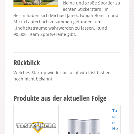
kleine und große Sportler zu
echten Stickerstars . In
Berlin haben sich Michael Janek, Fabian Bönsch und
Mirko Lauterbach zusammen gefunden, um
Kindheitsträume wahrwerden zu lassen. Rund
90.000 Team-Sportvereine gibt...
Rückblick
Welches Startup wieder besucht wird, ist bisher
noch nicht bekannt.
Produkte aus der aktuellen Folge
Ta
st
e
He