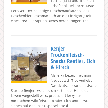
Tochter Jana und Thorsten
Schäfer aktuell ihren Taste
Hero vor. Der neuartige Flaschenaufsatz soll das
Flaschenbier geschmacklich an die Einzigartigkeit
eines frisch gezapften Bieres heranbringen. Die...
Renjer
Trockenfleisch-
Snacks Rentier, Elch
& Hirsch
Als Jerky bezeichnet man
Neudeutsch Trockenfleisch.
Das deutsch-skandinavische
Startup Renjer , welches derzeit in der Höhle der
Löwen vorgestellt wird, produziert Jerky aus
nordischem Wildfleisch. Rentier, Elch und Hirsch
stehen auf der Snack-Speisekarte d...