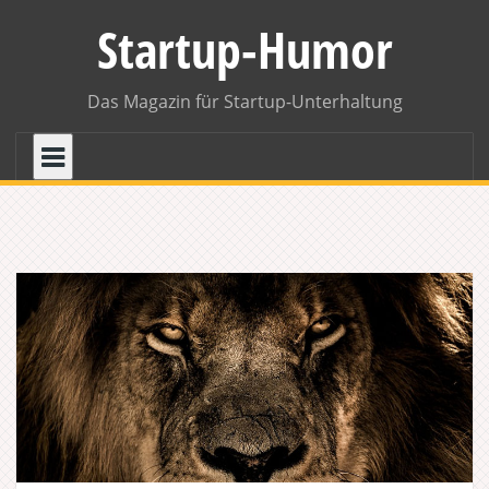
Skip
Startup-Humor
to
content
Das Magazin für Startup-Unterhaltung