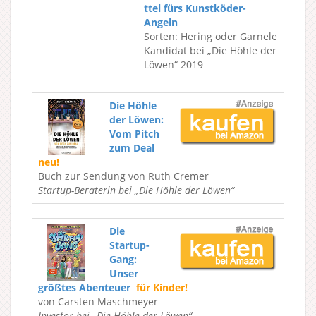
ttel fürs Kunstköder-
Angeln
Sorten: Hering oder Garnele
Kandidat bei „Die Höhle der
Löwen“ 2019
Die Höhle
der Löwen:
Vom Pitch
zum Deal
neu!
Buch zur Sendung von Ruth Cremer
Startup-Beraterin bei „Die Höhle der Löwen“
Die
Startup-
Gang:
Unser
größtes Abenteuer
für Kinder!
von Carsten Maschmeyer
Investor bei „Die Höhle der Löwen“