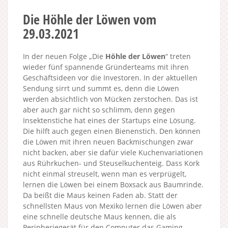
Die Höhle der Löwen vom
29.03.2021
In der neuen Folge „Die
Höhle der Löwen
“ treten
wieder fünf spannende Gründerteams mit ihren
Geschäftsideen vor die Investoren. In der aktuellen
Sendung sirrt und summt es, denn die Löwen
werden absichtlich von Mücken zerstochen. Das ist
aber auch gar nicht so schlimm, denn gegen
Insektenstiche hat eines der Startups eine Lösung.
Die hilft auch gegen einen Bienenstich. Den können
die Löwen mit ihren neuen Backmischungen zwar
nicht backen, aber sie dafür viele Kuchenvariationen
aus Rührkuchen- und Steuselkuchenteig. Dass Kork
nicht einmal streuselt, wenn man es verprügelt,
lernen die Löwen bei einem Boxsack aus Baumrinde.
Da beißt die Maus keinen Faden ab. Statt der
schnellsten Maus von Mexiko lernen die Löwen aber
eine schnelle deutsche Maus kennen, die als
Peripheriegerät für den Computer das Gaming