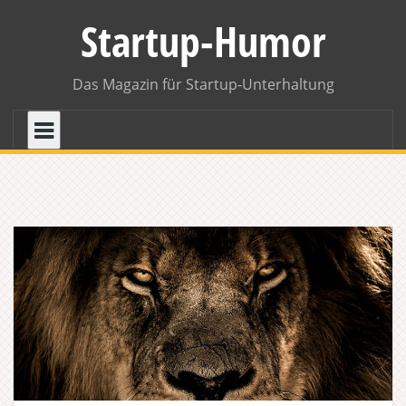
Skip
Startup-Humor
to
content
Das Magazin für Startup-Unterhaltung