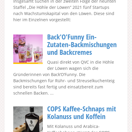
Insgesamt suchen in der zweiten Folge der neunten
Staffel „Die Höhle der Löwen“ 2021 fünf Startups
nach Wachstumskapital von den Löwen. Diese sind
hier im Einzelnen vorgestellt:
Back'O'Funny Ein-
Zutaten-Backmischungen
und Backcremes
Quasi direkt von QVC in die Höhle
der Löwen wagen sich die
Gründerinnen von Back’O’Funny. Die
Backmischungen für Rühr- und Streuselkuchenteig
sind bereits fast fertig und einsatzbereit zum
schnellen Backen. ...
COPS Kaffee-Schnaps mit
Kolanuss und Koffein
Mit Kolanuss und Arabica-