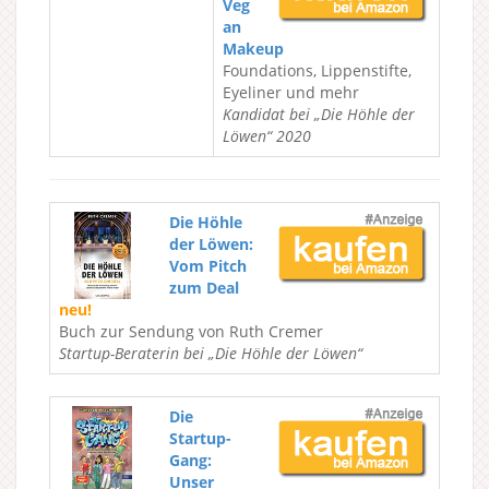
Veg
an
Makeup
Foundations, Lippenstifte,
Eyeliner und mehr
Kandidat bei „Die Höhle der
Löwen“ 2020
Die Höhle
der Löwen:
Vom Pitch
zum Deal
neu!
Buch zur Sendung von Ruth Cremer
Startup-Beraterin bei „Die Höhle der Löwen“
Die
Startup-
Gang:
Unser