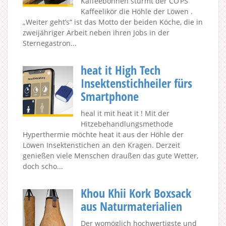
Kaffeebohnen stürmt der CO’PS
Kaffeelikör die Höhle der Löwen .
„Weiter geht’s“ ist das Motto der beiden Köche, die in
zweijähriger Arbeit neben ihren Jobs in der
Sternegastron...
heat it High Tech
Insektenstichheiler fürs
Smartphone
heal it mit heat it ! Mit der
Hitzebehandlungsmethode
Hyperthermie möchte heat it aus der Höhle der
Löwen Insektenstichen an den Kragen. Derzeit
genießen viele Menschen draußen das gute Wetter,
doch scho...
Khou Khii Kork Boxsack
aus Naturmaterialien
Der womöglich hochwertigste und