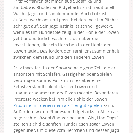
Fritz‘ Vorfahren stammen aus Südafrika und
Simbabwe. Rhodesian Ridgebacks sind traditionell
Wach-, Jagd- und Familienhunde. Auch Fritz ist
äußerst wachsam und passt bei den meisten Pitches
sehr gut auf. Sein Jagdinstinkt ist schnell geweckt,
wenn es um Hundespielzeug in der Höhle der Löwen
geht und natürlich wacht er auch über die
Investitionen, die sein Herrchen in der Höhle der
Löwen tätigt. Das fördert den Familienzusammenhalt
zwischen dem Hund und den anderen Löwen.
Fritz investiert in der Show seine eigene Zeit, die er
ansonsten mit Schlafen, Gassigehen oder Spielen
verbringen könnte. Für Fritz ist es aber eine
Selbstverständlichkeit, dass er Löwen und
Jungunternehmer unterstützen möchte. Besonderes
interesse wecken bei ihm alle Höhle der Löwen
Produkte mit denen man als Tier gut spielen
kann.
Außerdem waren Rhodesian Ridgebacks in Afrika als
regelrechte Löwenbändiger bekannt. Als „Lion Dogs“
stellten sich die sanften Hunderiesen sogar Löwen
gegenüber, um diese vom Herrchen und dessen Jagd