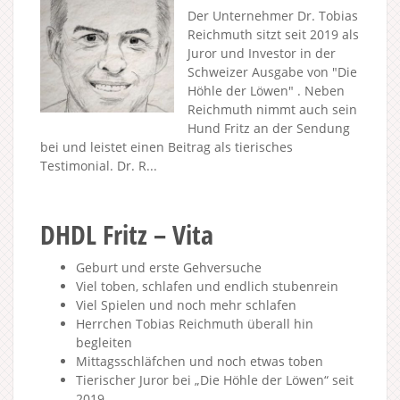
Der Unternehmer Dr. Tobias
Reichmuth sitzt seit 2019 als
Juror und Investor in der
Schweizer Ausgabe von "Die
Höhle der Löwen" . Neben
Reichmuth nimmt auch sein
Hund Fritz an der Sendung
bei und leistet einen Beitrag als tierisches
Testimonial. Dr. R...
DHDL Fritz – Vita
Geburt und erste Gehversuche
Viel toben, schlafen und endlich stubenrein
Viel Spielen und noch mehr schlafen
Herrchen Tobias Reichmuth überall hin
begleiten
Mittagsschläfchen und noch etwas toben
Tierischer Juror bei „Die Höhle der Löwen“ seit
2019