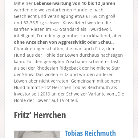
Mit einer
Lebenserwartung von 10 bis 12 Jahren
werden die weizenfarbenen Hunde je nach
Geschlecht und Veranlagung etwa 61-69 cm groß
und 32-36,5 kg schwer. Klassifiziert werden die
sanften Riesen im FCI-Standard als „würdevoll,
intelligent, Fremden gegenüber zurückhaltend, aber
ohne Anzeichen von Aggressivität oder Scheu
„.
Charaktereigenschaften, die man auch Fritz, dem
Hund aus der Höhle der Löwen durchaus nachsagen
kann. Für den geneigten Zuschauer scheint es fast,
als sei der Rhodesian Ridgeback der heimliche Star
der Show. Das wollen Fritz und wir den anderen
Löwen aber nicht verraten. Gemeinsam mit seinem
Hund nimmt Fritz‘ Herrchen Tobias Reichmuth als
Investor seit 2019 an der Schweizer Variante von „Die
Höhle der Löwen“ auf TV24 teil.
Fritz‘ Herrchen
Tobias Reichmuth