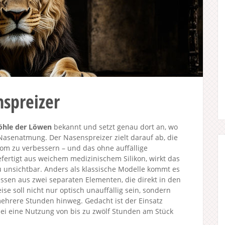
spreizer
öhle der Löwen
bekannt und setzt genau dort an, wo
Nasenatmung. Der Nasenspreizer zielt darauf ab, die
rom zu verbessern – und das ohne auffällige
ertigt aus weichem medizinischem Silikon, wirkt das
 unsichtbar. Anders als klassische Modelle kommt es
ssen aus zwei separaten Elementen, die direkt in den
e soll nicht nur optisch unauffällig sein, sondern
ehrere Stunden hinweg. Gedacht ist der Einsatz
bei eine Nutzung von bis zu zwölf Stunden am Stück