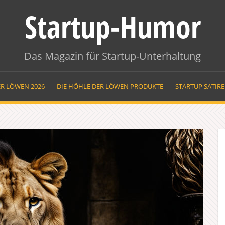
Startup-Humor
Das Magazin für Startup-Unterhaltung
ER LÖWEN 2026
DIE HÖHLE DER LÖWEN PRODUKTE
STARTUP SATIR