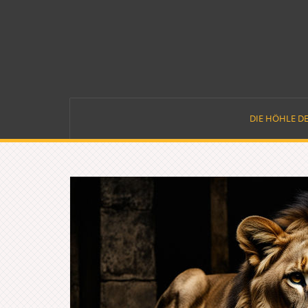
Skip
to
content
DIE HÖHLE D