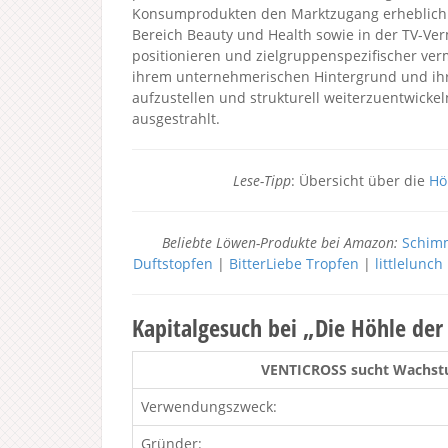
Konsumprodukten den Marktzugang erheblich er
Bereich Beauty und Health sowie in der TV-Ve
positionieren und zielgruppenspezifischer ve
ihrem unternehmerischen Hintergrund und ihre
aufzustellen und strukturell weiterzuentwickel
ausgestrahlt.
Lese-Tipp
: Übersicht über die
Hö
Beliebte Löwen-Produkte bei Amazon:
Schimm
Duftstopfen
|
BitterLiebe Tropfen
|
littlelunc
Kapitalgesuch bei „Die Höhle de
VENTICROSS sucht Wachstu
Verwendungszweck:
Gründer: