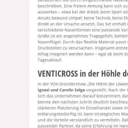
beschrieben. Eine freiere Atmung kann sich zu
auswirken – etwa bei der Arbeit, beim Sport o
Ansatz bewusst simpel: keine Technik, keine El
direkt an der Ursache ansetzt. Das Set enthält
verschiedene Nasenformen eine passende Varia
Größe ist ein angenehmes Tragegefühl, kombini
Nasenflügel. Durch das flexible Material passt
Druckstellen zu verursachen. Insgesamt entste
Alltag integriert werden kann – egal ob beim 
Tagesablauf.
VENTICROSS in der Höhle 
In der VOX-Gründershow „Die Höhle der Löwen 
Ignasi und Carolin Selga
vorgestellt. Nach der
sich das Unternehmen darauf konzentriert, das
könnte den nächsten Schritt deutlich beschle
stärkeren Platzierung im Einzelhandel sowie 
erklärungsbedürftig ist, kann strategisches M
und die Vorteile verständlich zu vermitteln. R
passender Partner, da seine Erfahrung im Hand