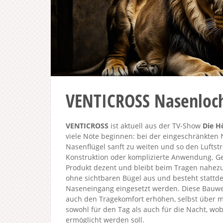
VENTICROSS Nasenloch
VENTICROSS
ist aktuell aus der TV-Show
Die H
viele Nöte beginnen: bei der eingeschränkten 
Nasenflügel sanft zu weiten und so den Luftst
Konstruktion oder komplizierte Anwendung. Gef
Produkt dezent und bleibt beim Tragen nahezu
ohne sichtbaren Bügel aus und besteht stattde
Naseneingang eingesetzt werden. Diese Bauweis
auch den Tragekomfort erhöhen, selbst über m
sowohl für den Tag als auch für die Nacht, wo
ermöglicht werden soll.