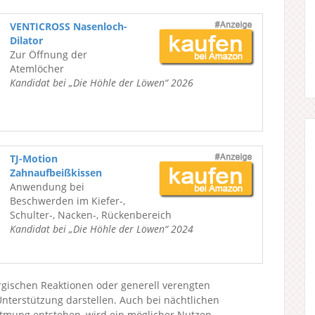
VENTICROSS Nasenloch-
Dilator
Zur Öffnung der
Atemlöcher
Kandidat bei „Die Höhle der Löwen“ 2026
TJ-Motion
Zahnaufbeißkissen
Anwendung bei
Beschwerden im Kiefer-,
Schulter-, Nacken-, Rückenbereich
Kandidat bei „Die Höhle der Löwen“ 2024
ergischen Reaktionen oder generell verengten
terstützung darstellen. Auch bei nächtlichen
tmung entstehen, wird ein möglicher Nutzen