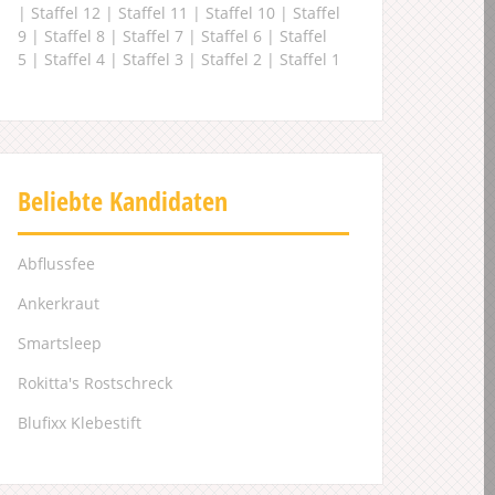
|
Staffel 12
|
Staffel 11
|
Staffel 10
|
Staffel
9
|
Staffel 8
|
Staffel 7
|
Staffel 6
|
Staffel
5
|
Staffel 4
|
Staffel 3
|
Staffel 2
|
Staffel 1
Beliebte Kandidaten
Abflussfee
Ankerkraut
Smartsleep
Rokitta's Rostschreck
Blufixx Klebestift