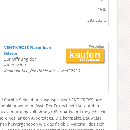
15%
283.333 €
VENTICROSS Nasenloch-
Dilator
Zur Öffnung der
Atemlöcher
Kandidat bei „Die Höhle der Löwen“ 2026
und Carolin Selga den Nasenspreizer VENTICROSS und
Produkt anwenden lässt. Der Fokus liegt klar auf dem
te Nasenatmung soll ohne großen Aufwand möglich sein,
nd eines langen Arbeitstags. Die kompakte Bauweise
so hervorgehoben wie das flexible Material, das sich