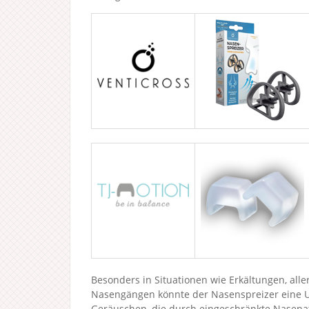
Besonders in Situationen wie Erkältungen, all
Nasengängen könnte der Nasenspreizer eine Un
Geräuschen, die durch eingeschränkte Nasena