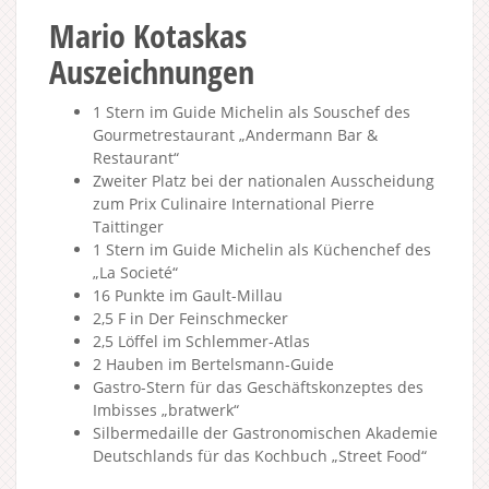
Mario Kotaskas
Auszeichnungen
1 Stern im Guide Michelin als Souschef des
Gourmetrestaurant „Andermann Bar &
Restaurant“
Zweiter Platz bei der nationalen Ausscheidung
zum Prix Culinaire International Pierre
Taittinger
1 Stern im Guide Michelin als Küchenchef des
„La Societé“
16 Punkte im Gault-Millau
2,5 F in Der Feinschmecker
2,5 Löffel im Schlemmer-Atlas
2 Hauben im Bertelsmann-Guide
Gastro-Stern für das Geschäftskonzeptes des
Imbisses „bratwerk“
Silbermedaille der Gastronomischen Akademie
Deutschlands für das Kochbuch „Street Food“