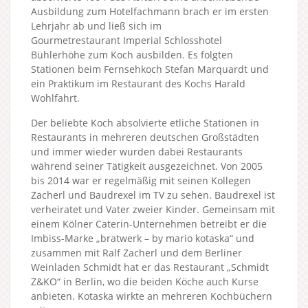
Ausbildung zum Hotelfachmann brach er im ersten
Lehrjahr ab und ließ sich im
Gourmetrestaurant Imperial Schlosshotel
Bühlerhöhe zum Koch ausbilden. Es folgten
Stationen beim Fernsehkoch Stefan Marquardt und
ein Praktikum im Restaurant des Kochs Harald
Wohlfahrt.
Der beliebte Koch absolvierte etliche Stationen in
Restaurants in mehreren deutschen Großstädten
und immer wieder wurden dabei Restaurants
während seiner Tätigkeit ausgezeichnet. Von 2005
bis 2014 war er regelmäßig mit seinen Kollegen
Zacherl und Baudrexel im TV zu sehen. Baudrexel ist
verheiratet und Vater zweier Kinder. Gemeinsam mit
einem Kölner Caterin-Unternehmen betreibt er die
Imbiss-Marke „bratwerk – by mario kotaska“ und
zusammen mit Ralf Zacherl und dem Berliner
Weinladen Schmidt hat er das Restaurant „Schmidt
Z&KO“ in Berlin, wo die beiden Köche auch Kurse
anbieten. Kotaska wirkte an mehreren Kochbüchern