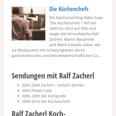
Die Küchenchefs
Die Gastrocoaching-Doku-Soap
"Die Küchenchefs " lief von
2009 bis 2014 auf VOX und
zeigte die Fernsehköche Ralf
Zacherl, Martin Baudrexel
und Mario Kotaska dabei, wie
sie Restaurants mit Schwierigkeiten durch
gastronomisches und betriebswirtschaftliches Co...
Sendungen mit Ralf Zacherl
2003-2004 Zacherl – einfach kochen
2005 Planet Cook
2005-2009 Die Kochprofis
2009-2014 Die Küchenchefs
Ralf Zacherl Koch-