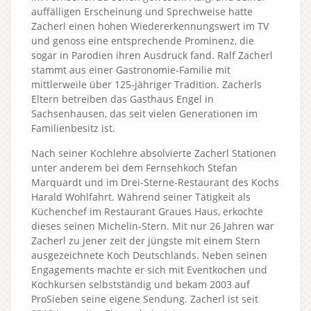
auffälligen Erscheinung und Sprechweise hatte
Zacherl einen hohen Wiedererkennungswert im TV
und genoss eine entsprechende Prominenz, die
sogar in Parodien ihren Ausdruck fand. Ralf Zacherl
stammt aus einer Gastronomie-Familie mit
mittlerweile über 125-jähriger Tradition. Zacherls
Eltern betreiben das Gasthaus Engel in
Sachsenhausen, das seit vielen Generationen im
Familienbesitz ist.
Nach seiner Kochlehre absolvierte Zacherl Stationen
unter anderem bei dem Fernsehkoch Stefan
Marquardt und im Drei-Sterne-Restaurant des Kochs
Harald Wohlfahrt. Während seiner Tätigkeit als
Küchenchef im Restaurant Graues Haus, erkochte
dieses seinen Michelin-Stern. Mit nur 26 Jahren war
Zacherl zu jener zeit der jüngste mit einem Stern
ausgezeichnete Koch Deutschlands. Neben seinen
Engagements machte er sich mit Eventkochen und
Kochkursen selbstständig und bekam 2003 auf
ProSieben seine eigene Sendung. Zacherl ist seit