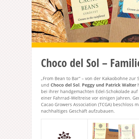
Choco del Sol – Famil
„From Bean to Bar“ – von der Kakaobohne zur S
und
Choco del Sol
.
Peggy und Patrick Walter
h
bei ihrer handgemachten Edel-Schokolade auf F
einer Fahrrad-Weltreise vor einigen Jahren. G
Cacao Growers Association (TCGA) beschloss m
nachhaltiges Geschäft aufzubauen.