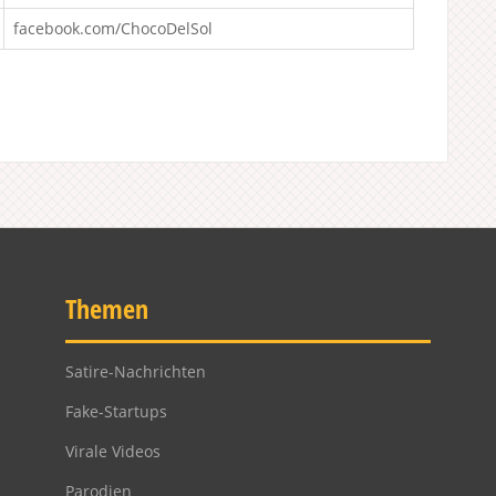
facebook.com/ChocoDelSol
Themen
Satire-Nachrichten
Fake-Startups
Virale Videos
Parodien