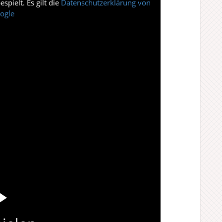
pielt. Es gilt die
Datenschutzerklärung von
ogle