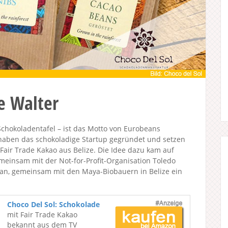
ie Walter
chokoladentafel – ist das Motto von Eurobeans
aben das schokoladige Startup gegründet und setzen
air Trade Kakao aus Belize. Die Idee dazu kam auf
emeinsam mit der Not-for-Profit-Organisation Toledo
an, gemeinsam mit den Maya-Biobauern in Belize ein
Choco Del Sol: Schokolade
mit Fair Trade Kakao
bekannt aus dem TV