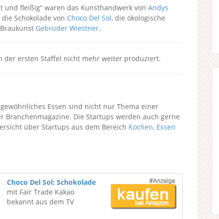
dt und fleißig“ waren das Kunsthandwerk von
Andys
, die Schokolade von
Choco Del Sol
, die ökologische
n Braukunst
Gebrüder Wiestner
.
 der ersten Staffel nicht mehr weiter produziert.
gewöhnliches Essen sind nicht nur Thema einer
ner Branchenmagazine. Die Startups werden auch gerne
bersicht über Startups aus dem Bereich
Kochen, Essen
Choco Del Sol: Schokolade
mit Fair Trade Kakao
bekannt aus dem TV