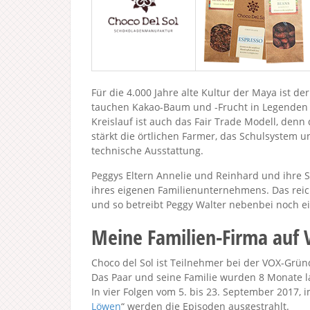
Für die 4.000 Jahre alte Kultur der Maya ist 
tauchen Kakao-Baum und -Frucht in Legenden a
Kreislauf ist auch das Fair Trade Modell, den
stärkt die örtlichen Farmer, das Schulsystem u
technische Ausstattung.
Peggys Eltern Annelie und Reinhard und ihre 
ihres eigenen Familienunternehmens. Das rei
und so betreibt Peggy Walter nebenbei noch ei
Meine Familien-Firma auf
Choco del Sol ist Teilnehmer bei der VOX-Grün
Das Paar und seine Familie wurden 8 Monate l
In vier Folgen vom 5. bis 23. September 2017,
Löwen
“ werden die Episoden ausgestrahlt.