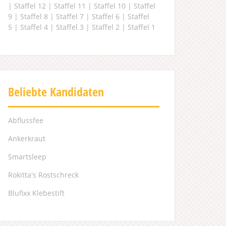
|
Staffel 12
|
Staffel 11
|
Staffel 10
|
Staffel
9
|
Staffel 8
|
Staffel 7
|
Staffel 6
|
Staffel
5
|
Staffel 4
|
Staffel 3
|
Staffel 2
|
Staffel 1
Beliebte Kandidaten
Abflussfee
Ankerkraut
Smartsleep
Rokitta's Rostschreck
Blufixx Klebestift