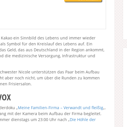
der Kakao ein Sinnbild des Lebens und immer wieder
ls Symbol für den Kreislauf des Lebens auf. Ein
n das Geld, das aus Deutschland in der Region ankommt,
nd die medizinische Versorgung, Infrastruktur und
Schwester Nicole unterstützen das Paar beim Aufbau
cht aber noch nicht, um über die Runden zu kommen
nen Frisiersalon.
 VOX
derdoku „
Meine Familien-Firma – Verwandt und fleißig
„.
ang mit der Kamera beim Aufbau der Firma begleitet.
 immer dienstags um 23:00 Uhr nach „
Die Höhle der