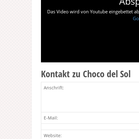
Absp
Das Video wird von Youtube eingebettet abes
Go
Kontakt zu Choco del Sol
Anschrift:
E-Mail:
Website: