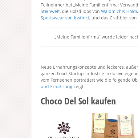
Teilnehmer bei „Meine Familienfirma: Verwan
Steinwelt
, die Holzdildos von
Waldmichls Holdi
Sportswear von Instinct
, und das Craftbier vo
„Meine Familienfirma“ wurde leider nach
Neue Ernährungskonzepte und leckeres, außer
ganzen Food-Startup-Industrie inklusive eige
vom Fernsehen porträtiert wie die folgende Ü
und Ernährung
zeigt.
Choco Del Sol kaufen