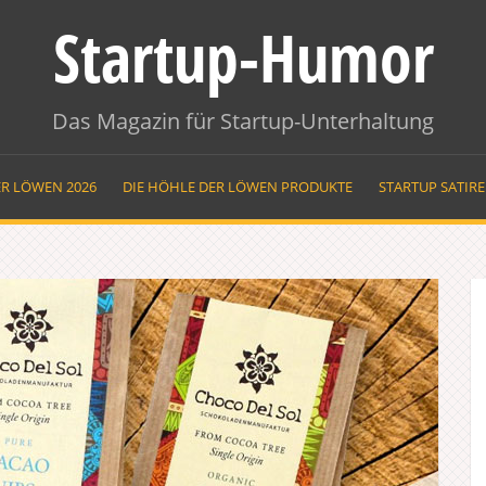
Startup-Humor
Das Magazin für Startup-Unterhaltung
ER LÖWEN 2026
DIE HÖHLE DER LÖWEN PRODUKTE
STARTUP SATIR