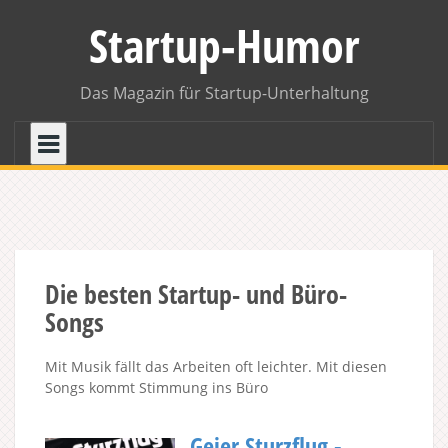
Skip
Startup-Humor
to
content
Das Magazin für Startup-Unterhaltung
Die besten Startup- und Büro-
Songs
Mit Musik fällt das Arbeiten oft leichter. Mit diesen
Songs kommt Stimmung ins Büro
Geier Sturzflug -