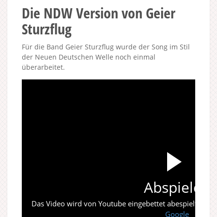
Die NDW Version von Geier
Sturzflug
Für die Band Geier Sturzflug wurde der Song im Stil
der Neuen Deutschen Welle noch einmal
überarbeitet.
Abspielen
Das Video wird von Youtube eingebettet abespielt. Es gi
Google