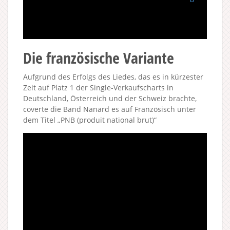
Die französische Variante
Aufgrund des Erfolgs des Liedes, das es in kürzester
Zeit auf Platz 1 der Single-Verkaufscharts in
Deutschland, Österreich und der Schweiz brachte,
coverte die Band Nanard es auf Französisch unter
dem Titel „PNB (produit national brut)“