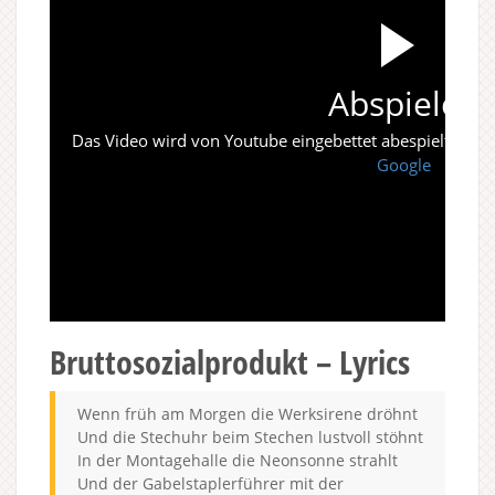
Abspielen
Das Video wird von Youtube eingebettet abespielt. Es gi
Google
Bruttosozialprodukt – Lyrics
Wenn früh am Morgen die Werksirene dröhnt
Und die Stechuhr beim Stechen lustvoll stöhnt
In der Montagehalle die Neonsonne strahlt
Und der Gabelstaplerführer mit der