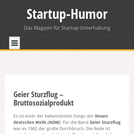
Skip
Startup-Humor
to
content
Das Magazin für Startup-Unterhaltung
Geier Sturzflug –
Bruttosozialprodukt
Es ist einer der bekanntesten Songs der
Neuen
Deutschen Welle (NDW)
. Für die Band
Geier Sturzflug
war es 1982 der große Durchbruch. Die Rede ist