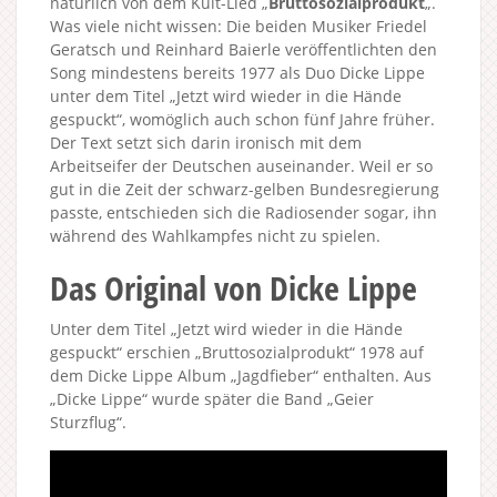
natürlich von dem Kult-Lied „
Bruttosozialprodukt
„.
Was viele nicht wissen: Die beiden Musiker Friedel
Geratsch und Reinhard Baierle veröffentlichten den
Song mindestens bereits 1977 als Duo Dicke Lippe
unter dem Titel „Jetzt wird wieder in die Hände
gespuckt“, womöglich auch schon fünf Jahre früher.
Der Text setzt sich darin ironisch mit dem
Arbeitseifer der Deutschen auseinander. Weil er so
gut in die Zeit der schwarz-gelben Bundesregierung
passte, entschieden sich die Radiosender sogar, ihn
während des Wahlkampfes nicht zu spielen.
Das Original von Dicke Lippe
Unter dem Titel „Jetzt wird wieder in die Hände
gespuckt“ erschien „Bruttosozialprodukt“ 1978 auf
dem Dicke Lippe Album „Jagdfieber“ enthalten. Aus
„Dicke Lippe“ wurde später die Band „Geier
Sturzflug“.