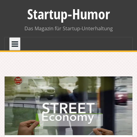
Skip
Startup-Humor
to
content
Das Magazin für Startup-Unterhaltung