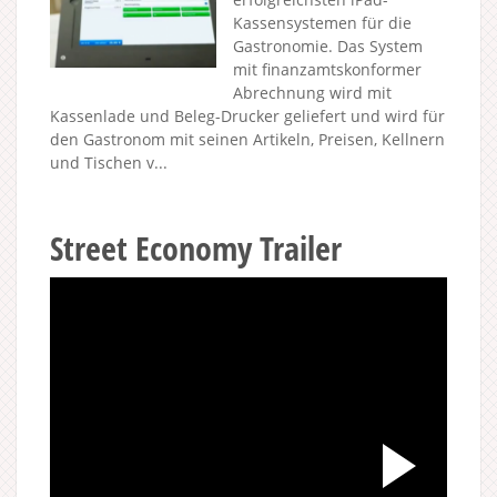
Kassensystemen für die
Gastronomie. Das System
mit finanzamtskonformer
Abrechnung wird mit
Kassenlade und Beleg-Drucker geliefert und wird für
den Gastronom mit seinen Artikeln, Preisen, Kellnern
und Tischen v...
Street Economy Trailer