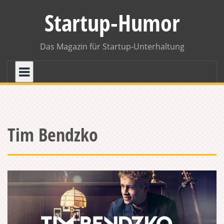
Skip
Startup-Humor
to
content
Das Magazin für Startup-Unterhaltung
Tim Bendzko