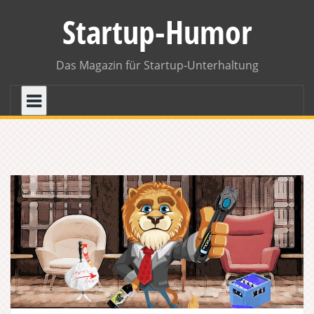
Skip
Startup-Humor
to
content
Das Magazin für Startup-Unterhaltung