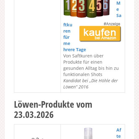
M
e
Sa
ftku
ren
für
me
hrere Tage
Von Saftkuren über
Produkte für einen
gesunden Alltag bis hin zu
funktionalen Shots
Kandidat bei „Die Höhle der
Löwen“ 2016
Löwen-Produkte vom
23.03.2026
Af
te