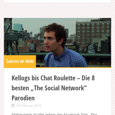
Satiren im Web
Kellogs bis Chat Roulette – Die 8
besten „The Social Network“
Parodien
14. Februar 2015
Mittlerweile dürfte jedem der Facebook-Film „The