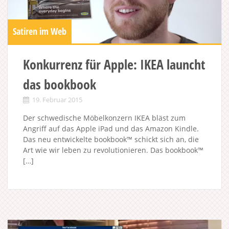
Satiren im Web
Konkurrenz für Apple: IKEA launcht
das bookbook
19. Februar 2015
Der schwedische Möbelkonzern IKEA bläst zum
Angriff auf das Apple iPad und das Amazon Kindle.
Das neu entwickelte bookbook™ schickt sich an, die
Art wie wir leben zu revolutionieren. Das bookbook™
[…]