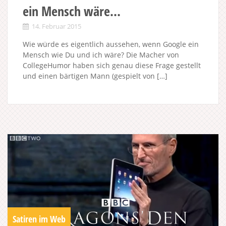
ein Mensch wäre…
14. Februar 2015
Wie würde es eigentlich aussehen, wenn Google ein
Mensch wie Du und ich wäre? Die Macher von
CollegeHumor haben sich genau diese Frage gestellt
und einen bärtigen Mann (gespielt von […]
Satiren im Web