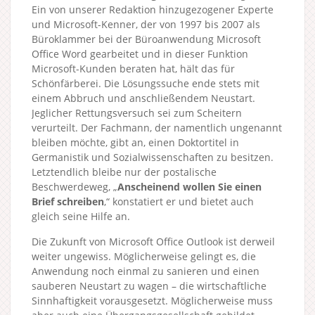
Ein von unserer Redaktion hinzugezogener Experte
und Microsoft-Kenner, der von 1997 bis 2007 als
Büroklammer bei der Büroanwendung Microsoft
Office Word gearbeitet und in dieser Funktion
Microsoft-Kunden beraten hat, hält das für
Schönfärberei. Die Lösungssuche ende stets mit
einem Abbruch und anschließendem Neustart.
Jeglicher Rettungsversuch sei zum Scheitern
verurteilt. Der Fachmann, der namentlich ungenannt
bleiben möchte, gibt an, einen Doktortitel in
Germanistik und Sozialwissenschaften zu besitzen.
Letztendlich bleibe nur der postalische
Beschwerdeweg, „
Anscheinend wollen Sie einen
Brief schreiben
,“ konstatiert er und bietet auch
gleich seine Hilfe an.
Die Zukunft von Microsoft Office Outlook ist derweil
weiter ungewiss. Möglicherweise gelingt es, die
Anwendung noch einmal zu sanieren und einen
sauberen Neustart zu wagen – die wirtschaftliche
Sinnhaftigkeit vorausgesetzt. Möglicherweise muss