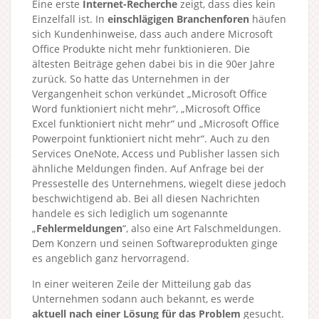
Eine erste
Internet-Recherche
zeigt, dass dies kein
Einzelfall ist. In
einschlägigen Branchenforen
häufen
sich Kundenhinweise, dass auch andere Microsoft
Office Produkte nicht mehr funktionieren. Die
ältesten Beiträge gehen dabei bis in die 90er Jahre
zurück. So hatte das Unternehmen in der
Vergangenheit schon verkündet „Microsoft Office
Word funktioniert nicht mehr“, „Microsoft Office
Excel funktioniert nicht mehr“ und „Microsoft Office
Powerpoint funktioniert nicht mehr“. Auch zu den
Services OneNote, Access und Publisher lassen sich
ähnliche Meldungen finden. Auf Anfrage bei der
Pressestelle des Unternehmens, wiegelt diese jedoch
beschwichtigend ab. Bei all diesen Nachrichten
handele es sich lediglich um sogenannte
„
Fehlermeldungen
“, also eine Art Falschmeldungen.
Dem Konzern und seinen Softwareprodukten ginge
es angeblich ganz hervorragend.
In einer weiteren Zeile der Mitteilung gab das
Unternehmen sodann auch bekannt, es werde
aktuell nach einer Lösung für das Problem
gesucht.