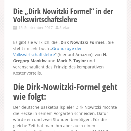
Die „Dirk Nowitzki Formel“ in der
Volkswirtschaftslehre
15. September 2017
Stefan
Es gibt sie wirklich, die „
Dirk Nowitzki Formel
„. Sie
steht im Lehrbuch „
Grundzüge der
Volkswirtschaftslehre
“ (hier auf Amazon) von
N.
Gregory Mankiw
und
Mark P. Taylor
und
veranschaulicht das Prinzip des komparativen
Kostenvorteils.
Die Dirk-Nowitzki-Formel geht
wie folgt:
Der deutsche Basketballspieler Dirk Nowitzki möchte
die Hecke in seinem Vorgarten schneiden. Dafür
würde er rund zwei Stunden benötigen. Für die
gleiche Zeit hat man ihm aber auch einen