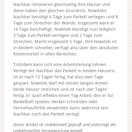
Nachbar renovieren gleichzeitig ihre Häuser und
diese haben den gleichen Grundriss. Nowitzkis
Nachbar benötigt 6 Tage zum Parkett verlegen und 8
Tage zum Streichen der Wände. Insgesamt wäre er
14 Tage beschäftigt. Nowitzki benötigt nun lediglich
3 Tage zum Parkett verlegen und 2 Tage zum
Streichen. Macht insgesamt 5 Tage. Dirk Nowitzki ist
in beidem schneller, verfügt also über den absoluten
Kostenvorteil in allen Bereichen.
Trotzdem kann sich eine Arbeitsteilung lohnen.
Verlegt der Nachbar das Parkett in beiden Häusern,
ist er nach 12 Tagen fertig, hat also zwei Tage
gespart. Nowitzki darf mit seinen langen Armen
beide Häuser streichen und ist nach vier Tagen
fertig. Er spart effektiv einen Tag Arbeit, den er für
Basketball spielen, Hecken schneiden oder
Fernsehauftritte verwenden kann, während sein
Nachbar noch das Parkett verlegt.
Dieser Artikel ist redaktionell geprüft und unterliegt der
redaktionellen Verantwortung gemäß