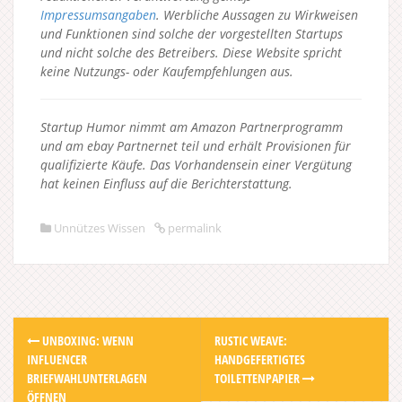
Impressumsangaben
. Werbliche Aussagen zu Wirkweisen
und Funktionen sind solche der vorgestellten Startups
und nicht solche des Betreibers.
Diese Website spricht
keine Nutzungs- oder Kaufempfehlungen aus.
Startup Humor nimmt am Amazon Partnerprogramm
und am ebay Partnernet teil und erhält Provisionen für
qualifizierte Käufe. Das Vorhandensein einer Vergütung
hat keinen Einfluss auf die Berichterstattung.
Unnützes Wissen
permalink
Post
UNBOXING: WENN
RUSTIC WEAVE:
navigation
INFLUENCER
HANDGEFERTIGTES
BRIEFWAHLUNTERLAGEN
TOILETTENPAPIER
ÖFFNEN