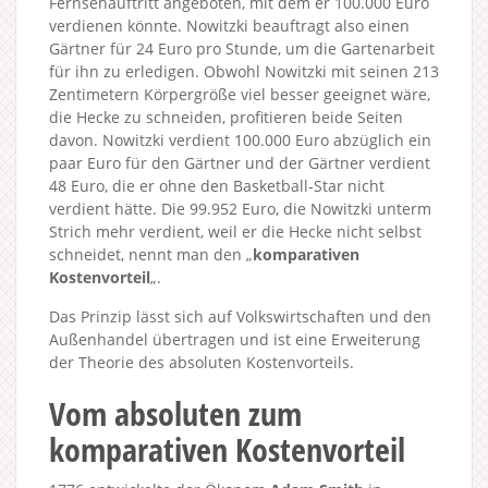
Fernsehauftritt angeboten, mit dem er 100.000 Euro
verdienen könnte. Nowitzki beauftragt also einen
Gärtner für 24 Euro pro Stunde, um die Gartenarbeit
für ihn zu erledigen. Obwohl Nowitzki mit seinen 213
Zentimetern Körpergröße viel besser geeignet wäre,
die Hecke zu schneiden, profitieren beide Seiten
davon. Nowitzki verdient 100.000 Euro abzüglich ein
paar Euro für den Gärtner und der Gärtner verdient
48 Euro, die er ohne den Basketball-Star nicht
verdient hätte. Die 99.952 Euro, die Nowitzki unterm
Strich mehr verdient, weil er die Hecke nicht selbst
schneidet, nennt man den „
komparativen
Kostenvorteil
„.
Das Prinzip lässt sich auf Volkswirtschaften und den
Außenhandel übertragen und ist eine Erweiterung
der Theorie des absoluten Kostenvorteils.
Vom absoluten zum
komparativen Kostenvorteil