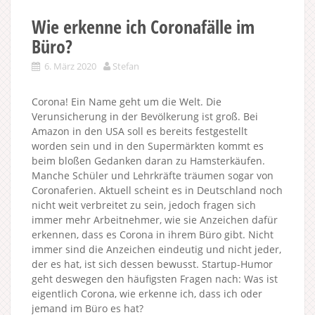
Wie erkenne ich Coronafälle im
Büro?
6. März 2020
Stefan
Corona! Ein Name geht um die Welt. Die
Verunsicherung in der Bevölkerung ist groß. Bei
Amazon in den USA soll es bereits festgestellt
worden sein und in den Supermärkten kommt es
beim bloßen Gedanken daran zu Hamsterkäufen.
Manche Schüler und Lehrkräfte träumen sogar von
Coronaferien. Aktuell scheint es in Deutschland noch
nicht weit verbreitet zu sein, jedoch fragen sich
immer mehr Arbeitnehmer, wie sie Anzeichen dafür
erkennen, dass es Corona in ihrem Büro gibt. Nicht
immer sind die Anzeichen eindeutig und nicht jeder,
der es hat, ist sich dessen bewusst. Startup-Humor
geht deswegen den häufigsten Fragen nach: Was ist
eigentlich Corona, wie erkenne ich, dass ich oder
jemand im Büro es hat?