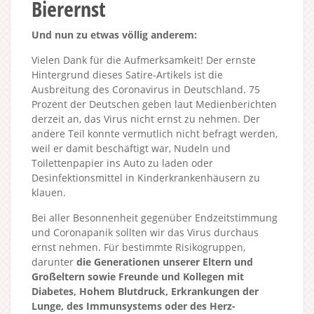
Bierernst
Und nun zu etwas völlig anderem:
Vielen Dank für die Aufmerksamkeit! Der ernste
Hintergrund dieses Satire-Artikels ist die
Ausbreitung des Coronavirus in Deutschland. 75
Prozent der Deutschen geben laut Medienberichten
derzeit an, das Virus nicht ernst zu nehmen. Der
andere Teil konnte vermutlich nicht befragt werden,
weil er damit beschäftigt war, Nudeln und
Toilettenpapier ins Auto zu laden oder
Desinfektionsmittel in Kinderkrankenhäusern zu
klauen.
Bei aller Besonnenheit gegenüber Endzeitstimmung
und Coronapanik sollten wir das Virus durchaus
ernst nehmen. Für bestimmte Risikogruppen,
darunter
die Generationen unserer Eltern und
Großeltern sowie Freunde und Kollegen mit
Diabetes, Hohem Blutdruck, Erkrankungen der
Lunge, des Immunsystems oder des Herz-