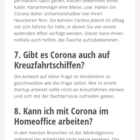
permanent Gassi gehen, Katzen bekommen einen
Kater, Kanarienvögel eine Meise, usw. Halten Sie
Corona daher sicherheitshalber von ihren
Haustieren fern. Sie können Corona jedoch im Alltag
mit sich führen für Fälle, in denen Sie von einem
wütenden Affen verfolgt werden. Dieser kann Ihnen
notfalls auch helfen, die Flasche aufzubekommen.
7. Gibt es Corona auch auf
Kreuzfahrtschiffen?
Die Antwort auf diese Frage ist mindestens so
geschmacklos wie die Frage selbst. Wer in einem
Startup arbeitet sollte nicht an Kreuzfahrten denken
und sich mit der Dachterrasse zufrieden geben.
8. Kann ich mit Corona im
Homeoffice arbeiten?
In den meisten Branchen ist der Alkoholgenuss
während der Arbeitszeit nicht gerne gesehen. Das