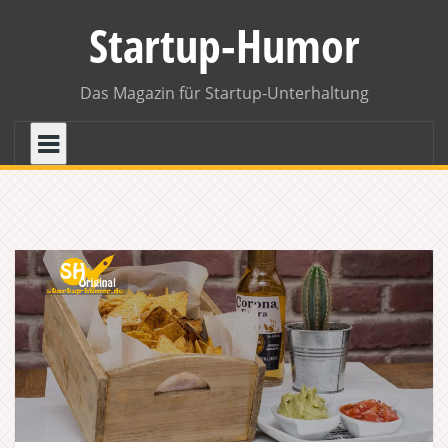
Skip
Startup-Humor
to
content
Das Magazin für Startup-Unterhaltung