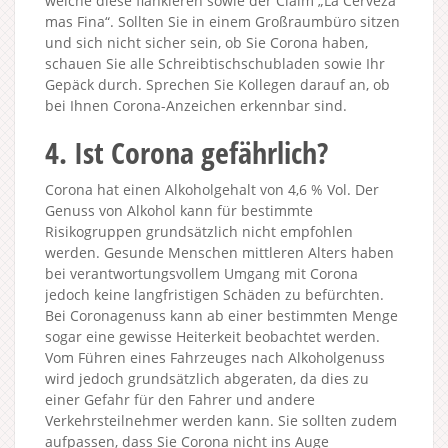
welche diese flankieren sowie der Claim „La Cerveza
mas Fina“. Sollten Sie in einem Großraumbüro sitzen
und sich nicht sicher sein, ob Sie Corona haben,
schauen Sie alle Schreibtischschubladen sowie Ihr
Gepäck durch. Sprechen Sie Kollegen darauf an, ob
bei Ihnen Corona-Anzeichen erkennbar sind.
4. Ist Corona gefährlich?
Corona hat einen Alkoholgehalt von 4,6 % Vol. Der
Genuss von Alkohol kann für bestimmte
Risikogruppen grundsätzlich nicht empfohlen
werden. Gesunde Menschen mittleren Alters haben
bei verantwortungsvollem Umgang mit Corona
jedoch keine langfristigen Schäden zu befürchten.
Bei Coronagenuss kann ab einer bestimmten Menge
sogar eine gewisse Heiterkeit beobachtet werden.
Vom Führen eines Fahrzeuges nach Alkoholgenuss
wird jedoch grundsätzlich abgeraten, da dies zu
einer Gefahr für den Fahrer und andere
Verkehrsteilnehmer werden kann. Sie sollten zudem
aufpassen, dass Sie Corona nicht ins Auge