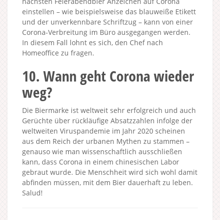
nächsten Feierabendbier Anzeichen auf Corona
einstellen – wie beispielsweise das blauweiße Etikett
und der unverkennbare Schriftzug – kann von einer
Corona-Verbreitung im Büro ausgegangen werden.
In diesem Fall lohnt es sich, den Chef nach
Homeoffice zu fragen.
10. Wann geht Corona wieder
weg?
Die Biermarke ist weltweit sehr erfolgreich und auch
Gerüchte über rückläufige Absatzzahlen infolge der
weltweiten Viruspandemie im Jahr 2020 scheinen
aus dem Reich der urbanen Mythen zu stammen –
genauso wie man wissenschaftlich ausschließen
kann, dass Corona in einem chinesischen Labor
gebraut wurde. Die Menschheit wird sich wohl damit
abfinden müssen, mit dem Bier dauerhaft zu leben.
Salud!