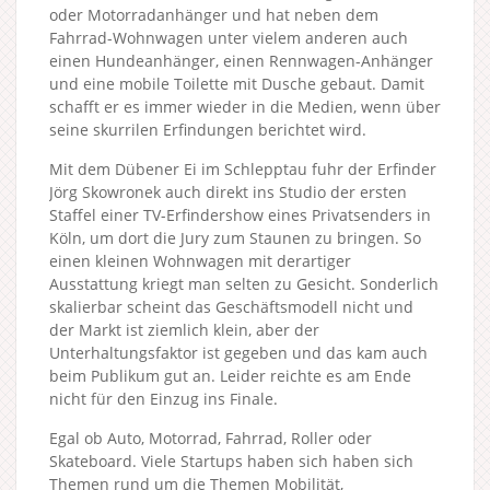
oder Motorradanhänger und hat neben dem
Fahrrad-Wohnwagen unter vielem anderen auch
einen Hundeanhänger, einen Rennwagen-Anhänger
und eine mobile Toilette mit Dusche gebaut. Damit
schafft er es immer wieder in die Medien, wenn über
seine skurrilen Erfindungen berichtet wird.
Mit dem Dübener Ei im Schlepptau fuhr der Erfinder
Jörg Skowronek auch direkt ins Studio der ersten
Staffel einer TV-Erfindershow eines Privatsenders in
Köln, um dort die Jury zum Staunen zu bringen. So
einen kleinen Wohnwagen mit derartiger
Ausstattung kriegt man selten zu Gesicht. Sonderlich
skalierbar scheint das Geschäftsmodell nicht und
der Markt ist ziemlich klein, aber der
Unterhaltungsfaktor ist gegeben und das kam auch
beim Publikum gut an. Leider reichte es am Ende
nicht für den Einzug ins Finale.
Egal ob Auto, Motorrad, Fahrrad, Roller oder
Skateboard. Viele Startups haben sich haben sich
Themen rund um die Themen Mobilität,