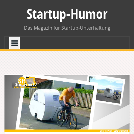
Skip
Startup-Humor
to
content
Das Magazin für Startup-Unterhaltung