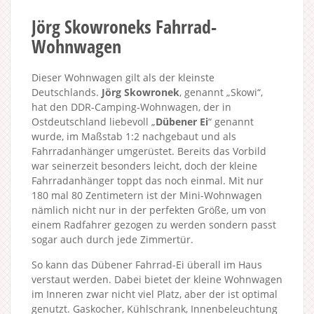
Jörg Skowroneks Fahrrad-
Wohnwagen
Dieser Wohnwagen gilt als der kleinste
Deutschlands.
Jörg Skowronek
, genannt „Skowi“,
hat den DDR-Camping-Wohnwagen, der in
Ostdeutschland liebevoll „
Dübener Ei
“ genannt
wurde, im Maßstab 1:2 nachgebaut und als
Fahrradanhänger umgerüstet. Bereits das Vorbild
war seinerzeit besonders leicht, doch der kleine
Fahrradanhänger toppt das noch einmal. Mit nur
180 mal 80 Zentimetern ist der Mini-Wohnwagen
nämlich nicht nur in der perfekten Größe, um von
einem Radfahrer gezogen zu werden sondern passt
sogar auch durch jede Zimmertür.
So kann das Dübener Fahrrad-Ei überall im Haus
verstaut werden. Dabei bietet der kleine Wohnwagen
im Inneren zwar nicht viel Platz, aber der ist optimal
genutzt. Gaskocher, Kühlschrank, Innenbeleuchtung