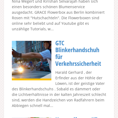
Nina Wegert und Kirishan Selvarajah haben sich
einen besonders schönen Blumenservice
ausgedacht. GRACE Flowerbox aus Berlin kombiniert
Rosen mit "Hutschachteln". Die Flowerboxen sind
online sehr beliebt und auf Youtube gibt es
unzählige Tutorials, w...
GTC
Blinkerhandschuh
für
Verkehrssicherheit
Harald Gerhard , der
Erfinder aus der Höhle der
Löwen, ist der geistige Vater
des Blinkerhandschuhs . Sobald es dämmert oder
die Lichtverhältnisse in der kalten Jahreszeit schlecht
sind, werden die Handzeichen von Radfahrern beim
Abbiegen schnell mal...