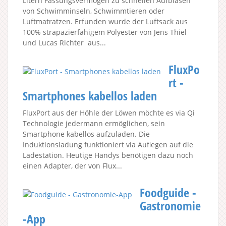
Litern Fassungsvermögen zu schnellen Aufblasen
von Schwimminseln, Schwimmtieren oder
Luftmatratzen. Erfunden wurde der Luftsack aus
100% strapazierfähigem Polyester von Jens Thiel
und Lucas Richter aus...
FluxPo
rt -
Smartphones kabellos laden
FluxPort aus der Höhle der Löwen möchte es via Qi
Technologie jedermann ermöglichen, sein
Smartphone kabellos aufzuladen. Die
Induktionsladung funktioniert via Auflegen auf die
Ladestation. Heutige Handys benötigen dazu noch
einen Adapter, der von Flux...
Foodguide -
Gastronomie
-App