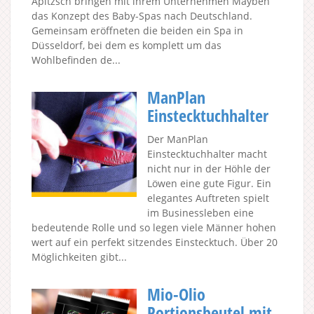
Apitzsch bringen mit ihrem Unternehmen Mayben
das Konzept des Baby-Spas nach Deutschland.
Gemeinsam eröffneten die beiden ein Spa in
Düsseldorf, bei dem es komplett um das
Wohlbefinden de...
ManPlan
Einstecktuchhalter
Der ManPlan
Einstecktuchhalter macht
nicht nur in der Höhle der
Löwen eine gute Figur. Ein
elegantes Auftreten spielt
im Businessleben eine
bedeutende Rolle und so legen viele Männer hohen
wert auf ein perfekt sitzendes Einstecktuch. Über 20
Möglichkeiten gibt...
Mio-Olio
Portionsbeutel mit