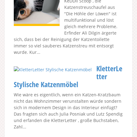
KeDDii Scoop , die
Katzenstreuschaufel aus
"Die Höhle der Löwen" ist
multifunktional und löst
gleich mehrere Probleme.
Erfinder Ali Dilgin ärgerte
sich, dass bei der Reinigung der Katzentoilette
immer so viel sauberes Katzenstreu mit entsorgt
wurde. Kur...
KletterLe
tter
Stylische Katzenmöbel
Wie wäre es eigentlich, wenn ein Katzen-Kratzbaum
nicht das Wohnzimmer verunstalten würde sondern
sich in modernem Design in das Interieur einfügt?
Das fragten sich auch Julia Posniak und Lutz Spendig
und erfanden die KletterLetter , große Buchstaben,
Zahl...