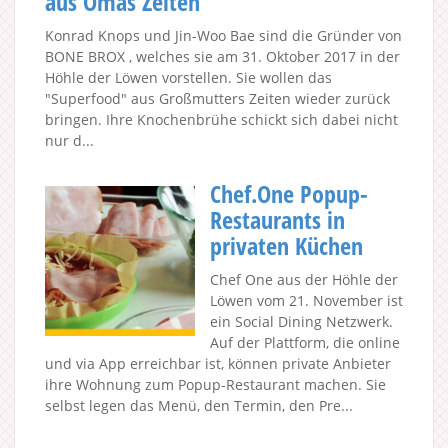
aus Omas Zeiten
Konrad Knops und Jin-Woo Bae sind die Gründer von
BONE BROX , welches sie am 31. Oktober 2017 in der
Höhle der Löwen vorstellen. Sie wollen das
"Superfood" aus Großmutters Zeiten wieder zurück
bringen. Ihre Knochenbrühe schickt sich dabei nicht
nur d...
Chef.One Popup-
Restaurants in
privaten Küchen
Chef One aus der Höhle der
Löwen vom 21. November ist
ein Social Dining Netzwerk.
Auf der Plattform, die online
und via App erreichbar ist, können private Anbieter
ihre Wohnung zum Popup-Restaurant machen. Sie
selbst legen das Menü, den Termin, den Pre...