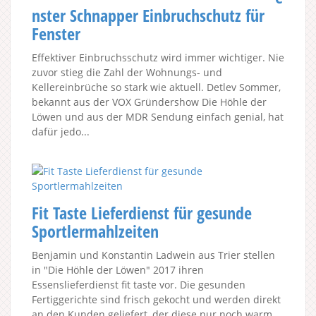
nster Schnapper Einbruchschutz für
Fenster
Effektiver Einbruchsschutz wird immer wichtiger. Nie
zuvor stieg die Zahl der Wohnungs- und
Kellereinbrüche so stark wie aktuell. Detlev Sommer,
bekannt aus der VOX Gründershow Die Höhle der
Löwen und aus der MDR Sendung einfach genial, hat
dafür jedo...
Fit Taste Lieferdienst für gesunde
Sportlermahlzeiten
Benjamin und Konstantin Ladwein aus Trier stellen
in "Die Höhle der Löwen" 2017 ihren
Essenslieferdienst fit taste vor. Die gesunden
Fertiggerichte sind frisch gekocht und werden direkt
an den Kunden geliefert, der diese nur noch warm