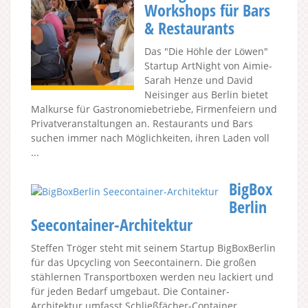
Workshops für Bars
& Restaurants
Das "Die Höhle der Löwen"
Startup ArtNight von Aimie-
Sarah Henze und David
Neisinger aus Berlin bietet
Malkurse für Gastronomiebetriebe, Firmenfeiern und
Privatveranstaltungen an. Restaurants und Bars
suchen immer nach Möglichkeiten, ihren Laden voll
...
BigBox
Berlin
Seecontainer-Architektur
Steffen Tröger steht mit seinem Startup BigBoxBerlin
für das Upcycling von Seecontainern. Die großen
stählernen Transportboxen werden neu lackiert und
für jeden Bedarf umgebaut. Die Container-
Architektur umfasst Schließfächer-Container