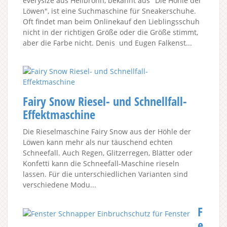
everysize aus Heilbronn, bekannt aus "Die Höhle der
Löwen", ist eine Suchmaschine für Sneakerschuhe.
Oft findet man beim Onlinekauf den Lieblingsschuh
nicht in der richtigen Größe oder die Größe stimmt,
aber die Farbe nicht. Denis und Eugen Falkenst...
Fairy Snow Riesel- und Schnellfall-
Effektmaschine
Die Rieselmaschine Fairy Snow aus der Höhle der
Löwen kann mehr als nur täuschend echten
Schneefall. Auch Regen, Glitzerregen, Blätter oder
Konfetti kann die Schneefall-Maschine rieseln
lassen. Für die unterschiedlichen Varianten sind
verschiedene Modu...
F
e