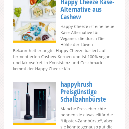
Happy Cheeze Käse-
Alternative aus
Cashew
Happy Cheeze ist eine neue
Käse-Alternative für
Veganer, die durch Die
Höhle der Löwen
Bekanntheit erlangte. Happy Cheeze basiert auf
fermentierten Cashew-Kernen und ist 100% vegan
und laktosefrei. In Konsistenz und Geschmack
kommt der Happy Cheeze Kla...
happybrush
Preisgünstige
Schallzahnbürste
Manche Presseberichte
nennen sie etwas elitär die
"Hipster-Zahnbürste", aber
sie könnte genauso gut die