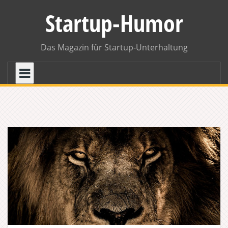
Skip
Startup-Humor
to
content
Das Magazin für Startup-Unterhaltung