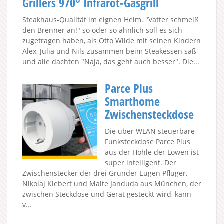
Grillers 970° Infrarot-Gasgrill
Steakhaus-Qualität im eignen Heim. "Vatter schmeiß
den Brenner an!" so oder so ähnlich soll es sich
zugetragen haben, als Otto Wilde mit seinen Kindern
Alex, Julia und Nils zusammen beim Steakessen saß
und alle dachten "Naja, das geht auch besser". Die...
Parce Plus
Smarthome
Zwischensteckdose
Die über WLAN steuerbare
Funksteckdose Parce Plus
aus der Höhle der Löwen ist
super intelligent. Der
Zwischenstecker der drei Gründer Eugen Pflüger,
Nikolaj Klebert und Malte Janduda aus München, der
zwischen Steckdose und Gerät gesteckt wird, kann
v...