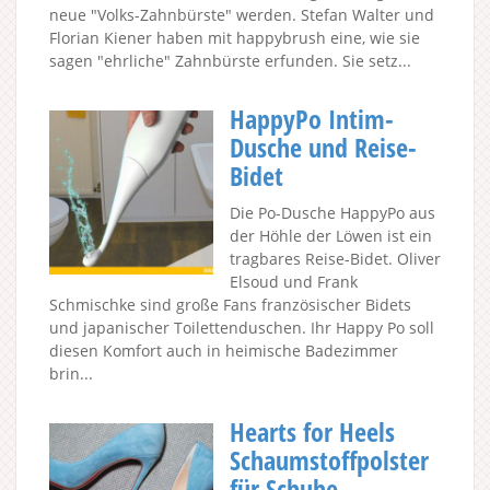
neue "Volks-Zahnbürste" werden. Stefan Walter und
Florian Kiener haben mit happybrush eine, wie sie
sagen "ehrliche" Zahnbürste erfunden. Sie setz...
HappyPo Intim-
Dusche und Reise-
Bidet
Die Po-Dusche HappyPo aus
der Höhle der Löwen ist ein
tragbares Reise-Bidet. Oliver
Elsoud und Frank
Schmischke sind große Fans französischer Bidets
und japanischer Toilettenduschen. Ihr Happy Po soll
diesen Komfort auch in heimische Badezimmer
brin...
Hearts for Heels
Schaumstoffpolster
für Schuhe