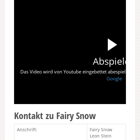
Abspielen
Das Video wird von Youtube eingebettet abespielt. Es gi
Google
Kontakt zu Fairy Snow
Anschrift:
Fairy Snow
Leon Stein