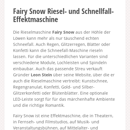
Fairy Snow Riesel- und Schnellfall-
Effektmaschine
Die Rieselmaschine
Fairy Snow
aus der Höhle der
Löwen kann mehr als nur täuschend echten
Schneefall. Auch Regen, Glitzerregen, Blätter oder
Konfetti kann die Schneefall-Maschine rieseln
lassen. Für die unterschiedlichen Varianten sind
verschiedene Module, Lochleisten und Spindeln
einbaubar. Auch das passende Streu verkauft
Gründer
Leon Stein
über seine Website, über die er
auch die Rieselmaschine vertreibt: Kunstschnee,
Regengranulat, Konfetti, Gold- und Silber-
Glitzerkonfetti oder Blütenblätter. Eine optionale
LED-Leiste sorgt für für das märchenhafte Ambiente
und die richtige Romantik.
Fairy Snow ist eine Effektmaschine, die in Theatern,
in Fernseh- und Filmstudios, auf Musik- und
Veranstaltungsbühnen, auf Mittelalter- und