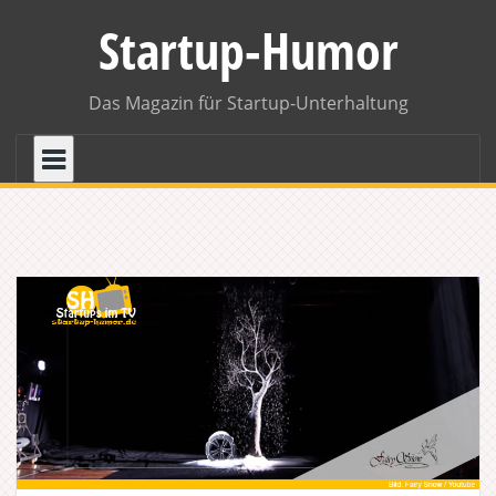
Skip
Startup-Humor
to
content
Das Magazin für Startup-Unterhaltung