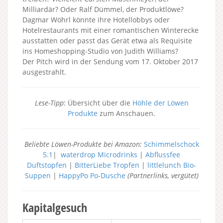
Milliardär? Oder Ralf Dümmel, der Produktlöwe?
Dagmar Wöhrl könnte ihre Hotellobbys oder
Hotelrestaurants mit einer romantischen Winterecke
ausstatten oder passt das Gerät etwa als Requisite
ins Homeshopping-Studio von Judith Williams?
Der Pitch wird in der Sendung vom 17. Oktober 2017
ausgestrahlt.
Lese-Tipp
: Übersicht über die
Höhle der Löwen
Produkte
zum Anschauen.
Beliebte Löwen-Produkte bei Amazon:
Schimmelschock
5.1
|
waterdrop Microdrinks
|
Abflussfee
Duftstopfen
|
BitterLiebe Tropfen
|
littlelunch Bio-
Suppen
|
HappyPo Po-Dusche
(Partnerlinks, vergütet)
Kapitalgesuch