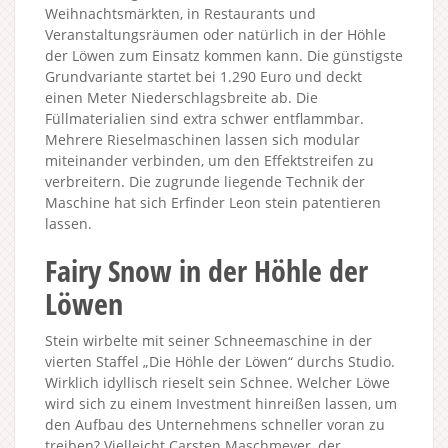
Weihnachtsmärkten, in Restaurants und
Veranstaltungsräumen oder natürlich in der Höhle
der Löwen zum Einsatz kommen kann. Die günstigste
Grundvariante startet bei 1.290 Euro und deckt
einen Meter Niederschlagsbreite ab. Die
Füllmaterialien sind extra schwer entflammbar.
Mehrere Rieselmaschinen lassen sich modular
miteinander verbinden, um den Effektstreifen zu
verbreitern. Die zugrunde liegende Technik der
Maschine hat sich Erfinder Leon stein patentieren
lassen.
Fairy Snow in der Höhle der
Löwen
Stein wirbelte mit seiner Schneemaschine in der
vierten Staffel „Die Höhle der Löwen“ durchs Studio.
Wirklich idyllisch rieselt sein Schnee. Welcher Löwe
wird sich zu einem Investment hinreißen lassen, um
den Aufbau des Unternehmens schneller voran zu
treiben? Vielleicht Carsten Maschmeyer, der