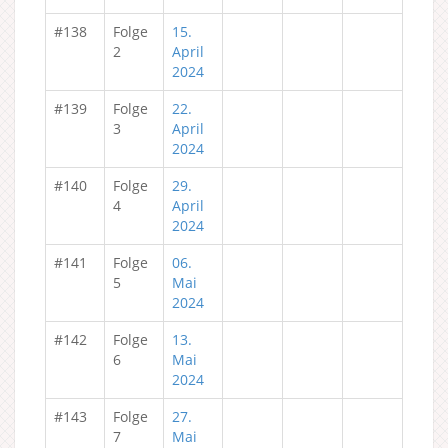
#138
Folge
15.
2
April
2024
#139
Folge
22.
3
April
2024
#140
Folge
29.
4
April
2024
#141
Folge
06.
5
Mai
2024
#142
Folge
13.
6
Mai
2024
#143
Folge
27.
7
Mai