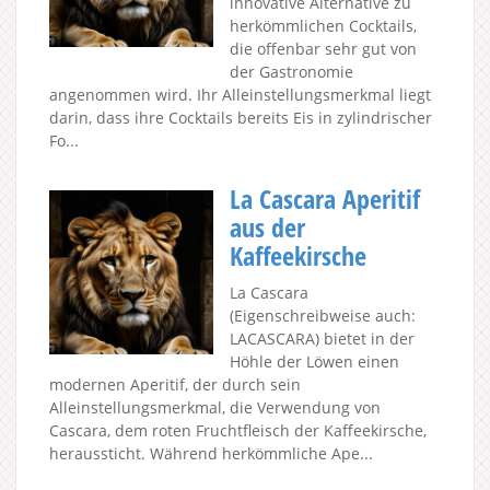
innovative Alternative zu
herkömmlichen Cocktails,
die offenbar sehr gut von
der Gastronomie
angenommen wird. Ihr Alleinstellungsmerkmal liegt
darin, dass ihre Cocktails bereits Eis in zylindrischer
Fo...
La Cascara Aperitif
aus der
Kaffeekirsche
La Cascara
(Eigenschreibweise auch:
LACASCARA) bietet in der
Höhle der Löwen einen
modernen Aperitif, der durch sein
Alleinstellungsmerkmal, die Verwendung von
Cascara, dem roten Fruchtfleisch der Kaffeekirsche,
heraussticht. Während herkömmliche Ape...