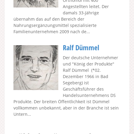
Orthomol mit 400
Angestellten leitet. Der
damals 33-Jährige
übernahm das auf den Bereich der
Nahrungsergänzungsmittel spezialisierte
Familienunternehmen 2009 nach de...
Ralf Dümmel
Der deutsche Unternehmer
und "König der Produkte"
Ralf Dümmel (*02.
Dezember 1966 in Bad
Segeberg) ist
Geschäftsführer des
Handelsunternehmens DS
Produkte. Der breiten Öffentlichkeit ist Dümmel
vollkommen unbekannt, aber in der Branche ist sein
Untern...