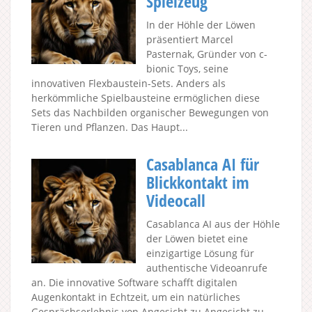
Spielzeug
In der Höhle der Löwen
präsentiert Marcel
Pasternak, Gründer von c-
bionic Toys, seine
innovativen Flexbaustein-Sets. Anders als
herkömmliche Spielbausteine ermöglichen diese
Sets das Nachbilden organischer Bewegungen von
Tieren und Pflanzen. Das Haupt...
Casablanca AI für
Blickkontakt im
Videocall
Casablanca AI aus der Höhle
der Löwen bietet eine
einzigartige Lösung für
authentische Videoanrufe
an. Die innovative Software schafft digitalen
Augenkontakt in Echtzeit, um ein natürliches
Gesprächserlebnis von Angesicht zu Angesicht zu