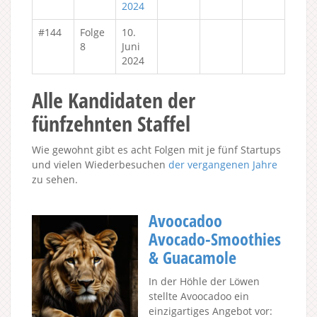
2024
#144
Folge
10.
8
Juni
2024
Alle Kandidaten der
fünfzehnten Staffel
Wie gewohnt gibt es acht Folgen mit je fünf Startups
und vielen Wiederbesuchen
der vergangenen Jahre
zu sehen.
Avoocadoo
Avocado-Smoothies
& Guacamole
In der Höhle der Löwen
stellte Avoocadoo ein
einzigartiges Angebot vor: