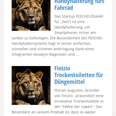
Handyhalterung fürs
Fahrrad
Das Startup FESCHD (Dialekt
für „fest“) ist eine
Handyhalterung, um
Smartphones sicher am
Lenker zu befestigen. Die Besonderheit des FESCHD-
Handyhaltersystems liegt in seiner einfachen,
schnellen und sicheren Anbringung dank eines
integrierten Neodym-Magneten und ...
Finizio
Trockentoiletten für
Düngemittel
Florian Augustin, Gründer
von Finizio , präsentiert eine
innovative Trockentoilette in
der "Höhle der Löwen". Das
Besondere an seinem Produkt ist, dass es weder