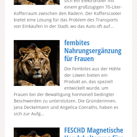
sich ein Elektroroller mit
einem großzügigen 70-Liter-
Kofferraum zwischen den Rädern. Der Kofferscooter
bietet eine Lösung für das Problem des Transports
von Einkäufen in der Stadt, wo das Auto oft auf...
fembites
Nahrungsergänzung
für Frauen
Die Fembites aus der Höhle
der Löwen bieten ein
Produkt an, das speziell
entwickelt wurde, um
Frauen bei der Bewältigung hormonell bedingter
Beschwerden zu unterstützen. Die Gründerinnen,
Jana Deckelmann und Angelica Conraths, haben es
sich zur Aufg...
FESCHD Magnetische