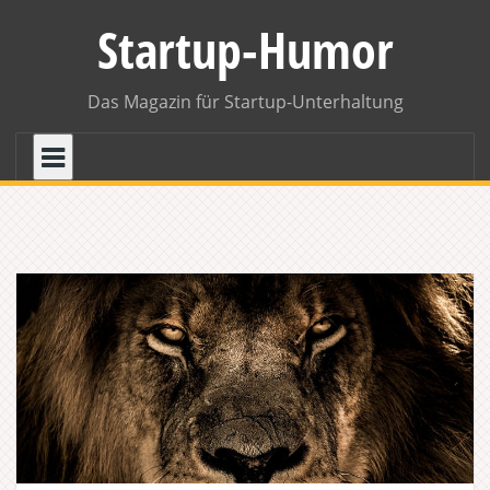
Skip
Startup-Humor
to
content
Das Magazin für Startup-Unterhaltung