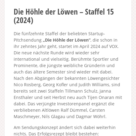
Die Höhle der Löwen – Staffel 15
(2024)
Die fünfzehnte Staffel der beliebten Startup-
Pitchsendung
„Die Höhle der Löwen“
, die schon in
ihr zehntes Jahr geht, startet im April 2024 auf VOX.
Die neue nächste Runde wird wieder sehr
international und vielseitig. Berühmte Sportler und
Prominente, die jüngste weibliche Gründerin und
auch das ältere Semester sind wieder mit dabei.
Nach den Abgängen der bekannten Löwengesichter
Nico Rosberg, Georg Kofler und Judith Williams, sind
bereits seit zwei Staffeln Tillmann Schulz, Janna
Ensthaler und seit Herbst neu auch Tijen Onaran mit
dabei. Das verjüngte Investorenpanel ergänzt die
verbliebenen Altlöwen Ralf Dümmel, Carsten
Maschmeyer, Nils Glagau und Dagmar Wöhrl.
Am Sendungskonzept ändert sich dabei weiterhin
nichts. Das Erfolgsrezept bleibt bestehen: