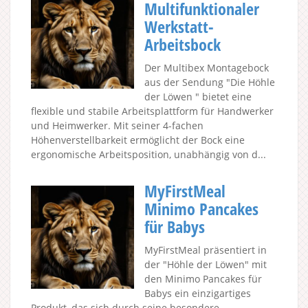
Multifunktionaler
Werkstatt-
Arbeitsbock
Der Multibex Montagebock
aus der Sendung "Die Höhle
der Löwen " bietet eine
flexible und stabile Arbeitsplattform für Handwerker
und Heimwerker. Mit seiner 4-fachen
Höhenverstellbarkeit ermöglicht der Bock eine
ergonomische Arbeitsposition, unabhängig von d...
MyFirstMeal
Minimo Pancakes
für Babys
MyFirstMeal präsentiert in
der "Höhle der Löwen" mit
den Minimo Pancakes für
Babys ein einzigartiges
Produkt, das sich durch seine besondere