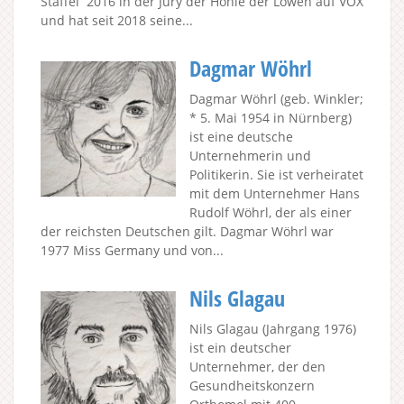
Staffel 2016 in der Jury der Höhle der Löwen auf VOX
und hat seit 2018 seine...
Dagmar Wöhrl
Dagmar Wöhrl (geb. Winkler;
* 5. Mai 1954 in Nürnberg)
ist eine deutsche
Unternehmerin und
Politikerin. Sie ist verheiratet
mit dem Unternehmer Hans
Rudolf Wöhrl, der als einer
der reichsten Deutschen gilt. Dagmar Wöhrl war
1977 Miss Germany und von...
Nils Glagau
Nils Glagau (Jahrgang 1976)
ist ein deutscher
Unternehmer, der den
Gesundheitskonzern