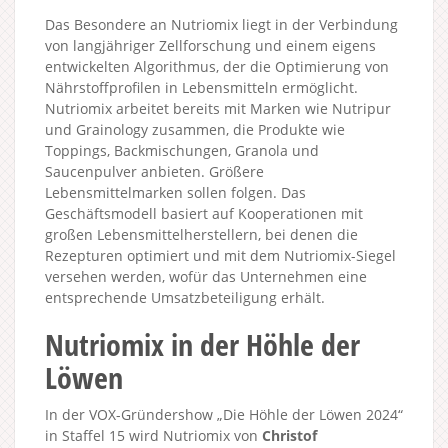
Das Besondere an Nutriomix liegt in der Verbindung
von langjähriger Zellforschung und einem eigens
entwickelten Algorithmus, der die Optimierung von
Nährstoffprofilen in Lebensmitteln ermöglicht.
Nutriomix arbeitet bereits mit Marken wie Nutripur
und Grainology zusammen, die Produkte wie
Toppings, Backmischungen, Granola und
Saucenpulver anbieten. Größere
Lebensmittelmarken sollen folgen. Das
Geschäftsmodell basiert auf Kooperationen mit
großen Lebensmittelherstellern, bei denen die
Rezepturen optimiert und mit dem Nutriomix-Siegel
versehen werden, wofür das Unternehmen eine
entsprechende Umsatzbeteiligung erhält.
Nutriomix in der Höhle der
Löwen
In der VOX-Gründershow „Die Höhle der Löwen 2024“
in Staffel 15 wird Nutriomix von
Christof