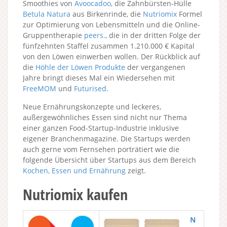
Smoothies von
Avoocadoo
, die Zahnbürsten-Hülle
Betula Natura
aus Birkenrinde, die
Nutriomix
Formel
zur Optimierung von Lebensmitteln und die Online-
Gruppentherapie
peers.
, die in der dritten Folge der
fünfzehnten Staffel zusammen 1.210.000 € Kapital
von den Löwen einwerben wollen. Der Rückblick auf
die
Höhle der Löwen Produkte
der vergangenen
Jahre bringt dieses Mal ein Wiedersehen mit
FreeMOM
und
Futurised
.
Neue Ernährungskonzepte und leckeres,
außergewöhnliches Essen sind nicht nur Thema
einer ganzen Food-Startup-Industrie inklusive
eigener Branchenmagazine. Die Startups werden
auch gerne vom Fernsehen porträtiert wie die
folgende Übersicht über Startups aus dem Bereich
Kochen, Essen und Ernährung
zeigt.
Nutriomix kaufen
N