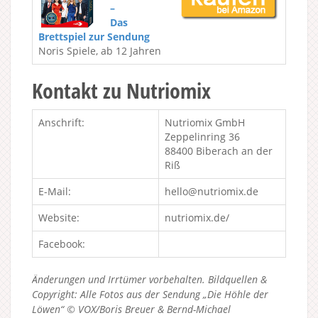
–
Das
Brettspiel zur Sendung
Noris Spiele, ab 12 Jahren
Kontakt zu Nutriomix
Anschrift:
Nutriomix GmbH
Zeppelinring 36
88400 Biberach an der
Riß
E-Mail:
hello@nutriomix.de
Website:
nutriomix.de/
Facebook:
Änderungen und Irrtümer vorbehalten. Bildquellen &
Copyright: Alle Fotos aus der Sendung „Die Höhle der
Löwen“ © VOX/Boris Breuer & Bernd-Michael