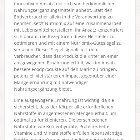
innovativen Ansatz, der sich von herkömmlichen
Nahrungsergänzungsmitteln abhebt. Statt den
Endverbraucher allein in die Verantwortung zu
nehmen, setzt Nutriomix auf eine Zusammenarbeit
mit Lebensmittelherstellern. Ihr Ansatz konzentriert
sich darauf, die Rezepturen dieser Hersteller zu
optimieren und mit einem Nutriomix-Gütesiegel zu
versehen. Dieses Siegel signalisiert dem
Verbraucher, dass das Produkt die Kriterien einer
ausgewogenen Ernährung erfüllt, was im Ansatz,
bessere Foodprodukte auf den Markt zu bringen,
potenziell viel stärkeren Impact gegenüber einer
Mangelernährung mit notwendiger
Nahrungsergänzung bietet.
Eine ausgewogene Ernährung ist wichtig, da sie
sicherstellt, dass der Körper alle erforderlichen
Nährstoffe in angemessenen Mengen erhält, um
optimal zu funktionieren. Die verschiedenen
Nährstoffe wie Kohlenhydrate, Proteine, Fette,
Vitamine und Mineralstoffe erfüllen lebenswichtige
Funktionen im Körper, von der Energieproduktion bis