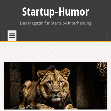
Skip
Startup-Humor
to
content
Das Magazin für Startup-Unterhaltung