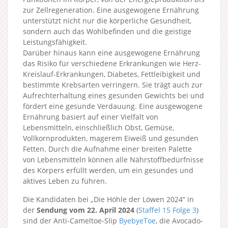
zur Zellregeneration. Eine ausgewogene Ernährung
unterstützt nicht nur die körperliche Gesundheit,
sondern auch das Wohlbefinden und die geistige
Leistungsfähigkeit.
Darüber hinaus kann eine ausgewogene Ernährung
das Risiko für verschiedene Erkrankungen wie Herz-
Kreislauf-Erkrankungen, Diabetes, Fettleibigkeit und
bestimmte Krebsarten verringern. Sie trägt auch zur
Aufrechterhaltung eines gesunden Gewichts bei und
fördert eine gesunde Verdauung. Eine ausgewogene
Ernährung basiert auf einer Vielfalt von
Lebensmitteln, einschließlich Obst, Gemüse,
Vollkornprodukten, magerem Eiweiß und gesunden
Fetten. Durch die Aufnahme einer breiten Palette
von Lebensmitteln können alle Nährstoffbedürfnisse
des Körpers erfüllt werden, um ein gesundes und
aktives Leben zu führen.
Die Kandidaten bei „Die Höhle der Löwen 2024“ in
der
Sendung vom 22. April 2024
(
Staffel 15
Folge 3
)
sind der Anti-Cameltoe-Slip
ByebyeToe
, die Avocado-