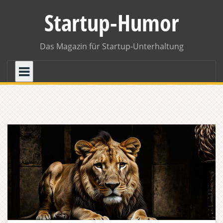
Skip
Startup-Humor
to
content
Das Magazin für Startup-Unterhaltung