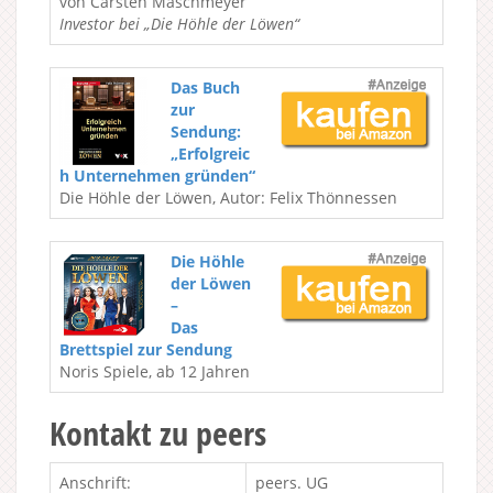
von Carsten Maschmeyer
Investor bei „Die Höhle der Löwen“
Das Buch
zur
Sendung:
„Erfolgreic
h Unternehmen gründen“
Die Höhle der Löwen, Autor: Felix Thönnessen
Die Höhle
der Löwen
–
Das
Brettspiel zur Sendung
Noris Spiele, ab 12 Jahren
Kontakt zu peers
Anschrift:
peers. UG