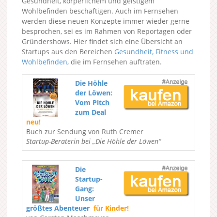
Gesundheit, körperlichem und geistigem
Wohlbefinden beschäftigen. Auch im Fernsehen
werden diese neuen Konzepte immer wieder gerne
besprochen, sei es im Rahmen von Reportagen oder
Gründershows. Hier findet sich eine Übersicht an
Startups aus den Bereichen
Gesundheit, Fitness und
Wohlbefinden
, die im Fernsehen auftraten.
Die Höhle
der Löwen:
Vom Pitch
zum Deal
neu!
Buch zur Sendung von Ruth Cremer
Startup-Beraterin bei „Die Höhle der Löwen“
Die
Startup-
Gang:
Unser
größtes Abenteuer
für Kinder!