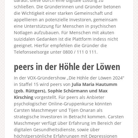
darauf, diese durch eine digitale Lösung zu
schließen. Die Gründerinnen und Gründer betonen
die Wichtigkeit einer starken Gemeinschaft und
appellieren an potenzielle Investoren, gemeinsam
eine Unterstützung für Menschen in psychischen
Notlagen aufzubauen. Für Menschen mit akuten
suizidalen Gedanken ist die Plattform indess nicht
geeignet. Hierfür empfehlen die Gründer die
Telefonseelsorge unter 0800 / 111 0 111.
peers in der Höhle der Löwen
In der VOX-Gründershow „Die Höhle der Löwen 2024“
in Staffel 15 wird peers von
Julia Maria Hautumm
(geb. Rüttgers), Sophie Schürmann und Max
Kirsching
vorgestellt. Für peers als Anbieter
psychologischer Online-Gruppenkurse könnten
Carsten Maschmeyer und Tijen Onaran als
strategische Investoren in Betracht kommen. Carsten
Maschmeyer verfügt über Erfahrung im Bereich der
digitalen Gesundheitsdienste, sowie über
höchstpersönliche Erfahrungen mit Depressionen