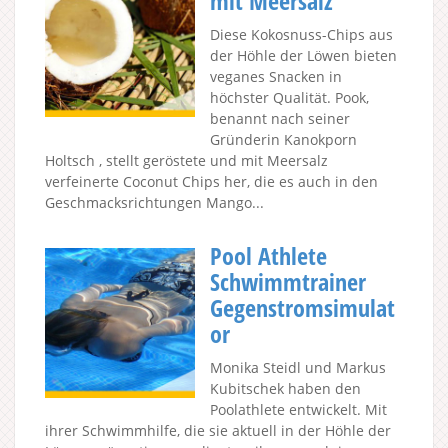
mit Meersalz
Diese Kokosnuss-Chips aus
der Höhle der Löwen bieten
veganes Snacken in
höchster Qualität. Pook,
benannt nach seiner
Gründerin Kanokporn
Holtsch , stellt geröstete und mit Meersalz
verfeinerte Coconut Chips her, die es auch in den
Geschmacksrichtungen Mango...
Pool Athlete
Schwimmtrainer
Gegenstromsimulat
or
Monika Steidl und Markus
Kubitschek haben den
Poolathlete entwickelt. Mit
ihrer Schwimmhilfe, die sie aktuell in der Höhle der