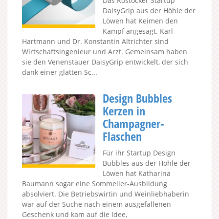
Das Rostocker Startup
DaisyGrip aus der Höhle der
Löwen hat Keimen den
Kampf angesagt. Karl
Hartmann und Dr. Konstantin Altrichter sind
Wirtschaftsingenieur und Arzt. Gemeinsam haben
sie den Venenstauer DaisyGrip entwickelt, der sich
dank einer glatten Sc...
Design Bubbles
Kerzen in
Champagner-
Flaschen
Für ihr Startup Design
Bubbles aus der Höhle der
Löwen hat Katharina
Baumann sogar eine Sommelier-Ausbildung
absolviert. Die Betriebswirtin und Weinliebhaberin
war auf der Suche nach einem ausgefallenen
Geschenk und kam auf die Idee,