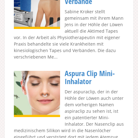
Verbände
Sabine Kroker stellt
gemeinsam mit ihrem Mann
Jens in der Höhle der Löwen
aktuell die Aktimed Tapes
vor. In der Arbeit als Physiotherapeutin mit eigener
Praxis behandelte sie viele Krankheiten mit
kinesiologischen Tapes und Verbänden. Die dazu
verschriebenen Me...
Aspura Clip Mini-
Inhalator
Der aspuraclip, der in der
Höhle der Löwen auch unter
dem vorherigen Namen
aspiraclip zu sehen ist, ist
ein patentierter Mini-
Inhalator. Der Nasenclip aus
medizinischem Silikon wird in die Nasenlöcher
eingeführt und verströmt dort mit jedem Atemzug