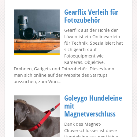
Gearflix Verleih für
Fotozubehör
Gearflix aus der Höhle der
Löwen ist ein Onlineverleih
für Technik. Spezialisiert hat
sich gearflix auf
Fotoequipment wie
Kameras, Objektive,
Drohnen, Gadgets und Fotozubehör. Dieses kann
man sich online auf der Website des Startups
aussuchen, zum Wun...
Goleygo Hundeleine
mit
Magnetverschluss
Dank des Magnet-
Clipverschlusses ist diese
Hundeleine aus der Höhle