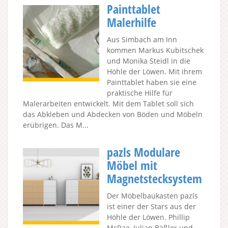
Painttablet
Malerhilfe
Aus Simbach am Inn
kommen Markus Kubitschek
und Monika Steidl in die
Höhle der Löwen. Mit ihrem
Painttablet haben sie eine
praktische Hilfe für
Malerarbeiten entwickelt. Mit dem Tablet soll sich
das Abkleben und Abdecken von Böden und Möbeln
erübrigen. Das M...
pazls Modulare
Möbel mit
Magnetstecksystem
Der Möbelbaukasten pazls
ist einer der Stars aus der
Höhle der Löwen. Phillip
McRae, Julian Bäßler und