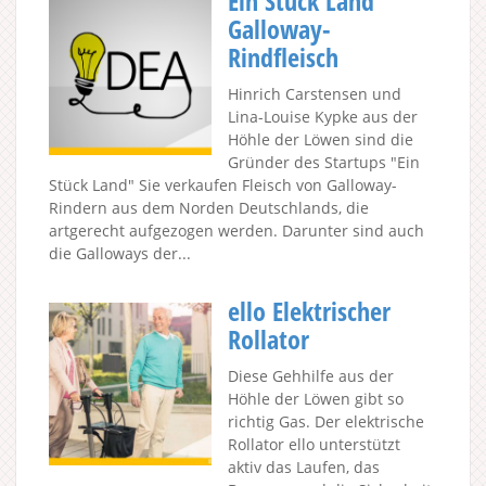
Ein Stück Land
Galloway-
Rindfleisch
Hinrich Carstensen und
Lina-Louise Kypke aus der
Höhle der Löwen sind die
Gründer des Startups "Ein
Stück Land" Sie verkaufen Fleisch von Galloway-
Rindern aus dem Norden Deutschlands, die
artgerecht aufgezogen werden. Darunter sind auch
die Galloways der...
ello Elektrischer
Rollator
Diese Gehhilfe aus der
Höhle der Löwen gibt so
richtig Gas. Der elektrische
Rollator ello unterstützt
aktiv das Laufen, das