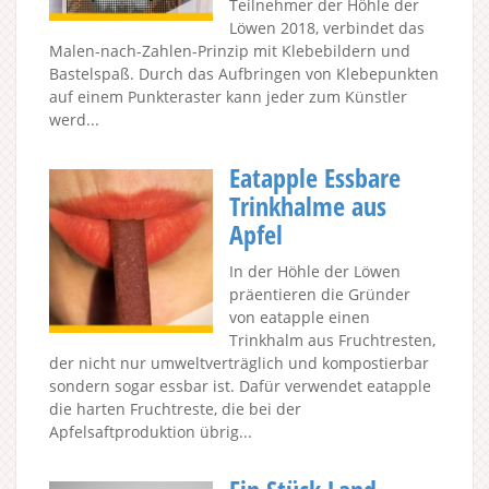
Teilnehmer der Höhle der
Löwen 2018, verbindet das
Malen-nach-Zahlen-Prinzip mit Klebebildern und
Bastelspaß. Durch das Aufbringen von Klebepunkten
auf einem Punkteraster kann jeder zum Künstler
werd...
Eatapple Essbare
Trinkhalme aus
Apfel
In der Höhle der Löwen
präentieren die Gründer
von eatapple einen
Trinkhalm aus Fruchtresten,
der nicht nur umweltverträglich und kompostierbar
sondern sogar essbar ist. Dafür verwendet eatapple
die harten Fruchtreste, die bei der
Apfelsaftproduktion übrig...