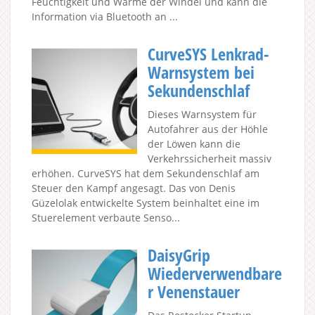
Feuchtigkeit und Wärme der Windel und kann die
Information via Bluetooth an ...
CurveSYS Lenkrad-
Warnsystem bei
Sekundenschlaf
Dieses Warnsystem für
Autofahrer aus der Höhle
der Löwen kann die
Verkehrssicherheit massiv
erhöhen. CurveSYS hat dem Sekundenschlaf am
Steuer den Kampf angesagt. Das von Denis
Güzelolak entwickelte System beinhaltet eine im
Stuerelement verbaute Senso...
DaisyGrip
Wiederverwendbare
r Venenstauer