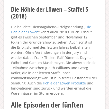
Die Höhle der Löwen – Staffel 5
(2018)
Die beliebte Dienstagabend-Erfolgssendung „
Die
Höhle der Löwen
“ kehrt auch 2018 zurück. Erneut
gibt es zwischen September und November 12
Folgen der Gründershow zu sehen. Auch sonst ist
die Erfolgsformel des letzten Jahres beibehalten
worden. Ohne Veränderungen in der Jury sind
wieder dabei. Frank Thelen, Ralf Dümmel, Dagmar
Wöhrl und Carsten Maschmeyer. Die abwechselnde
Teilnahme zwischen Judith Williams und Georg
Kofler, die in der letzten Staffel noch
krankheitsbedingt war, ist nun fester Bestandteil der
Sendung. Auch die
Höhle der Löwen Produkte
und
Innovationen sind zurück und werden erneut die
Warenhäuser im Sturm erobern.
Alle Episoden der fünften