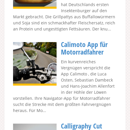
hat Deutschlands ersten
Insektenburger auf den
Markt gebracht. Die Grillpattys aus Buffallowürmern
und Soja sind ein schmackhafter Fleischersatz, reich
an Protein und ungesttigten Fettsäuren. Der knu...
Calimoto App für
Motorradfahrer
Ein kurvenreiches
Vergnügen verspricht die
App Calimoto , die Luca
Osten, Sebastian Dambeck
und Hans-Joachim Allenfort
in der Höhle der Löwen
vorstellen. Ihre Navigator-App für Motorradfahrer
sucht die Strecke mit dem größten Fahrvergnügen
heraus. Für Mo...
Calligraphy Cut