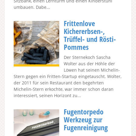
Sitzbank, einen Lernturm und einen Kinderstuhl
umbauen. Dabe...
Frittenlove
Kichererbsen-,
Trüffel- und Rösti-
Pommes
Der Sternekoch Sascha
Wolter aus der Höhle der
Löwen hat seinen Michelin-
Stern gegen ein Fritten-Startup eingetauscht. Wolter,
der 2011 für sein Restaurant den begehrten
Michelin-Stern erkochte, war immer schon daran
interessiert, seinen Horizont zu...
Fugentorpedo
Werkzeug zur
Fugenreinigung