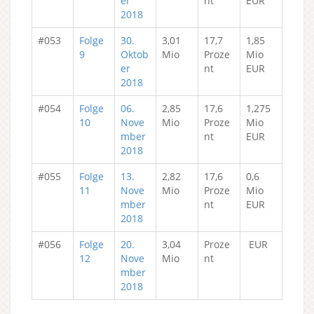
er
nt
EUR
2018
#053
Folge
30.
3,01
17,7
1,85
9
Oktob
Mio
Proze
Mio
er
nt
EUR
2018
#054
Folge
06.
2,85
17,6
1,275
10
Nove
Mio
Proze
Mio
mber
nt
EUR
2018
#055
Folge
13.
2,82
17,6
0,6
11
Nove
Mio
Proze
Mio
mber
nt
EUR
2018
#056
Folge
20.
3,04
Proze
EUR
12
Nove
Mio
nt
mber
2018