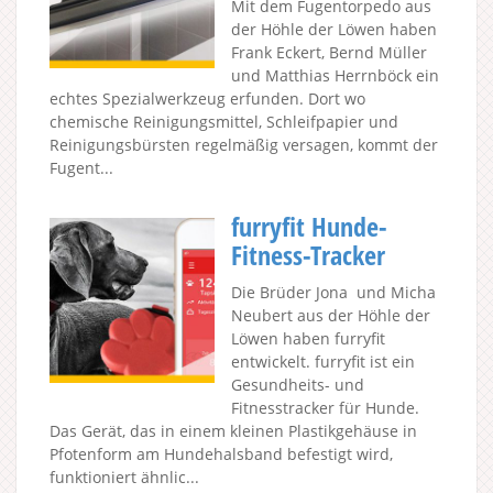
Mit dem Fugentorpedo aus
der Höhle der Löwen haben
Frank Eckert, Bernd Müller
und Matthias Herrnböck ein
echtes Spezialwerkzeug erfunden. Dort wo
chemische Reinigungsmittel, Schleifpapier und
Reinigungsbürsten regelmäßig versagen, kommt der
Fugent...
furryfit Hunde-
Fitness-Tracker
Die Brüder Jona und Micha
Neubert aus der Höhle der
Löwen haben furryfit
entwickelt. furryfit ist ein
Gesundheits- und
Fitnesstracker für Hunde.
Das Gerät, das in einem kleinen Plastikgehäuse in
Pfotenform am Hundehalsband befestigt wird,
funktioniert ähnlic...