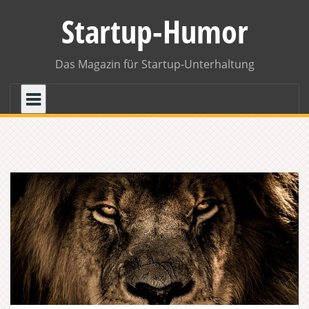
Skip
Startup-Humor
to
content
Das Magazin für Startup-Unterhaltung