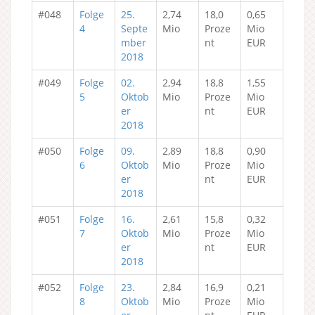
#048
Folge
25.
2,74
18,0
0,65
4
Septe
Mio
Proze
Mio
mber
nt
EUR
2018
#049
Folge
02.
2,94
18,8
1,55
5
Oktob
Mio
Proze
Mio
er
nt
EUR
2018
#050
Folge
09.
2,89
18,8
0,90
6
Oktob
Mio
Proze
Mio
er
nt
EUR
2018
#051
Folge
16.
2,61
15,8
0,32
7
Oktob
Mio
Proze
Mio
er
nt
EUR
2018
#052
Folge
23.
2,84
16,9
0,21
8
Oktob
Mio
Proze
Mio