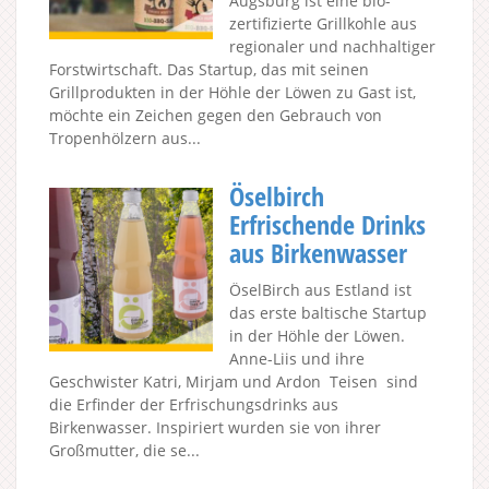
Augsburg ist eine bio-
zertifizierte Grillkohle aus
regionaler und nachhaltiger
Forstwirtschaft. Das Startup, das mit seinen
Grillprodukten in der Höhle der Löwen zu Gast ist,
möchte ein Zeichen gegen den Gebrauch von
Tropenhölzern aus...
Öselbirch
Erfrischende Drinks
aus Birkenwasser
ÖselBirch aus Estland ist
das erste baltische Startup
in der Höhle der Löwen.
Anne-Liis und ihre
Geschwister Katri, Mirjam und Ardon Teisen sind
die Erfinder der Erfrischungsdrinks aus
Birkenwasser. Inspiriert wurden sie von ihrer
Großmutter, die se...