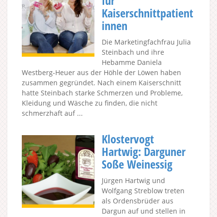
für
Kaiserschnittpatient
innen
Die Marketingfachfrau Julia
Steinbach und ihre
Hebamme Daniela
Westberg-Heuer aus der Höhle der Löwen haben
zusammen gegründet. Nach einem Kaiserschnitt
hatte Steinbach starke Schmerzen und Probleme,
Kleidung und Wäsche zu finden, die nicht
schmerzhaft auf ...
Klostervogt
Hartwig: Darguner
Soße Weinessig
Jürgen Hartwig und
Wolfgang Streblow treten
als Ordensbrüder aus
Dargun auf und stellen in