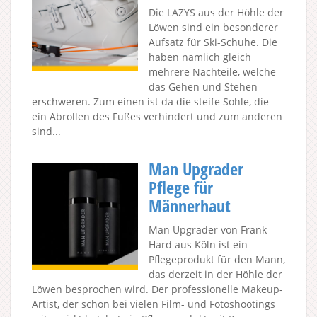
Die LAZYS aus der Höhle der
Löwen sind ein besonderer
Aufsatz für Ski-Schuhe. Die
haben nämlich gleich
mehrere Nachteile, welche
das Gehen und Stehen
erschweren. Zum einen ist da die steife Sohle, die
ein Abrollen des Fußes verhindert und zum anderen
sind...
Man Upgrader
Pflege für
Männerhaut
Man Upgrader von Frank
Hard aus Köln ist ein
Pflegeprodukt für den Mann,
das derzeit in der Höhle der
Löwen besprochen wird. Der professionelle Makeup-
Artist, der schon bei vielen Film- und Fotoshootings