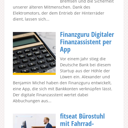
Bremsen und die Sicherheit
unserer älteren Mitmenschen. Dank des
Elektromotors, der dem Entrieb der Hinterräder
dient, lassen sich...
Finanzguru Digitaler
Finanzassistent per
App
Vor einem Jahr stieg die
Deutsche Bank bei diesem
Startup aus der Höhle der
Löwen ein. Alexander und
Benjamin Michel haben den Finanzguru entwickelt,
eine App, die sich mit Bankkonten verknüpfen lässt.
Der digitale Finanzasstent wertet dabei
Abbuchungen aus...
fitseat Bürostuhl
mit Fahrrad-