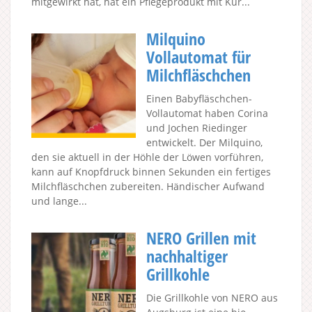
mitgewirkt hat, hat ein Pflegeprodukt mit Kur...
Milquino
Vollautomat für
Milchfläschchen
Einen Babyfläschchen-
Vollautomat haben Corina
und Jochen Riedinger
entwickelt. Der Milquino,
den sie aktuell in der Höhle der Löwen vorführen,
kann auf Knopfdruck binnen Sekunden ein fertiges
Milchfläschchen zubereiten. Händischer Aufwand
und lange...
NERO Grillen mit
nachhaltiger
Grillkohle
Die Grillkohle von NERO aus