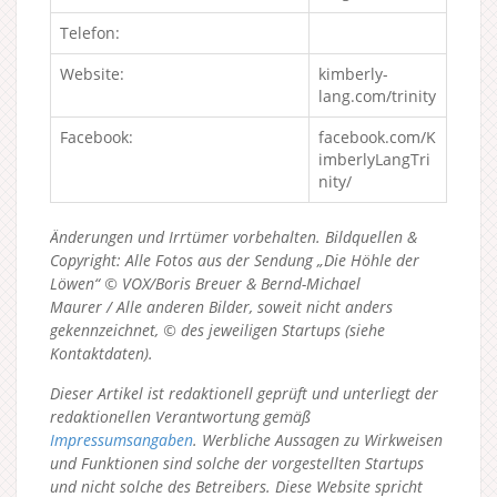
Telefon:
Website:
kimberly-
lang.com/trinity
Facebook:
facebook.com/K
imberlyLangTri
nity/
Änderungen und Irrtümer vorbehalten. Bildquellen &
Copyright: Alle Fotos aus der Sendung „Die Höhle der
Löwen“ © VOX/Boris Breuer & Bernd-Michael
Maurer / Alle anderen Bilder, soweit nicht anders
gekennzeichnet, © des jeweiligen Startups (siehe
Kontaktdaten).
Dieser Artikel ist redaktionell geprüft und unterliegt der
redaktionellen Verantwortung gemäß
Impressumsangaben
. Werbliche Aussagen zu Wirkweisen
und Funktionen sind solche der vorgestellten Startups
und nicht solche des Betreibers.
Diese Website spricht