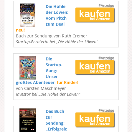
Die Höhle
der Löwen:
Vom Pitch
zum Deal
neu!
Buch zur Sendung von Ruth Cremer
Startup-Beraterin bei „Die Höhle der Löwen“
Die
Startup-
Gang:
Unser
größtes Abenteuer
für Kinder!
von Carsten Maschmeyer
Investor bei „Die Höhle der Löwen“
Das Buch
zur
Sendung:
„Erfolgreic