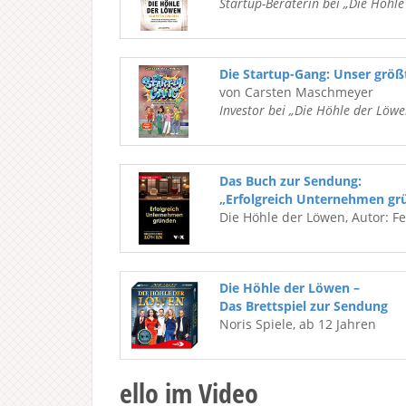
Startup-Beraterin bei „Die Höhl
Die Startup-Gang: Unser grö
von Carsten Maschmeyer
Investor bei „Die Höhle der Löwe
Das Buch zur Sendung:
„Erfolgreich Unternehmen gr
Die Höhle der Löwen, Autor: F
Die Höhle der Löwen –
Das Brettspiel zur Sendung
Noris Spiele, ab 12 Jahren
ello im Video