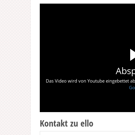
Absp
Das Video wird von Youtube eingebettet abes
Go
Kontakt zu ello