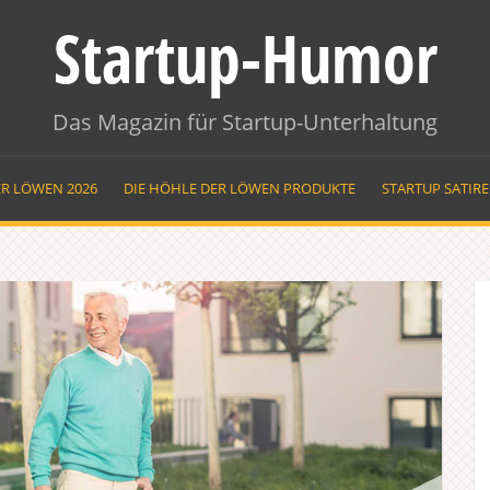
Startup-Humor
Das Magazin für Startup-Unterhaltung
ER LÖWEN 2026
DIE HÖHLE DER LÖWEN PRODUKTE
STARTUP SATIR