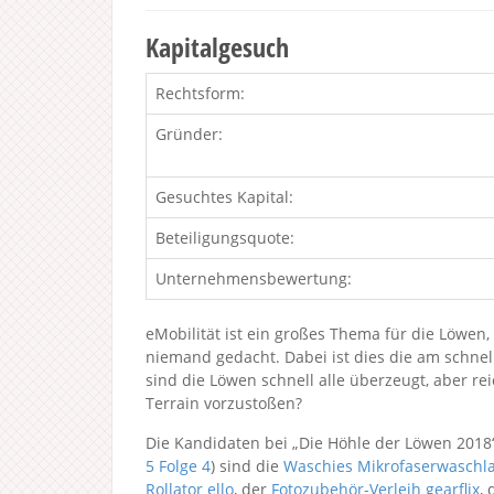
Kapitalgesuch
Rechtsform:
Gründer:
Gesuchtes Kapital:
Beteiligungsquote:
Unternehmensbewertung:
eMobilität ist ein großes Thema für die Löwen
niemand gedacht. Dabei ist dies die am schne
sind die Löwen schnell alle überzeugt, aber re
Terrain vorzustoßen?
Die Kandidaten bei „Die Höhle der Löwen 2018
5
Folge 4
) sind die
Waschies Mikrofaserwaschl
Rollator ello
, der
Fotozubehör-Verleih gearflix
, 