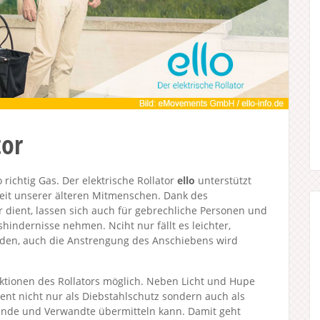
tor
richtig Gas. Der elektrische Rollator
ello
unterstützt
heit unserer älteren Mitmenschen. Dank des
r dient, lassen sich auch für gebrechliche Personen und
hindernisse nehmen. Nciht nur fällt es leichter,
nden, auch die Anstrengung des Anschiebens wird
ktionen des Rollators möglich. Neben Licht und Hupe
ient nicht nur als Diebstahlschutz sondern auch als
eunde und Verwandte übermitteln kann. Damit geht