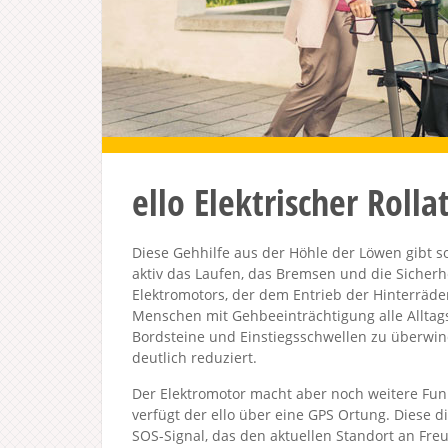
ello Elektrischer Rolla
Diese Gehhilfe aus der Höhle der Löwen gibt so 
aktiv das Laufen, das Bremsen und die Sicher
Elektromotors, der dem Entrieb der Hinterräde
Menschen mit Gehbeeinträchtigung alle Alltags
Bordsteine und Einstiegsschwellen zu überwi
deutlich reduziert.
Der Elektromotor macht aber noch weitere Fun
verfügt der ello über eine GPS Ortung. Diese d
SOS-Signal, das den aktuellen Standort an Fr