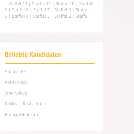
|
Staffel 12
|
Staffel 11
|
Staffel 10
|
Staffel
9
|
Staffel 8
|
Staffel 7
|
Staffel 6
|
Staffel
5
|
Staffel 4
|
Staffel 3
|
Staffel 2
|
Staffel 1
Beliebte Kandidaten
Abflussfee
Ankerkraut
Smartsleep
Rokitta's Rostschreck
Blufixx Klebestift