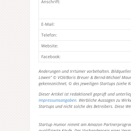
Anschrift:
E-Mail:
Telefon:
Website:
Facebook:
Änderungen und Irrtümer vorbehalten. Bildquellen
Löwen“ © VOX/Boris Breuer & Bernd-Michael Maurer
gekennzeichnet, © des jeweiligen Startups (siehe 
Dieser Artikel ist redaktionell geprüft und unter
Impressumsangaben
. Werbliche Aussagen zu Wirkw
Startups und nicht solche des Betreibers.
Diese We
Startup Humor nimmt am Amazon Partnerprogramm
qualifizierte Käufe. Das Vorhandensein einer Vergü