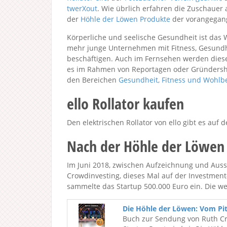
twerXout
. Wie übrlich erfahren die Zuschauer
der
Höhle der Löwen Produkte
der vorangegang
Körperliche und seelische Gesundheit ist das 
mehr junge Unternehmen mit Fitness, Gesundh
beschäftigen. Auch im Fernsehen werden dies
es im Rahmen von Reportagen oder Gründershow
den Bereichen
Gesundheit, Fitness und Wohlb
ello Rollator kaufen
Den elektrischen Rollator von ello gibt es auf 
Nach der Höhle der Löwen
Im Juni 2018, zwischen Aufzeichnung und Ausst
Crowdinvesting, dieses Mal auf der Investmen
sammelte das Startup 500.000 Euro ein. Die wei
Die Höhle der Löwen: Vom Pi
Buch zur Sendung von Ruth C