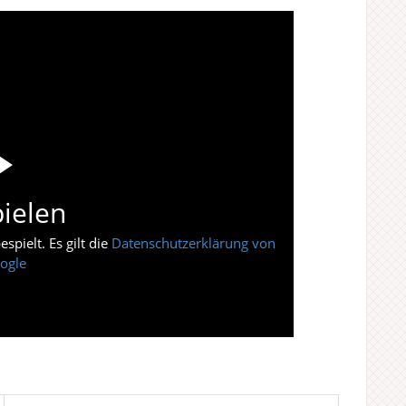
ielen
pielt. Es gilt die
Datenschutzerklärung von
ogle