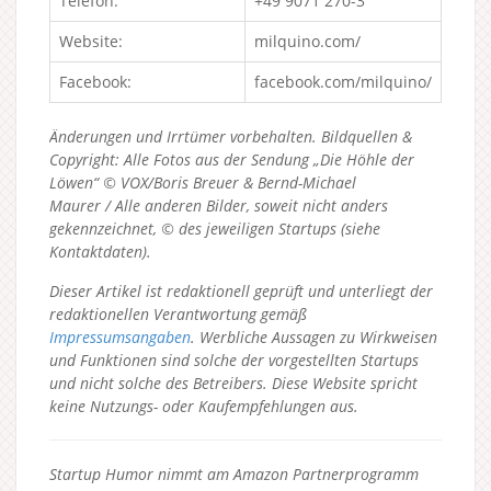
Telefon:
+49 9071 270-3
Website:
milquino.com/
Facebook:
facebook.com/milquino/
Änderungen und Irrtümer vorbehalten. Bildquellen &
Copyright: Alle Fotos aus der Sendung „Die Höhle der
Löwen“ © VOX/Boris Breuer & Bernd-Michael
Maurer / Alle anderen Bilder, soweit nicht anders
gekennzeichnet, © des jeweiligen Startups (siehe
Kontaktdaten).
Dieser Artikel ist redaktionell geprüft und unterliegt der
redaktionellen Verantwortung gemäß
Impressumsangaben
. Werbliche Aussagen zu Wirkweisen
und Funktionen sind solche der vorgestellten Startups
und nicht solche des Betreibers.
Diese Website spricht
keine Nutzungs- oder Kaufempfehlungen aus.
Startup Humor nimmt am Amazon Partnerprogramm