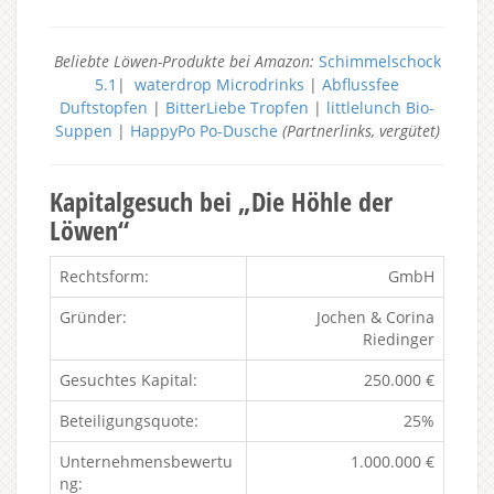
Beliebte Löwen-Produkte bei Amazon:
Schimmelschock
5.1
|
waterdrop Microdrinks
|
Abflussfee
Duftstopfen
|
BitterLiebe Tropfen
|
littlelunch Bio-
Suppen
|
HappyPo Po-Dusche
(Partnerlinks, vergütet)
Kapitalgesuch bei „Die Höhle der
Löwen“
Rechtsform:
GmbH
Gründer:
Jochen & Corina
Riedinger
Gesuchtes Kapital:
250.000 €
Beteiligungsquote:
25%
Unternehmensbewertu
1.000.000 €
ng: