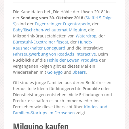
Die Kandidaten bei „Die Höhle der Löwen 2018“ in
der
Sendung vom 30. Oktober 2018
(
Staffel 5
Folge
9
) sind der
Fugenreiniger Fugentorpedo
, der
Babyfläschchen-Vollautomat Milquino
, die
Mikrodrink-Brausetabletten von
Waterdrop
, der
Bürostuhl-Ergotrainer fitseat
, der
Hunde-
Kausnackhalter Boneguard
und die interaktive
Fahrzeugwerbung von RoadAds interactive
. Beim
Rückblick auf die
Höhle der Löwen Produkte
der
vergangenen Folgen gibt es dieses Mal ein
Wiedersehen mit
Goleygo
und
3bears
.
Oft sind es junge Familien aus deren Bedürfnissen
heraus tolle Ideen für kindgerechte Produkte oder
Dienstleistungen entstehen. Viele Erfindungen und
Produkte schaffen es auch immer wieder ins
Fernsehen wie diese Übersicht über
Kinder- und
Familien-Startups im Fernsehen
zeigt.
Milquino kaufen