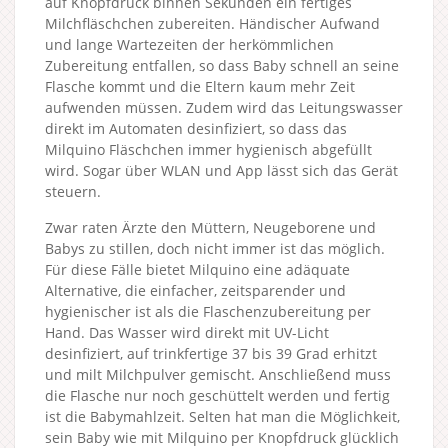
auf Knopfdruck binnen Sekunden ein fertiges
Milchfläschchen zubereiten. Händischer Aufwand
und lange Wartezeiten der herkömmlichen
Zubereitung entfallen, so dass Baby schnell an seine
Flasche kommt und die Eltern kaum mehr Zeit
aufwenden müssen. Zudem wird das Leitungswasser
direkt im Automaten desinfiziert, so dass das
Milquino Fläschchen immer hygienisch abgefüllt
wird. Sogar über WLAN und App lässt sich das Gerät
steuern.
Zwar raten Ärzte den Müttern, Neugeborene und
Babys zu stillen, doch nicht immer ist das möglich.
Für diese Fälle bietet Milquino eine adäquate
Alternative, die einfacher, zeitsparender und
hygienischer ist als die Flaschenzubereitung per
Hand. Das Wasser wird direkt mit UV-Licht
desinfiziert, auf trinkfertige 37 bis 39 Grad erhitzt
und milt Milchpulver gemischt. Anschließend muss
die Flasche nur noch geschüttelt werden und fertig
ist die Babymahlzeit. Selten hat man die Möglichkeit,
sein Baby wie mit Milquino per Knopfdruck glücklich