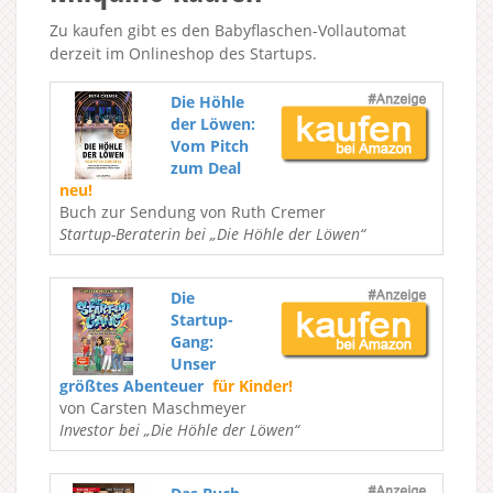
Zu kaufen gibt es den Babyflaschen-Vollautomat
derzeit im Onlineshop des Startups.
Die Höhle
der Löwen:
Vom Pitch
zum Deal
neu!
Buch zur Sendung von Ruth Cremer
Startup-Beraterin bei „Die Höhle der Löwen“
Die
Startup-
Gang:
Unser
größtes Abenteuer
für Kinder!
von Carsten Maschmeyer
Investor bei „Die Höhle der Löwen“