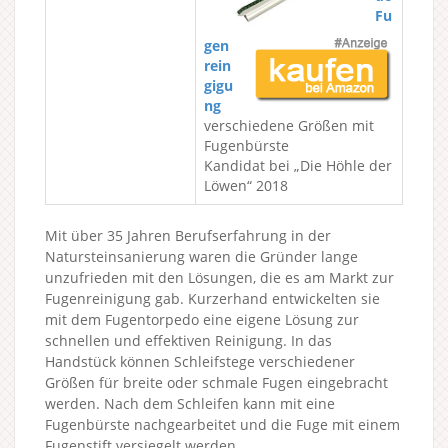
Fu
gen
rein
gigu
ng
verschiedene Größen mit
Fugenbürste
Kandidat bei „Die Höhle der
Löwen“ 2018
Mit über 35 Jahren Berufserfahrung in der
Natursteinsanierung waren die Gründer lange
unzufrieden mit den Lösungen, die es am Markt zur
Fugenreinigung gab. Kurzerhand entwickelten sie
mit dem Fugentorpedo eine eigene Lösung zur
schnellen und effektiven Reinigung. In das
Handstück können Schleifstege verschiedener
Größen für breite oder schmale Fugen eingebracht
werden. Nach dem Schleifen kann mit eine
Fugenbürste nachgearbeitet und die Fuge mit einem
Fugenstift versiegelt werden.