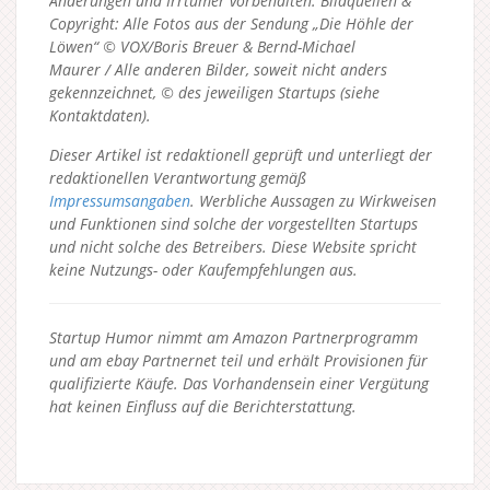
Änderungen und Irrtümer vorbehalten. Bildquellen &
Copyright: Alle Fotos aus der Sendung „Die Höhle der
Löwen“ © VOX/Boris Breuer & Bernd-Michael
Maurer / Alle anderen Bilder, soweit nicht anders
gekennzeichnet, © des jeweiligen Startups (siehe
Kontaktdaten).
Dieser Artikel ist redaktionell geprüft und unterliegt der
redaktionellen Verantwortung gemäß
Impressumsangaben
. Werbliche Aussagen zu Wirkweisen
und Funktionen sind solche der vorgestellten Startups
und nicht solche des Betreibers.
Diese Website spricht
keine Nutzungs- oder Kaufempfehlungen aus.
Startup Humor nimmt am Amazon Partnerprogramm
und am ebay Partnernet teil und erhält Provisionen für
qualifizierte Käufe. Das Vorhandensein einer Vergütung
hat keinen Einfluss auf die Berichterstattung.