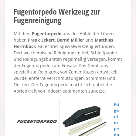
Fugentorpedo Werkzeug zur
Fugenreinigung
Mit dem
Fugentorpedo
aus der Höhle der Löwen
haben
Frank Eckert, Bernd Müller
und
Matthias
Herrnböck
ein echtes Spezialwerkzeug erfunden.
Dort wo chemische Reinigungsmittel, Schleifpapier
und Reinigungsbürsten regelmäßig versagen, kommt
der Fugentorpedo zum Einsatz. Das Gerät, das
speziell zur Reinigung von Zementfugen entwickelt
wurde, entfernt Verschmutzungen, Schimmel und
Flecken. Der Fugentorpedo macht sich dabei die
Abriebkraft von Industriediamanten zunutze.
Fu
ge
nt
or
pe
do