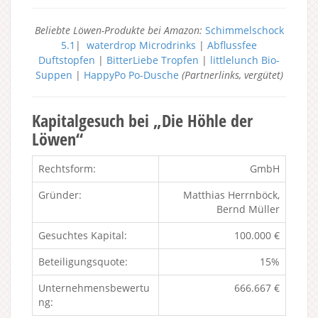
Beliebte Löwen-Produkte bei Amazon:
Schimmelschock
5.1
|
waterdrop Microdrinks
|
Abflussfee
Duftstopfen
|
BitterLiebe Tropfen
|
littlelunch Bio-
Suppen
|
HappyPo Po-Dusche
(Partnerlinks, vergütet)
Kapitalgesuch bei „Die Höhle der
Löwen“
Rechtsform:
GmbH
Gründer:
Matthias Herrnböck,
Bernd Müller
Gesuchtes Kapital:
100.000 €
Beteiligungsquote:
15%
Unternehmensbewertu
666.667 €
ng: