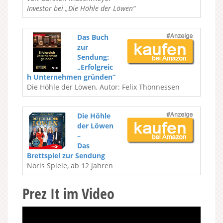
Investor bei „Die Höhle der Löwen“
Das Buch
zur
Sendung:
„Erfolgreic
h Unternehmen gründen“
Die Höhle der Löwen, Autor: Felix Thönnessen
Die Höhle
der Löwen
–
Das
Brettspiel zur Sendung
Noris Spiele, ab 12 Jahren
Prez It im Video