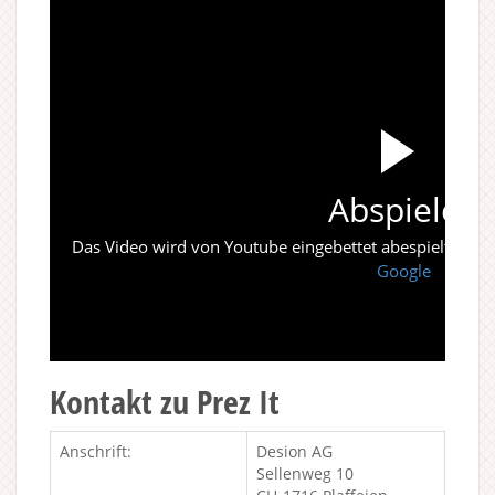
Abspielen
Das Video wird von Youtube eingebettet abespielt. Es gi
Google
Kontakt zu Prez It
Anschrift:
Desion AG
Sellenweg 10