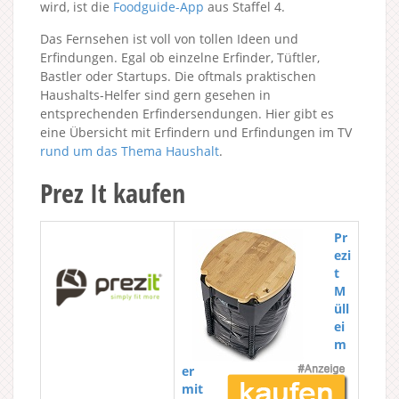
wird, ist die
Foodguide-App
aus Staffel 4.
Das Fernsehen ist voll von tollen Ideen und
Erfindungen. Egal ob einzelne Erfinder, Tüftler,
Bastler oder Startups. Die oftmals praktischen
Haushalts-Helfer sind gern gesehen in
entsprechenden Erfindersendungen. Hier gibt es
eine Übersicht mit Erfindern und Erfindungen im TV
rund um das Thema Haushalt
.
Prez It kaufen
Pr
ezi
t
M
üll
ei
m
er
mit