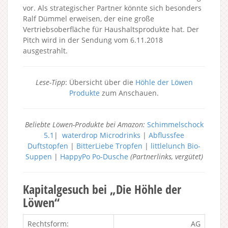
vor. Als strategischer Partner könnte sich besonders
Ralf Dümmel erweisen, der eine große
Vertriebsoberfläche für Haushaltsprodukte hat. Der
Pitch wird in der Sendung vom 6.11.2018
ausgestrahlt.
Lese-Tipp
: Übersicht über die
Höhle der Löwen
Produkte
zum Anschauen.
Beliebte Löwen-Produkte bei Amazon:
Schimmelschock
5.1
|
waterdrop Microdrinks
|
Abflussfee
Duftstopfen
|
BitterLiebe Tropfen
|
littlelunch Bio-
Suppen
|
HappyPo Po-Dusche
(Partnerlinks, vergütet)
Kapitalgesuch bei „Die Höhle der
Löwen“
Rechtsform:
AG