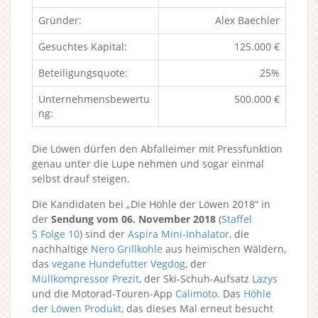
Gründer:
Alex Baechler
Gesuchtes Kapital:
125.000 €
Beteiligungsquote:
25%
Unternehmensbewertu
500.000 €
ng:
Die Löwen dürfen den Abfalleimer mit Pressfunktion
genau unter die Lupe nehmen und sogar einmal
selbst drauf steigen.
Die Kandidaten bei „Die Höhle der Löwen 2018“ in
der
Sendung vom 06. November 2018
(
Staffel
5
Folge 10
) sind der
Aspira Mini-Inhalator
, die
nachhaltige
Nero Grillkohle
aus heimischen Wäldern,
das
vegane Hundefutter Vegdog
, der
Müllkompressor Prezit
, der Ski-Schuh-Aufsatz
Lazys
und die Motorad-Touren-App
Calimoto
. Das
Höhle
der Löwen Produkt
, das dieses Mal erneut besucht