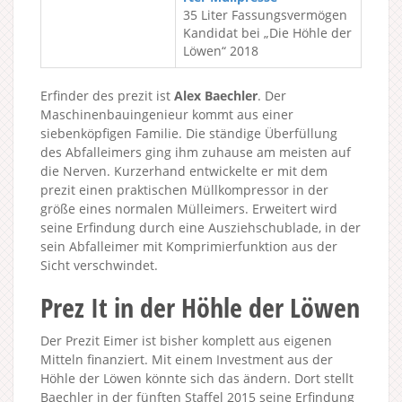
35 Liter Fassungsvermögen
Kandidat bei „Die Höhle der
Löwen“ 2018
Erfinder des prezit ist
Alex Baechler
. Der
Maschinenbauingenieur kommt aus einer
siebenköpfigen Familie. Die ständige Überfüllung
des Abfalleimers ging ihm zuhause am meisten auf
die Nerven. Kurzerhand entwickelte er mit dem
prezit einen praktischen Müllkompressor in der
größe eines normalen Mülleimers. Erweitert wird
seine Erfindung durch eine Ausziehschublade, in der
sein Abfalleimer mit Komprimierfunktion aus der
Sicht verschwindet.
Prez It in der Höhle der Löwen
Der Prezit Eimer ist bisher komplett aus eigenen
Mitteln finanziert. Mit einem Investment aus der
Höhle der Löwen könnte sich das ändern. Dort stellt
Baechler in der fünften Staffel 2015 seine Erfindung