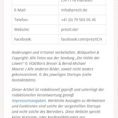
CH-1716 Plaffeien
E-Mail:
info@prezit.de
Telefon:
+41 (0) 79 565 05 45
Website:
prezit.de/
Facebook:
facebook.com/prezitCH
Änderungen und Irrtümer vorbehalten. Bildquellen &
Copyright: Alle Fotos aus der Sendung „Die Höhle der
Löwen“ © VOX/Boris Breuer & Bernd-Michael
Maurer / Alle anderen Bilder, soweit nicht anders
gekennzeichnet, © des jeweiligen Startups (siehe
Kontaktdaten).
Dieser Artikel ist redaktionell geprüft und unterliegt der
redaktionellen Verantwortung gemäß
Impressumsangaben
. Werbliche Aussagen zu Wirkweisen
und Funktionen sind solche der vorgestellten Startups
und nicht solche des Betreibers.
Diese Website spricht
keine Nutzungs- oder Kaufempfehlungen aus.