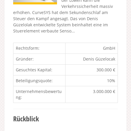
der Löwen kann die
Verkehrssicherheit massiv
erhöhen. CurveSYS hat dem Sekundenschlaf am
Steuer den Kampf angesagt. Das von Denis
Güzelolak entwickelte System beinhaltet eine im
Stuerelement verbaute Senso...
Rechtsform:
GmbH
Gründer:
Denis Güzelocak
Gesuchtes Kapital:
300.000 €
Beteiligungsquote:
10%
Unternehmensbewertu
3.000.000 €
ng:
Rückblick