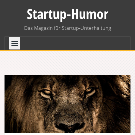
Skip
Startup-Humor
to
content
Das Magazin für Startup-Unterhaltung