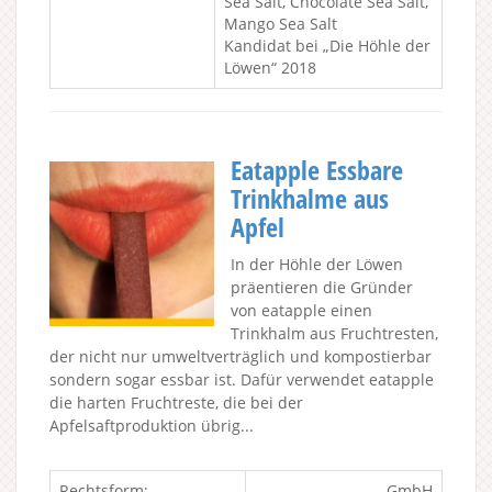
Sea Salt, Chocolate Sea Salt,
Mango Sea Salt
Kandidat bei „Die Höhle der
Löwen“ 2018
Eatapple Essbare
Trinkhalme aus
Apfel
In der Höhle der Löwen
präentieren die Gründer
von eatapple einen
Trinkhalm aus Fruchtresten,
der nicht nur umweltverträglich und kompostierbar
sondern sogar essbar ist. Dafür verwendet eatapple
die harten Fruchtreste, die bei der
Apfelsaftproduktion übrig...
Rechtsform:
GmbH