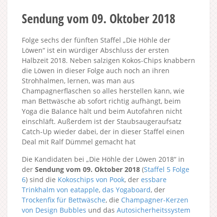
Sendung vom 09. Oktober 2018
Folge sechs der fünften Staffel „Die Höhle der
Löwen“ ist ein würdiger Abschluss der ersten
Halbzeit 2018. Neben salzigen Kokos-Chips knabbern
die Löwen in dieser Folge auch noch an ihren
Strohhalmen, lernen, was man aus
Champagnerflaschen so alles herstellen kann, wie
man Bettwäsche ab sofort richtig aufhängt, beim
Yoga die Balance hält und beim Autofahren nicht
einschläft. Außerdem ist der Staubsaugeraufsatz
Catch-Up wieder dabei, der in dieser Staffel einen
Deal mit Ralf Dümmel gemacht hat
Die Kandidaten bei „Die Höhle der Löwen 2018“ in
der
Sendung vom 09. Oktober 2018
(
Staffel 5
Folge
6
) sind die
Kokoschips von Pook
, der
essbare
Trinkhalm von eatapple
,
das Yogaboard
, der
Trockenfix für Bettwäsche
, die
Champagner-Kerzen
von Design Bubbles
und das
Autosicherheitssystem