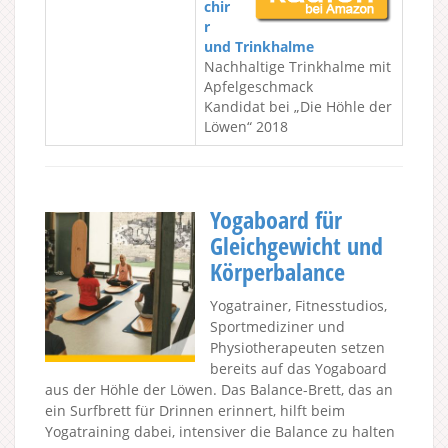
chir
r
und Trinkhalme
Nachhaltige Trinkhalme mit
Apfelgeschmack
Kandidat bei „Die Höhle der
Löwen“ 2018
Yogaboard für
Gleichgewicht und
Körperbalance
Yogatrainer, Fitnesstudios,
Sportmediziner und
Physiotherapeuten setzen
bereits auf das Yogaboard
aus der Höhle der Löwen. Das Balance-Brett, das an
ein Surfbrett für Drinnen erinnert, hilft beim
Yogatraining dabei, intensiver die Balance zu halten