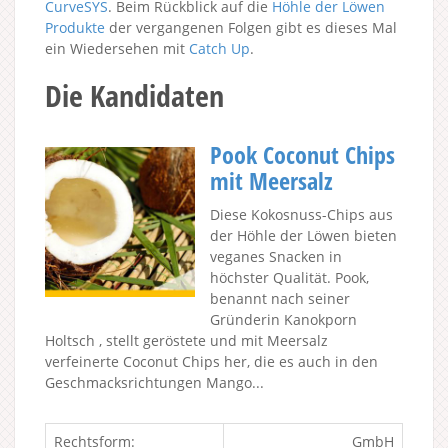
CurveSYS
. Beim Rückblick auf die
Höhle der Löwen
Produkte
der vergangenen Folgen gibt es dieses Mal
ein Wiedersehen mit
Catch Up
.
Die Kandidaten
Pook Coconut Chips
mit Meersalz
Diese Kokosnuss-Chips aus
der Höhle der Löwen bieten
veganes Snacken in
höchster Qualität. Pook,
benannt nach seiner
Gründerin Kanokporn
Holtsch , stellt geröstete und mit Meersalz
verfeinerte Coconut Chips her, die es auch in den
Geschmacksrichtungen Mango...
Rechtsform:
GmbH