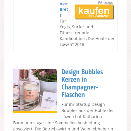
nce-
Bret
t
Für
Yogis, Surfer und
Fitnessfreunde
Kandidat bei „Die Höhle der
Löwen“ 2018
Design Bubbles
Kerzen in
Champagner-
Flaschen
Für ihr Startup Design
Bubbles aus der Höhle der
Löwen hat Katharina
Baumann sogar eine Sommelier-Ausbildung
absolviert. Die Betriebswirtin und Weinliebhaberin