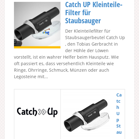
Catch UP Kleinteile-
Filter für
Staubsauger
Der Kleinteilefilter für
Staubsaugerbeutel Catch Up
, den Tobias Gerbracht in
der Höhle der Löwen
vorstellt, ist ein wahrer Helfer beim Hausputz. Wie
oft passiert es, dass versehentlich Kleinteile wie
Ringe, Ohrringe, Schmuck, Münzen oder auch
Legosteine mit...
Ca
tc
h
U
p
St
au