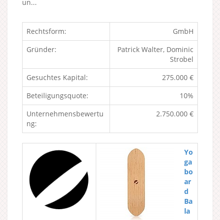
un...
Rechtsform:
GmbH
Gründer:
Patrick Walter, Dominic
Strobel
Gesuchtes Kapital:
275.000 €
Beteiligungsquote:
10%
Unternehmensbewertu
2.750.000 €
ng:
Yo
ga
bo
ar
d
Ba
la