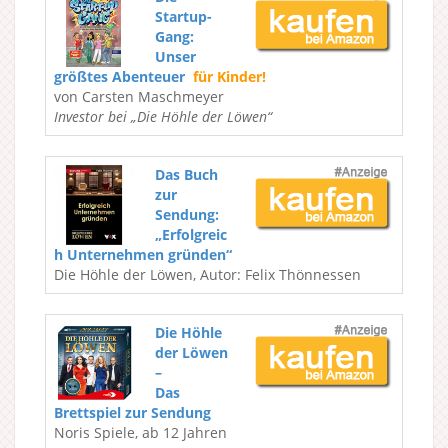
Startup-
Gang:
Unser
größtes Abenteuer
für Kinder!
von Carsten Maschmeyer
Investor bei „Die Höhle der Löwen“
Das Buch
zur
Sendung:
„Erfolgreic
h Unternehmen gründen“
Die Höhle der Löwen, Autor: Felix Thönnessen
Die Höhle
der Löwen
–
Das
Brettspiel zur Sendung
Noris Spiele, ab 12 Jahren