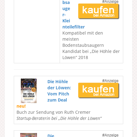
bsa
uge
r-
Klei
nteilefilter
Kompatibel mit den
meisten
Bodenstaubsaugern
Kandidat bei „Die Höhle der
Löwen“ 2018
Die Höhle
der Löwen:
Vom Pitch
zum Deal
neu!
Buch zur Sendung von Ruth Cremer
Startup-Beraterin bei „Die Höhle der Löwen“
Die