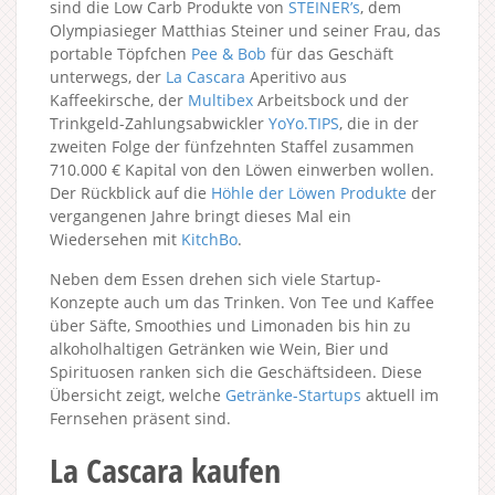
sind die Low Carb Produkte von
STEINER’s
, dem
Olympiasieger Matthias Steiner und seiner Frau, das
portable Töpfchen
Pee & Bob
für das Geschäft
unterwegs, der
La Cascara
Aperitivo aus
Kaffeekirsche, der
Multibex
Arbeitsbock und der
Trinkgeld-Zahlungsabwickler
YoYo.TIPS
, die in der
zweiten Folge der fünfzehnten Staffel zusammen
710.000 € Kapital von den Löwen einwerben wollen.
Der Rückblick auf die
Höhle der Löwen Produkte
der
vergangenen Jahre bringt dieses Mal ein
Wiedersehen mit
KitchBo
.
Neben dem Essen drehen sich viele Startup-
Konzepte auch um das Trinken. Von Tee und Kaffee
über Säfte, Smoothies und Limonaden bis hin zu
alkoholhaltigen Getränken wie Wein, Bier und
Spirituosen ranken sich die Geschäftsideen. Diese
Übersicht zeigt, welche
Getränke-Startups
aktuell im
Fernsehen präsent sind.
La Cascara kaufen