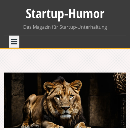
Skip
Startup-Humor
to
content
Das Magazin für Startup-Unterhaltung