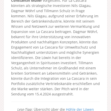
Constantin Müller
vorgestellt. Für La Cascara
könnten als strategische Investoren Nils Glagau,
Dagmar Wöhrl und Tillmann Schulz in Frage
kommen. Nils Glagau, aufgrund seiner Erfahrung im
Bereich der Getränkeindustrie, könnte mit seinem
Wissen und Netzwerk zur weiteren Vermarktung und
Expansion von La Cascara beitragen. Dagmar Wöhrl,
bekannt für ihre Unterstützung von innovativen
Produkten und nachhaltigen Konzepten, könnte das
Engagement von La Cascara für Umweltschutz und
Nachhaltigkeit unterstützen und mögliche Synergien
identifizieren. Die Löwin hat bereits in der
Vergangenheit in Spirituosen investiert. Tillmann
Schulz, als Unternehmer im Großhandel mit einem
breiten Sortiment an Lebensmitteln und Getränken,
könnte durch die Integration von La Cascara in sein
Portfolio zusätzliche Vertriebskanäle erschließen und
die Marke weiter stärken. Der Pitch wird in der
Sendung vom 15.4.2024 ausgestrahlt.
Lese-Tipp
: Übersicht über die
Höhle der Löwen