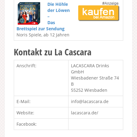
Die Höhle
der Löwen
–
Das
Brettspiel zur Sendung
Noris Spiele, ab 12 Jahren
Kontakt zu La Cascara
Anschrift:
LACASCARA Drinks
GmbH
Wiesbadener Straße 74
B
55252 Wiesbaden
E-Mail:
info@lacascara.de
Website:
lacascara.de/
Facebook: