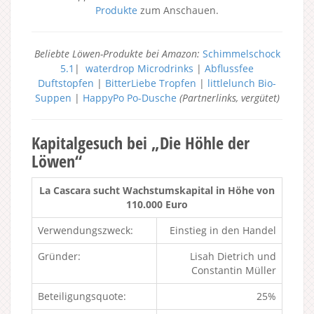
Produkte
zum Anschauen.
Beliebte Löwen-Produkte bei Amazon:
Schimmelschock
5.1
|
waterdrop Microdrinks
|
Abflussfee
Duftstopfen
|
BitterLiebe Tropfen
|
littlelunch Bio-
Suppen
|
HappyPo Po-Dusche
(Partnerlinks, vergütet)
Kapitalgesuch bei „Die Höhle der
Löwen“
La Cascara sucht Wachstumskapital in Höhe von
110.000 Euro
Verwendungszweck:
Einstieg in den Handel
Gründer:
Lisah Dietrich und
Constantin Müller
Beteiligungsquote:
25%