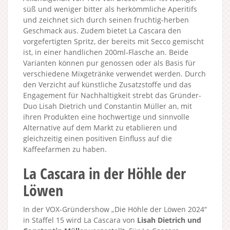
süß und weniger bitter als herkömmliche Aperitifs
und zeichnet sich durch seinen fruchtig-herben
Geschmack aus. Zudem bietet La Cascara den
vorgefertigten Spritz, der bereits mit Secco gemischt
ist, in einer handlichen 200ml-Flasche an. Beide
Varianten können pur genossen oder als Basis für
verschiedene Mixgetränke verwendet werden. Durch
den Verzicht auf künstliche Zusatzstoffe und das
Engagement für Nachhaltigkeit strebt das Gründer-
Duo Lisah Dietrich und Constantin Müller an, mit
ihren Produkten eine hochwertige und sinnvolle
Alternative auf dem Markt zu etablieren und
gleichzeitig einen positiven Einfluss auf die
Kaffeefarmen zu haben.
La Cascara in der Höhle der
Löwen
In der VOX-Gründershow „Die Höhle der Löwen 2024“
in Staffel 15 wird La Cascara von
Lisah Dietrich und