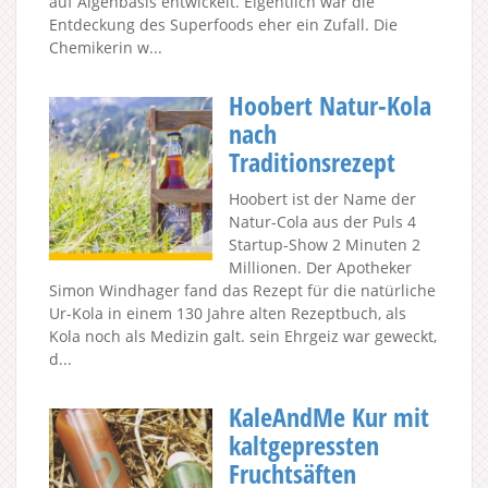
auf Algenbasis entwickelt. Eigentlich war die
Entdeckung des Superfoods eher ein Zufall. Die
Chemikerin w...
Hoobert Natur-Kola
nach
Traditionsrezept
Hoobert ist der Name der
Natur-Cola aus der Puls 4
Startup-Show 2 Minuten 2
Millionen. Der Apotheker
Simon Windhager fand das Rezept für die natürliche
Ur-Kola in einem 130 Jahre alten Rezeptbuch, als
Kola noch als Medizin galt. sein Ehrgeiz war geweckt,
d...
KaleAndMe Kur mit
kaltgepressten
Fruchtsäften