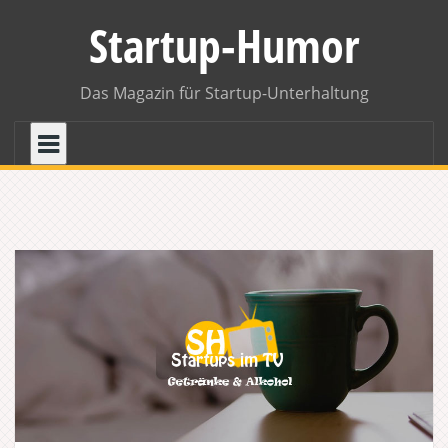
Skip
Startup-Humor
to
content
Das Magazin für Startup-Unterhaltung