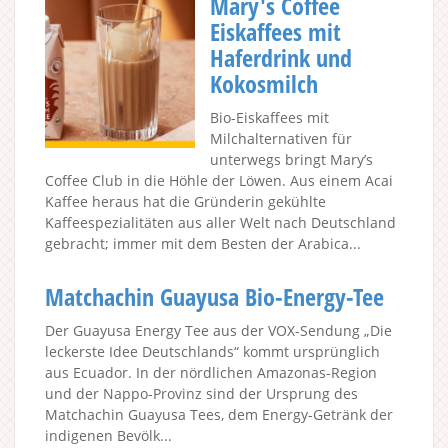
Mary's Coffee
Eiskaffees mit
Haferdrink und
Kokosmilch
Bio-Eiskaffees mit
Milchalternativen für
unterwegs bringt Mary’s
Coffee Club in die Höhle der Löwen. Aus einem Acai
Kaffee heraus hat die Gründerin gekühlte
Kaffeespezialitäten aus aller Welt nach Deutschland
gebracht; immer mit dem Besten der Arabica...
Matchachin Guayusa Bio-Energy-Tee
Der Guayusa Energy Tee aus der VOX-Sendung „Die
leckerste Idee Deutschlands“ kommt ursprünglich
aus Ecuador. In der nördlichen Amazonas-Region
und der Nappo-Provinz sind der Ursprung des
Matchachin Guayusa Tees, dem Energy-Getränk der
indigenen Bevölk...