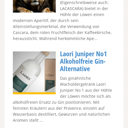
(Eigenschreibweise auch:
LACASCARA) bietet in der
Höhle der Löwen einen
modernen Aperitif, der durch sein
Alleinstellungsmerkmal, die Verwendung von
Cascara, dem roten Fruchtfleisch der Kaffeekirsche,
heraussticht. Während herkömmliche Ape...
Laori Juniper No1
Alkoholfreie Gin-
Alternative
Das ginähnliche
Wacholdergetränk Laori
Juniper No 1 aus der Höhle
der Löwen möchte sich als
alkoholfreien Ersatz zu Gin positionieren. Mit
feinsten Kräutern aus der Provence, einzeln auf
Wasserbasis destilliert, Gewürzen und natürlichen
Aromen stellt ...