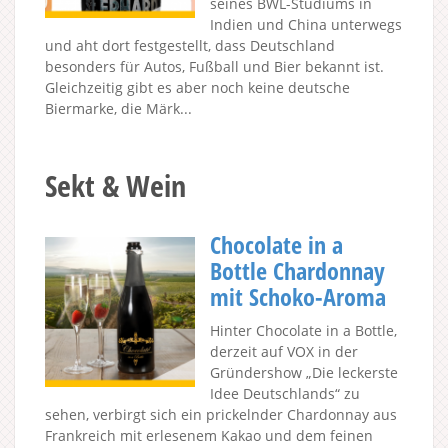
seines BWL-Studiums in
Indien und China unterwegs
und aht dort festgestellt, dass Deutschland
besonders für Autos, Fußball und Bier bekannt ist.
Gleichzeitig gibt es aber noch keine deutsche
Biermarke, die Märk...
Sekt & Wein
Chocolate in a
Bottle Chardonnay
mit Schoko-Aroma
Hinter Chocolate in a Bottle,
derzeit auf VOX in der
Gründershow „Die leckerste
Idee Deutschlands“ zu
sehen, verbirgt sich ein prickelnder Chardonnay aus
Frankreich mit erlesenem Kakao und dem feinen