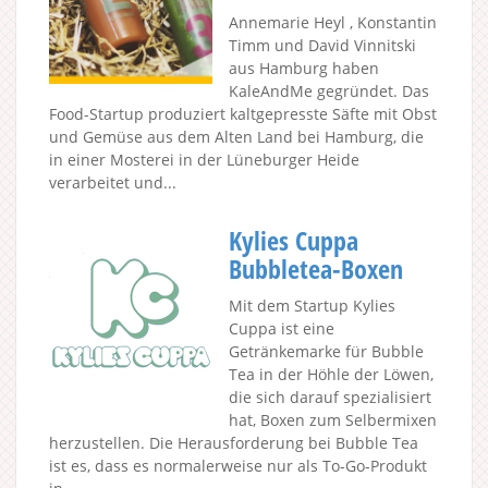
Annemarie Heyl , Konstantin
Timm und David Vinnitski
aus Hamburg haben
KaleAndMe gegründet. Das
Food-Startup produziert kaltgepresste Säfte mit Obst
und Gemüse aus dem Alten Land bei Hamburg, die
in einer Mosterei in der Lüneburger Heide
verarbeitet und...
Kylies Cuppa
Bubbletea-Boxen
Mit dem Startup Kylies
Cuppa ist eine
Getränkemarke für Bubble
Tea in der Höhle der Löwen,
die sich darauf spezialisiert
hat, Boxen zum Selbermixen
herzustellen. Die Herausforderung bei Bubble Tea
ist es, dass es normalerweise nur als To-Go-Produkt