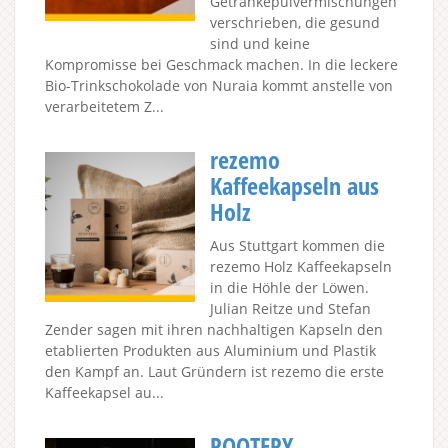
Getränkepulvermischungen
verschrieben, die gesund
sind und keine
Kompromisse bei Geschmack machen. In die leckere
Bio-Trinkschokolade von Nuraia kommt anstelle von
verarbeitetem Z...
rezemo
Kaffeekapseln aus
Holz
Aus Stuttgart kommen die
rezemo Holz Kaffeekapseln
in die Höhle der Löwen.
Julian Reitze und Stefan
Zender sagen mit ihren nachhaltigen Kapseln den
etablierten Produkten aus Aluminium und Plastik
den Kampf an. Laut Gründern ist rezemo die erste
Kaffeekapsel au...
ROOTERY