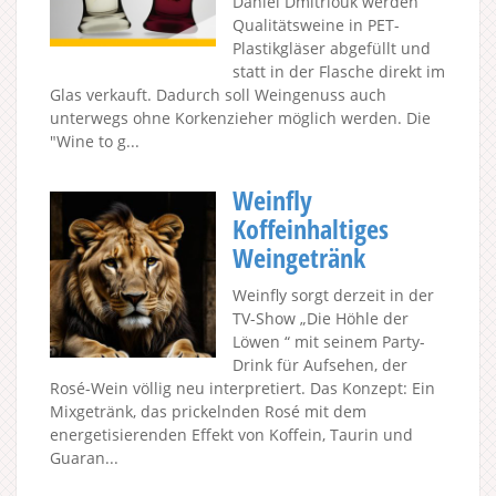
Daniel Dmitriouk werden
Qualitätsweine in PET-
Plastikgläser abgefüllt und
statt in der Flasche direkt im
Glas verkauft. Dadurch soll Weingenuss auch
unterwegs ohne Korkenzieher möglich werden. Die
"Wine to g...
Weinfly
Koffeinhaltiges
Weingetränk
Weinfly sorgt derzeit in der
TV-Show „Die Höhle der
Löwen “ mit seinem Party-
Drink für Aufsehen, der
Rosé-Wein völlig neu interpretiert. Das Konzept: Ein
Mixgetränk, das prickelnden Rosé mit dem
energetisierenden Effekt von Koffein, Taurin und
Guaran...