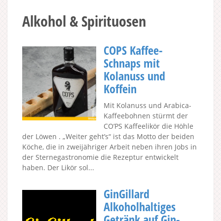
Alkohol & Spirituosen
COPS Kaffee-
Schnaps mit
Kolanuss und
Koffein
Mit Kolanuss und Arabica-
Kaffeebohnen stürmt der
CO’PS Kaffeelikör die Höhle
der Löwen . „Weiter geht’s“ ist das Motto der beiden
Köche, die in zweijähriger Arbeit neben ihren Jobs in
der Sternegastronomie die Rezeptur entwickelt
haben. Der Likör sol...
GinGillard
Alkoholhaltiges
Getränk auf Gin-