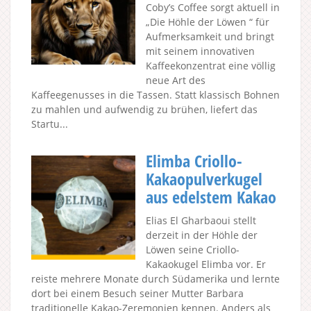
Coby’s Coffee sorgt aktuell in
„Die Höhle der Löwen “ für
Aufmerksamkeit und bringt
mit seinem innovativen
Kaffeekonzentrat eine völlig
neue Art des
Kaffeegenusses in die Tassen. Statt klassisch Bohnen
zu mahlen und aufwendig zu brühen, liefert das
Startu...
Elimba Criollo-
Kakaopulverkugel
aus edelstem Kakao
Elias El Gharbaoui stellt
derzeit in der Höhle der
Löwen seine Criollo-
Kakaokugel Elimba vor. Er
reiste mehrere Monate durch Südamerika und lernte
dort bei einem Besuch seiner Mutter Barbara
traditionelle Kakao-Zeremonien kennen. Anders als