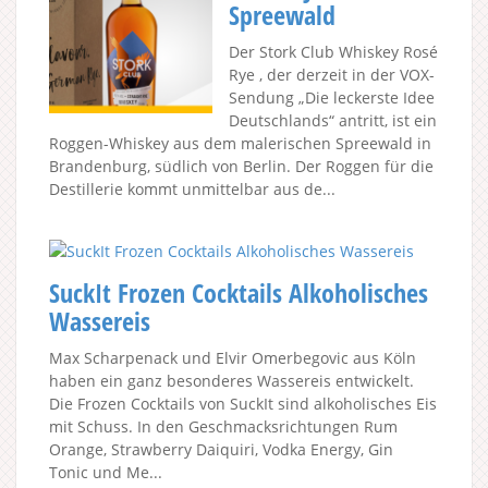
Spreewald
Der Stork Club Whiskey Rosé
Rye , der derzeit in der VOX-
Sendung „Die leckerste Idee
Deutschlands“ antritt, ist ein
Roggen-Whiskey aus dem malerischen Spreewald in
Brandenburg, südlich von Berlin. Der Roggen für die
Destillerie kommt unmittelbar aus de...
SuckIt Frozen Cocktails Alkoholisches
Wassereis
Max Scharpenack und Elvir Omerbegovic aus Köln
haben ein ganz besonderes Wassereis entwickelt.
Die Frozen Cocktails von SuckIt sind alkoholisches Eis
mit Schuss. In den Geschmacksrichtungen Rum
Orange, Strawberry Daiquiri, Vodka Energy, Gin
Tonic und Me...