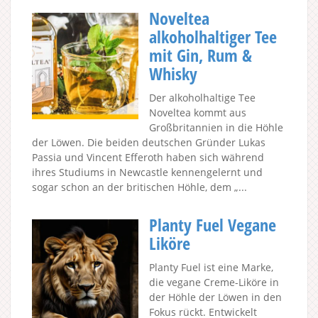
Noveltea
alkoholhaltiger Tee
mit Gin, Rum &
Whisky
Der alkoholhaltige Tee
Noveltea kommt aus
Großbritannien in die Höhle
der Löwen. Die beiden deutschen Gründer Lukas
Passia und Vincent Efferoth haben sich während
ihres Studiums in Newcastle kennengelernt und
sogar schon an der britischen Höhle, dem „...
Planty Fuel Vegane
Liköre
Planty Fuel ist eine Marke,
die vegane Creme-Liköre in
der Höhle der Löwen in den
Fokus rückt. Entwickelt