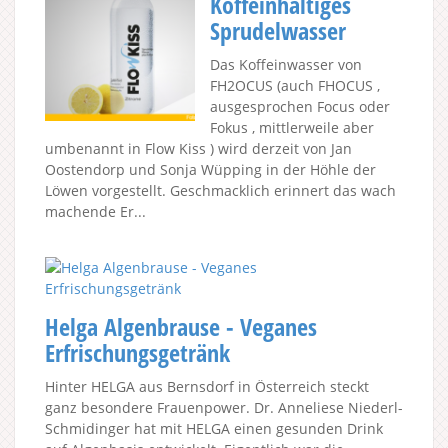
Koffeinhaltiges
Sprudelwasser
Das Koffeinwasser von
FH2OCUS (auch FHOCUS ,
ausgesprochen Focus oder
Fokus , mittlerweile aber
umbenannt in Flow Kiss ) wird derzeit von Jan
Oostendorp und Sonja Wüpping in der Höhle der
Löwen vorgestellt. Geschmacklich erinnert das wach
machende Er...
Helga Algenbrause - Veganes
Erfrischungsgetränk
Hinter HELGA aus Bernsdorf in Österreich steckt
ganz besondere Frauenpower. Dr. Anneliese Niederl-
Schmidinger hat mit HELGA einen gesunden Drink