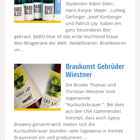
Studenten Robin Stein ,
Hans-Kaspar Mayer , Ludwig
Gerlinger , Josef Kimberger
und Patrick Loy haben ein
ganz besonderes Bier
gebraut. BABO blue ist das erste leuchtend blaue
Bier-Mixgetränk der Welt. Heidelbeeren, Brombeeren
un...
Braukunst Gebrüder
Wiestner
Die Brüder Thomas und
Christian Wiestner sind
sogenannte
"Kuckucksbrauer ". Bei dem
aus den USA stammenden
Konzept, dass auch Gypsy
Brewery genannt wird, mieten sich die
Kuckucksbrauer stunden- oder tageweise in fremde
Brauereien ein und produzieren ...