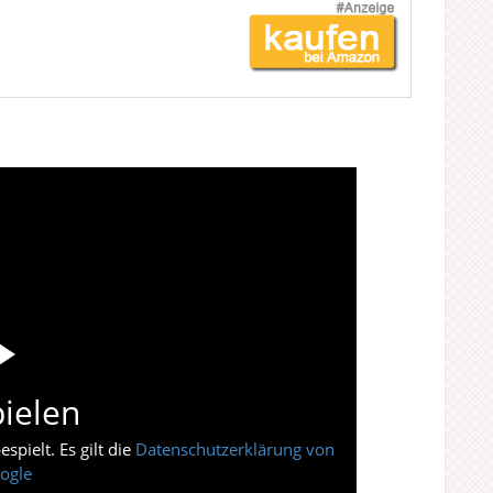
ielen
pielt. Es gilt die
Datenschutzerklärung von
ogle