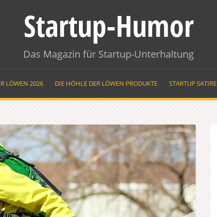
Startup-Humor
Das Magazin für Startup-Unterhaltung
ER LÖWEN 2026
DIE HÖHLE DER LÖWEN PRODUKTE
STARTUP SATIR