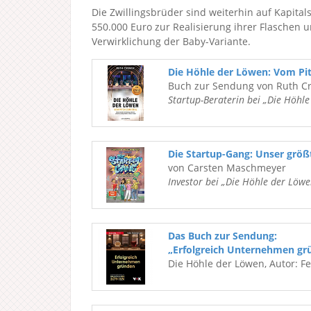
Die Zwillingsbrüder sind weiterhin auf Kapital
550.000 Euro zur Realisierung ihrer Flaschen 
Verwirklichung der Baby-Variante.
Die Höhle der Löwen: Vom Pi
Buch zur Sendung von Ruth C
Startup-Beraterin bei „Die Höhl
Die Startup-Gang: Unser grö
von Carsten Maschmeyer
Investor bei „Die Höhle der Löwe
Das Buch zur Sendung:
„Erfolgreich Unternehmen gr
Die Höhle der Löwen, Autor: F