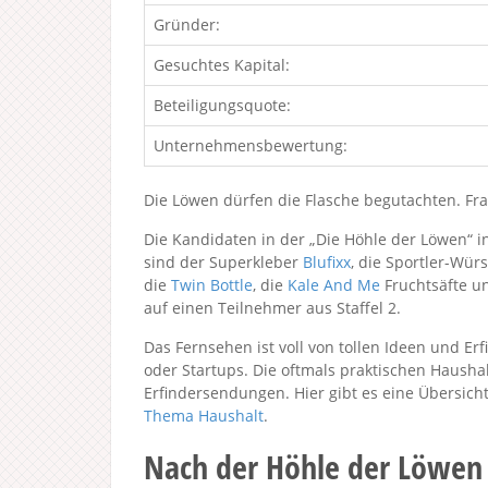
Gründer:
Gesuchtes Kapital:
Beteiligungsquote:
Unternehmensbewertung:
Die Löwen dürfen die Flasche begutachten. Fran
Die Kandidaten in der „Die Höhle der Löwen“ i
sind der Superkleber
Blufixx
, die Sportler-Wür
die
Twin Bottle
, die
Kale And Me
Fruchtsäfte u
auf einen Teilnehmer aus Staffel 2.
Das Fernsehen ist voll von tollen Ideen und Erf
oder Startups. Die oftmals praktischen Hausha
Erfindersendungen. Hier gibt es eine Übersich
Thema Haushalt
.
Nach der Höhle der Löwen