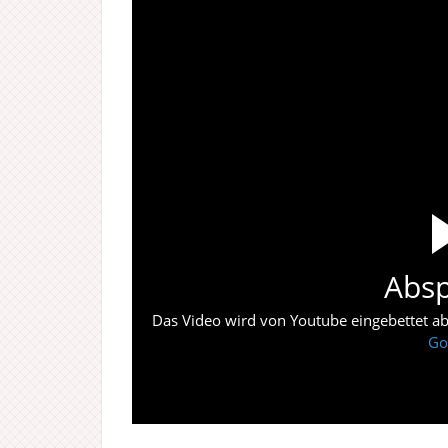
Absp
Das Video wird von Youtube eingebettet abes
Go