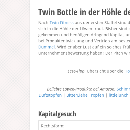
Twin Bottle in der Höhle 
Nach
Twin Fitness
aus der ersten Staffel sind 
sich in die Höhle der Löwen traut. Bisher sin
gekommen und benötigen dringend Kapital, um
bei Produktentwicklung und Vertrieb am beste
Dümmel
. Wird er aber Lust auf ein solches F
Unternehmensbewertung haben? Der Pitch wird
Lese-Tipp
: Übersicht über die
Hö
Beliebte Löwen-Produkte bei Amazon:
Schimm
Duftstopfen
|
BitterLiebe Tropfen
|
littlelunc
Kapitalgesuch
Rechtsform: