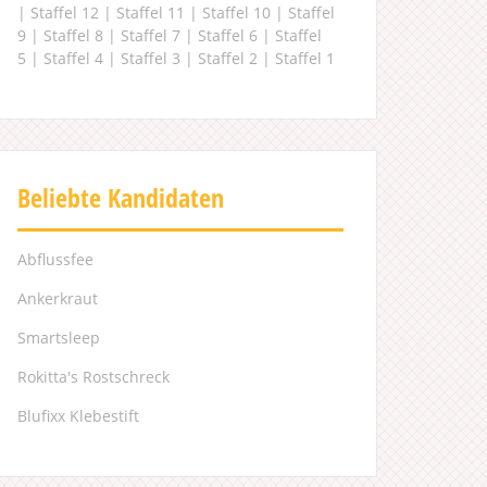
|
Staffel 12
|
Staffel 11
|
Staffel 10
|
Staffel
9
|
Staffel 8
|
Staffel 7
|
Staffel 6
|
Staffel
5
|
Staffel 4
|
Staffel 3
|
Staffel 2
|
Staffel 1
Beliebte Kandidaten
Abflussfee
Ankerkraut
Smartsleep
Rokitta's Rostschreck
Blufixx Klebestift