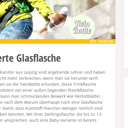
rte Glasflasche
 Kanzler aus Leipzig sind angehende Lehrer und haben
icht mehr zerbrechen, wenn man sie herunter wirft
en sie die TwinBottle erfunden. Diese Trinkflasche
polstert von einer außen liegenden Plastikflasche
n kann man schmückendes Beiwerk wie Herbstblätter,
ge nach dem Warum überhaupt noch eine Glasflasche
 damit, dass Kuststoff-Flaschen weniger reinlich sind
eben könnten. Mit ihrer Zwillingsflasche, die bis zu 1,5
der ansprechen. auch eine Baby-Variante ist bereits