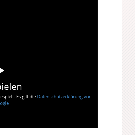
ielen
pielt. Es gilt die
Datenschutzerklärung von
ogle