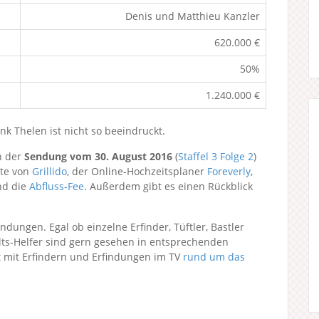
Denis und Matthieu Kanzler
620.000 €
50%
1.240.000 €
k Thelen ist nicht so beeindruckt.
n der
Sendung vom 30. August 2016
(
Staffel 3
Folge 2
)
ste von
Grillido
, der Online-Hochzeitsplaner
Foreverly
,
nd die
Abfluss-Fee
. Außerdem gibt es einen Rückblick
indungen. Egal ob einzelne Erfinder, Tüftler, Bastler
lts-Helfer sind gern gesehen in entsprechenden
t mit Erfindern und Erfindungen im TV
rund um das