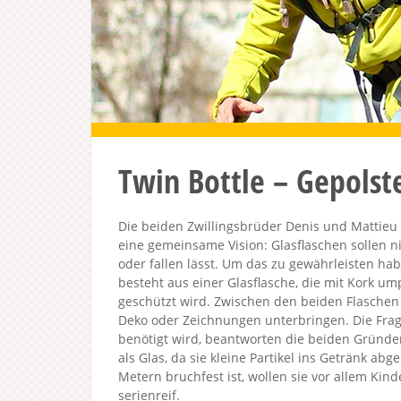
Twin Bottle – Gepolste
Die beiden Zwillingsbrüder Denis und Mattieu
eine gemeinsame Vision: Glasflaschen sollen n
oder fallen lässt. Um das zu gewährleisten hab
besteht aus einer Glasflasche, die mit Kork um
geschützt wird. Zwischen den beiden Flasche
Deko oder Zeichnungen unterbringen. Die Fra
benötigt wird, beantworten die beiden Gründer
als Glas, da sie kleine Partikel ins Getränk abg
Metern bruchfest ist, wollen sie vor allem Kin
serienreif.