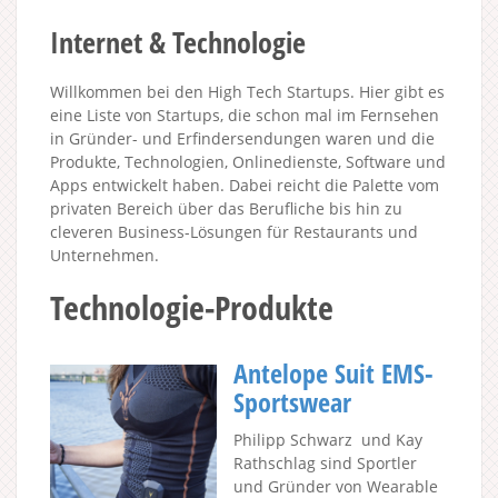
Internet & Technologie
Willkommen bei den High Tech Startups. Hier gibt es
eine Liste von Startups, die schon mal im Fernsehen
in Gründer- und Erfindersendungen waren und die
Produkte, Technologien, Onlinedienste, Software und
Apps entwickelt haben. Dabei reicht die Palette vom
privaten Bereich über das Berufliche bis hin zu
cleveren Business-Lösungen für Restaurants und
Unternehmen.
Technologie-Produkte
Antelope Suit EMS-
Sportswear
Philipp Schwarz und Kay
Rathschlag sind Sportler
und Gründer von Wearable