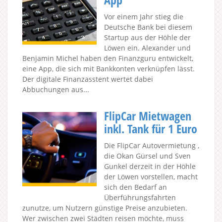
Vor einem Jahr stieg die
Deutsche Bank bei diesem
Startup aus der Höhle der
Löwen ein. Alexander und
Benjamin Michel haben den Finanzguru entwickelt,
eine App, die sich mit Bankkonten verknüpfen lässt.
Der digitale Finanzasstent wertet dabei
Abbuchungen aus...
FlipCar Mietwagen
inkl. Tank für 1 Euro
Die FlipCar Autovermietung ,
die Okan Gürsel und Sven
Gunkel derzeit in der Höhle
der Löwen vorstellen, macht
sich den Bedarf an
Überführungsfahrten
zunutze, um Nutzern günstige Preise anzubieten.
Wer zwischen zwei Städten reisen möchte, muss