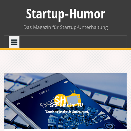
Skip
Startup-Humor
to
content
Das Magazin für Startup-Unterhaltung