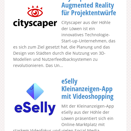
Augmented Reality
für Projektentwürfe
Cityscaper aus der Höhle
der Löwen ist ein
innovatives Technologie-
Start-up-Unternehmen, das
es sich zum Ziel gesetzt hat, die Planung und das
Design von Städten durch die Nutzung von 3D-
Modellen und Nutzerfeedbacksystemen zu
revolutionieren. Das Un...
eSelly
Kleinanzeigen-App
mit Videoshopping
Mit der Kleinanzeigen-App
eSelly aus der Höhle der
Löwen präsentiert sich ein
Online-Marktplatz mit
starkem Videofokus und vielen Social Media