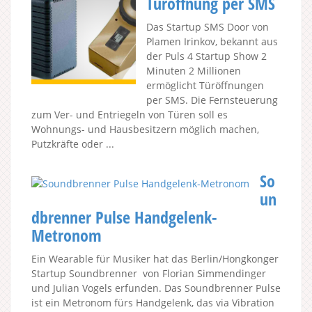
Türöffnung per SMS
Das Startup SMS Door von
Plamen Irinkov, bekannt aus
der Puls 4 Startup Show 2
Minuten 2 Millionen
ermöglicht Türöffnungen
per SMS. Die Fernsteuerung
zum Ver- und Entriegeln von Türen soll es
Wohnungs- und Hausbesitzern möglich machen,
Putzkräfte oder ...
So
un
dbrenner Pulse Handgelenk-
Metronom
Ein Wearable für Musiker hat das Berlin/Hongkonger
Startup Soundbrenner von Florian Simmendinger
und Julian Vogels erfunden. Das Soundbrenner Pulse
ist ein Metronom fürs Handgelenk, das via Vibration