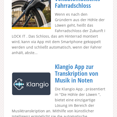
Fahrradschloss
Wenn es nach den
Gründern aus der Höhle der
Löwen geht, heißt das
Fahrradschloss der Zukunft I
LOCK IT . Das Schloss, das am Hinterrad montiert
wird, kann via App mit dem Smartphone gekoppelt
werden und schließt automatisch, wenn der Fahrer
anhält, abste...
Klangio App zur
Transkription von
Musik in Noten
Die Klangio App , präsentiert
in "Die Höhle der Löwen ",
bietet eine einzigartige
Lösung im Bereich der
Musiktranskription an. Mithilfe von künstlicher
Intelligenz ermöglicht sie die automatische