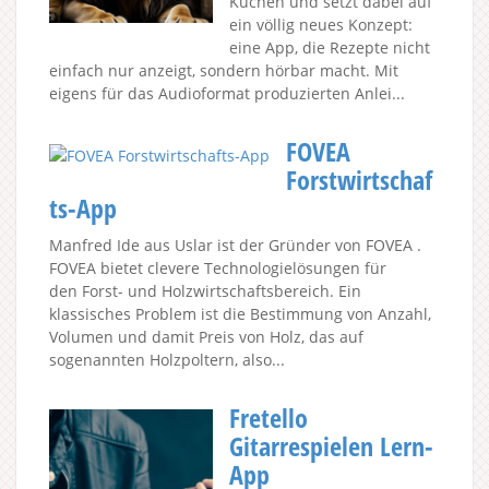
Küchen und setzt dabei auf
ein völlig neues Konzept:
eine App, die Rezepte nicht
einfach nur anzeigt, sondern hörbar macht. Mit
eigens für das Audioformat produzierten Anlei...
FOVEA
Forstwirtschaf
ts-App
Manfred Ide aus Uslar ist der Gründer von FOVEA .
FOVEA bietet clevere Technologielösungen für
den Forst- und Holzwirtschaftsbereich. Ein
klassisches Problem ist die Bestimmung von Anzahl,
Volumen und damit Preis von Holz, das auf
sogenannten Holzpoltern, also...
Fretello
Gitarrespielen Lern-
App