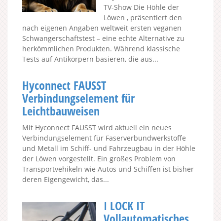
TV-Show Die Höhle der
Löwen , präsentiert den
nach eigenen Angaben weltweit ersten veganen
Schwangerschaftstest – eine echte Alternative zu
herkömmlichen Produkten. Während klassische
Tests auf Antikörpern basieren, die aus...
Hyconnect FAUSST
Verbindungselement für
Leichtbauweisen
Mit Hyconnect FAUSST wird aktuell ein neues
Verbindungselement für Faserverbundwerkstoffe
und Metall im Schiff- und Fahrzeugbau in der Höhle
der Löwen vorgestellt. Ein großes Problem von
Transportvehikeln wie Autos und Schiffen ist bisher
deren Eigengewicht, das...
I LOCK IT
Vollautomatisches