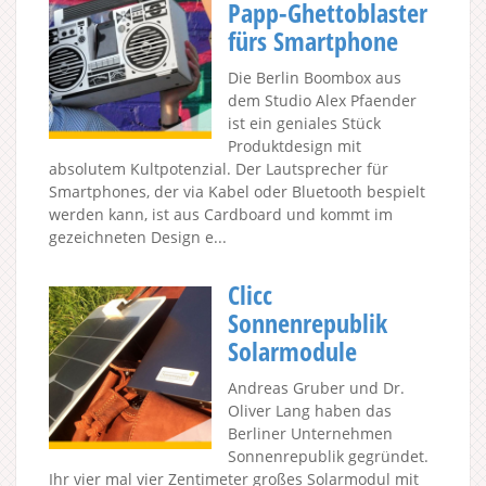
Papp-Ghettoblaster
fürs Smartphone
Die Berlin Boombox aus
dem Studio Alex Pfaender
ist ein geniales Stück
Produktdesign mit
absolutem Kultpotenzial. Der Lautsprecher für
Smartphones, der via Kabel oder Bluetooth bespielt
werden kann, ist aus Cardboard und kommt im
gezeichneten Design e...
Clicc
Sonnenrepublik
Solarmodule
Andreas Gruber und Dr.
Oliver Lang haben das
Berliner Unternehmen
Sonnenrepublik gegründet.
Ihr vier mal vier Zentimeter großes Solarmodul mit