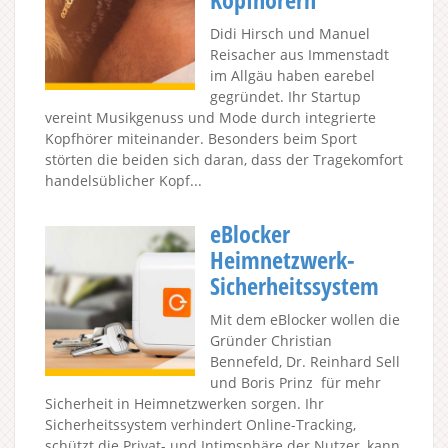
Didi Hirsch und Manuel
Reisacher aus Immenstadt
im Allgäu haben earebel
gegründet. Ihr Startup
vereint Musikgenuss und Mode durch integrierte
Kopfhörer miteinander. Besonders beim Sport
störten die beiden sich daran, dass der Tragekomfort
handelsüblicher Kopf...
eBlocker
Heimnetzwerk-
Sicherheitssystem
Mit dem eBlocker wollen die
Gründer Christian
Bennefeld, Dr. Reinhard Sell
und Boris Prinz für mehr
Sicherheit in Heimnetzwerken sorgen. Ihr
Sicherheitssystem verhindert Online-Tracking,
schützt die Privat- und Intimsphäre der Nutzer, kann