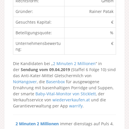
Rechtsform:
GmbH
Gründer:
Rainer Patak
Gesuchtes Kapital:
€
Beteiligungsquote:
%
Unternehmensbewertu
€
ng:
Die Kandidaten bei „
2 Minuten 2 Millionen
“ in
der
Sendung vom 09.04.2019
(Staffel 6 Folge 10) sind
das Anti-Kater-Mittel Gletschermilch von
NoHangover
, die
Basenbox
für ausgewogene
Ernährung mit basenhaltigen Porridge und Suppen,
der smarte
Baby-Vital-Monitor von Sticklett
, der
Verkaufsservice von
wiederverkaufen.at
und die
Garantieverwaltung per App
warrify
.
2 Minuten 2 Millionen
immer dienstags auf Puls 4.