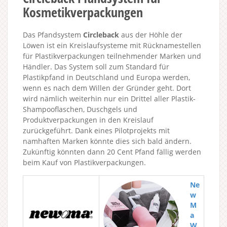
Kosmetikverpackungen
Das Pfandsystem
Circleback
aus der Höhle der
Löwen ist ein Kreislaufsysteme mit Rücknamestellen
für Plastikverpackungen teilnehmender Marken und
Händler. Das System soll zum Standard für
Plastikpfand in Deutschland und Europa werden,
wenn es nach dem Willen der Gründer geht. Dort
wird nämlich weiterhin nur ein Drittel aller Plastik-
Shampooflaschen, Duschgels und
Produktverpackungen in den Kreislauf
zurückgeführt. Dank eines Pilotprojekts mit
namhaften Marken könnte dies sich bald ändern.
Zukünftig könnten dann 20 Cent Pfand fällig werden
beim Kauf von Plastikverpackungen.
Ne
w
M
a
W