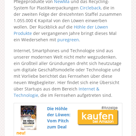
Pflegeprodukte von
NewMa
und das Recycling-
System für Plastikverpackungen
Circleback
, die in
der zweiten Folge der dreizehnten Staffel zusammen
1.055.000 € Kapital von den Löwen einwerben
wollen. Der Rückblick auf die
Höhle der Löwen
Produkte
der vergangenen Jahre bringt dieses Mal
ein Wiedersehen mit
puregreen
.
Internet, Smartphones und Technologie sind aus
unserer modernen Welt nicht mehr wegzudenken.
ein Großteil aller Gründungen dreht sich heutzutage
um digitale Geschäftsmodelle oder Technologie und
mit Vorliebe berichtet das Fernsehen über diese
neuen Wegbegleiter. Hier findet sich eine Übersicht
über Startups aus dem Bereich
Internet &
Technologie
, die im Fernsehen aufgetreten sind.
Die Höhle
der Löwen:
Vom Pitch
zum Deal
neu!