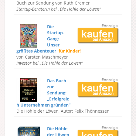
Buch zur Sendung von Ruth Cremer
Startup-Beraterin bei „Die Höhle der Löwen“
Die
Startup-
Gang:
Unser
größtes Abenteuer
für Kinder!
von Carsten Maschmeyer
Investor bei „Die Höhle der Löwen“
Das Buch
zur
Sendung:
„Erfolgreic
h Unternehmen gründen“
Die Höhle der Löwen, Autor: Felix Thönnessen
Die Höhle
der Löwen