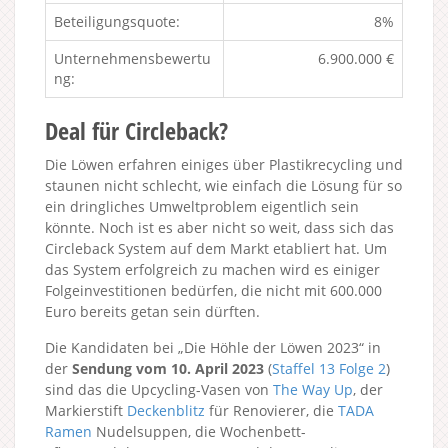
Beteiligungsquote:
8%
Unternehmensbewertu
6.900.000 €
ng:
Deal für Circleback?
Die Löwen erfahren einiges über Plastikrecycling und
staunen nicht schlecht, wie einfach die Lösung für so
ein dringliches Umweltproblem eigentlich sein
könnte. Noch ist es aber nicht so weit, dass sich das
Circleback System auf dem Markt etabliert hat. Um
das System erfolgreich zu machen wird es einiger
Folgeinvestitionen bedürfen, die nicht mit 600.000
Euro bereits getan sein dürften.
Die Kandidaten bei „Die Höhle der Löwen 2023“ in
der
Sendung vom 10. April 2023
(
Staffel 13
Folge 2
)
sind das die Upcycling-Vasen von
The Way Up
, der
Markierstift
Deckenblitz
für Renovierer, die
TADA
Ramen
Nudelsuppen, die Wochenbett-