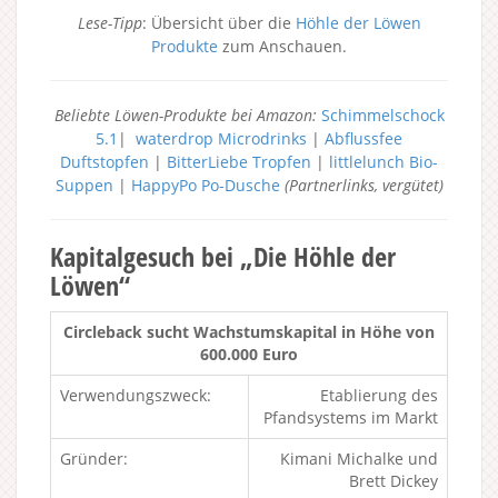
Lese-Tipp
: Übersicht über die
Höhle der Löwen
Produkte
zum Anschauen.
Beliebte Löwen-Produkte bei Amazon:
Schimmelschock
5.1
|
waterdrop Microdrinks
|
Abflussfee
Duftstopfen
|
BitterLiebe Tropfen
|
littlelunch Bio-
Suppen
|
HappyPo Po-Dusche
(Partnerlinks, vergütet)
Kapitalgesuch bei „Die Höhle der
Löwen“
Circleback sucht Wachstumskapital in Höhe von
600.000 Euro
Verwendungszweck:
Etablierung des
Pfandsystems im Markt
Gründer:
Kimani Michalke und
Brett Dickey