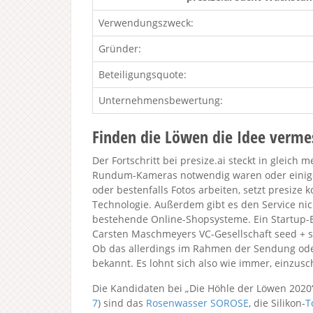
Verwendungszweck:
Gründer:
Beteiligungsquote:
Unternehmensbewertung:
Finden die Löwen die Idee verme
Der Fortschritt bei presize.ai steckt in gleich
Rundum-Kameras notwendig waren oder einig
oder bestenfalls Fotos arbeiten, setzt presiz
Technologie. Außerdem gibt es den Service nic
bestehende Online-Shopsysteme. Ein Startup-B
Carsten Maschmeyers VC-Gesellschaft seed + s
Ob das allerdings im Rahmen der Sendung oder
bekannt. Es lohnt sich also wie immer, einzusc
Die Kandidaten bei „Die Höhle der Löwen 2020
7
) sind das
Rosenwasser SOROSE
, die Silikon-
T