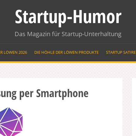
Startup-Humor
Das Magazin für Startup-Unterhaltung
ER LÖWEN 2026
DIE HÖHLE DER LÖWEN PRODUKTE
STARTUP SATIR
sung per Smartphone