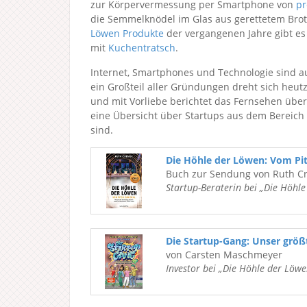
zur Körpervermessung per Smartphone von
pr
die Semmelknödel im Glas aus gerettetem Bro
Löwen Produkte
der vergangenen Jahre gibt es
mit
Kuchentratsch
.
Internet, Smartphones und Technologie sind 
ein Großteil aller Gründungen dreht sich heut
und mit Vorliebe berichtet das Fernsehen über
eine Übersicht über Startups aus dem Bereich
sind.
Die Höhle der Löwen: Vom Pi
Buch zur Sendung von Ruth C
Startup-Beraterin bei „Die Höhl
Die Startup-Gang: Unser grö
von Carsten Maschmeyer
Investor bei „Die Höhle der Löwe