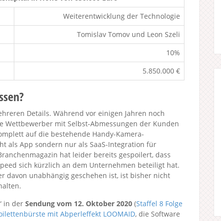
Weiterentwicklung der Technologie
Tomislav Tomov und Leon Szeli
10%
5.850.000 €
ssen?
 mehreren Details. Während vor einigen Jahren noch
e Wettbewerber mit Selbst-Abmessungen der Kunden
e komplett auf die bestehende Handy-Kamera-
ht als App sondern nur als SaaS-Integration für
ranchenmagazin hat leider bereits gespoilert, dass
peed sich kürzlich an dem Unternehmen beteiligt hat.
 davon unabhängig geschehen ist, ist bisher nicht
halten.
“ in der
Sendung vom 12. Oktober 2020
(
Staffel 8
Folge
oilettenbürste mit Abperleffekt LOOMAID
, die Software