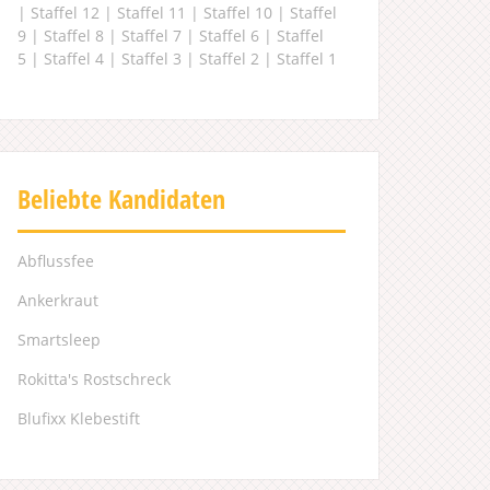
|
Staffel 12
|
Staffel 11
|
Staffel 10
|
Staffel
9
|
Staffel 8
|
Staffel 7
|
Staffel 6
|
Staffel
5
|
Staffel 4
|
Staffel 3
|
Staffel 2
|
Staffel 1
Beliebte Kandidaten
Abflussfee
Ankerkraut
Smartsleep
Rokitta's Rostschreck
Blufixx Klebestift