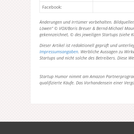
Facebook:
Änderungen und Irrtümer vorbehalten. Bildquellen
Löwen“ © VOX/Boris Breuer & Bernd-Michael Maurer
gekennzeichnet, © des jeweiligen Startups (siehe 
Dieser Artikel ist redaktionell geprüft und unter
Impressumsangaben
. Werbliche Aussagen zu Wirkw
Startups und nicht solche des Betreibers.
Diese We
Startup Humor nimmt am Amazon Partnerprogramm
qualifizierte Käufe. Das Vorhandensein einer Vergü