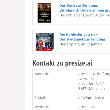
Das Buch zur Sendung:
„Erfolgreich Unternehmen gr
Die Höhle der Löwen, Autor: F
Die Höhle der Löwen –
Das Brettspiel zur Sendung
Noris Spiele, ab 12 Jahren
Kontakt zu presize.ai
Anschrift:
presize UG (haftun
c/o Werk1
Atelierstraße 29
81671 München
E-Mail:
info@presize.ai
Website:
presize.ai/