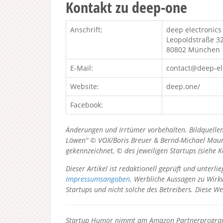
Kontakt zu deep-one
Anschrift:
deep electronic
Leopoldstraße 3
80802 München
E-Mail:
contact@deep-el
Website:
deep.one/
Facebook:
Änderungen und Irrtümer vorbehalten. Bildquellen
Löwen“ © VOX/Boris Breuer & Bernd-Michael Maurer
gekennzeichnet, © des jeweiligen Startups (siehe 
Dieser Artikel ist redaktionell geprüft und unter
Impressumsangaben
. Werbliche Aussagen zu Wirkw
Startups und nicht solche des Betreibers.
Diese We
Startup Humor nimmt am Amazon Partnerprogramm