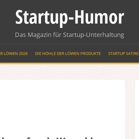
Startup-Humor
Das Magazin für Startup-Unterhaltung
ER LÖWEN 2026
DIE HÖHLE DER LÖWEN PRODUKTE
STARTUP SATIR