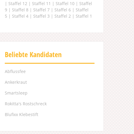
|
Staffel 12
|
Staffel 11
|
Staffel 10
|
Staffel
9
|
Staffel 8
|
Staffel 7
|
Staffel 6
|
Staffel
5
|
Staffel 4
|
Staffel 3
|
Staffel 2
|
Staffel 1
Beliebte Kandidaten
Abflussfee
Ankerkraut
Smartsleep
Rokitta's Rostschreck
Blufixx Klebestift