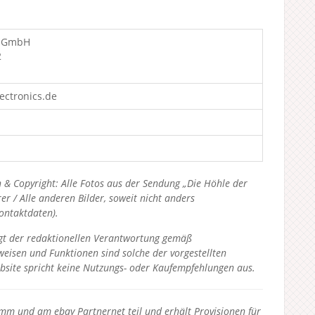
s GmbH
2
ectronics.de
 & Copyright: Alle Fotos aus der Sendung „Die Höhle der
 / Alle anderen Bilder, soweit nicht anders
Kontaktdaten).
liegt der redaktionellen Verantwortung gemäß
eisen und Funktionen sind solche der vorgestellten
bsite spricht keine Nutzungs- oder Kaufempfehlungen aus.
 und am ebay Partnernet teil und erhält Provisionen für