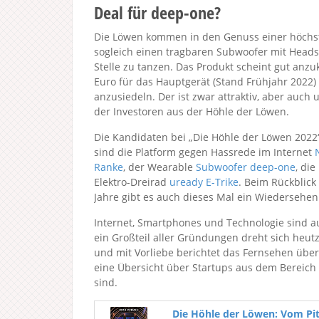
Deal für deep-one?
Die Löwen kommen in den Genuss einer höchst
sogleich einen tragbaren Subwoofer mit Heads
Stelle zu tanzen. Das Produkt scheint gut anz
Euro für das Hauptgerät (Stand Frühjahr 2022)
anzusiedeln. Der ist zwar attraktiv, aber auch
der Investoren aus der Höhle der Löwen.
Die Kandidaten bei „Die Höhle der Löwen 2022
sind die Platform gegen Hassrede im Internet
Ranke
, der Wearable
Subwoofer deep-one
, die
Elektro-Dreirad
uready E-Trike
. Beim Rückblick
Jahre gibt es auch dieses Mal ein Wiedersehe
Internet, Smartphones und Technologie sind 
ein Großteil aller Gründungen dreht sich heut
und mit Vorliebe berichtet das Fernsehen über
eine Übersicht über Startups aus dem Bereich
sind.
Die Höhle der Löwen: Vom Pi