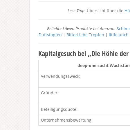
Lese-Tipp
: Übersicht über die
Hö
Beliebte Löwen-Produkte bei Amazon:
Schimm
Duftstopfen
|
BitterLiebe Tropfen
|
littlelunc
Kapitalgesuch bei „Die Höhle de
deep-one sucht Wachstums
Verwendungszweck:
Gründer:
Beteiligungsquote:
Unternehmensbewertung: