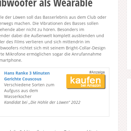
ubwoofer als Wearable
le der Löwen soll das Basserlebnis aus dem Club oder
rwegs machen. Die Vibrationen des Basses sollen
tehende aber nicht zu hören. Besonders im
nder dabei die Außenwelt komplett ausblenden und
er des Films verlieren und sich mittendrin im
bwoofers richtet sich mit seinem Bright-Collar-Design
erte Mikrofone ermöglichen sogar die Anrufannahme
Smartphone.
Hans Ranke 3 Minuten
Gerichte Couscous
Verschiedene Sorten zum
Aufguss aus dem
Wasserkocher
Kandidat bei „Die Höhle der Löwen“ 2022