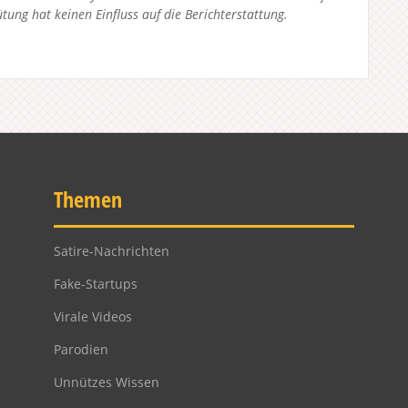
tung hat keinen Einfluss auf die Berichterstattung.
Themen
Satire-Nachrichten
Fake-Startups
Virale Videos
Parodien
Unnützes Wissen