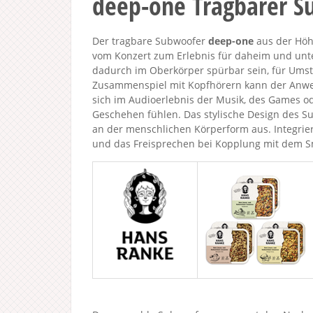
deep-one Tragbarer S
Der tragbare Subwoofer
deep-one
aus der Höh
vom Konzert zum Erlebnis für daheim und unte
dadurch im Oberkörper spürbar sein, für Ums
Zusammenspiel mit Kopfhörern kann der Anwe
sich im Audioerlebnis der Musik, des Games od
Geschehen fühlen. Das stylische Design des Su
an der menschlichen Körperform aus. Integri
und das Freisprechen bei Kopplung mit dem 