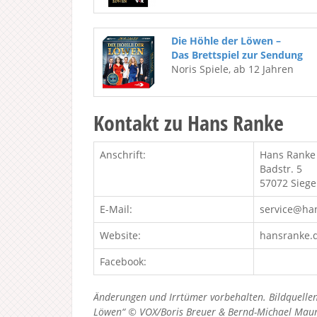
Die Höhle der Löwen –
Das Brettspiel zur Sendung
Noris Spiele, ab 12 Jahren
Kontakt zu Hans Ranke
Anschrift:
Hans Rank
Badstr. 5
57072 Sieg
E-Mail:
service@ha
Website:
hansranke.
Facebook:
Änderungen und Irrtümer vorbehalten. Bildquellen
Löwen“ © VOX/Boris Breuer & Bernd-Michael Maurer