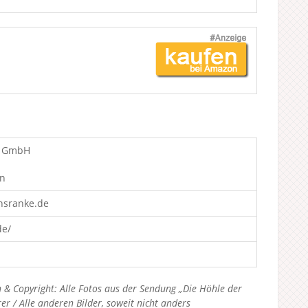
e GmbH
en
nsranke.de
de/
 & Copyright: Alle Fotos aus der Sendung „Die Höhle der
 / Alle anderen Bilder, soweit nicht anders