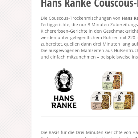
Hans Ranke Couscous-F
Die Couscous-Trockenmischungen von
Hans R
Fertiggerichte, die nur 3 Minuten Zubereitungs
Kichererbsen-Gerichte in den Geschmacksricht
werden unter gelegentlichem Rühren mit 220 m
zubereitet, quellen dann drei Minuten lang auf
Die ausgewogenen Mahlzeiten aus Hülsenfrüch
und einfach mitzunehmen – beispielsweise ins
Die Basis für die Drei-Minuten-Gerichte von H