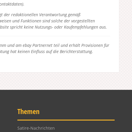
Kontaktdaten).
liegt der redaktionellen Verantwortung gemäß
eisen und Funktionen sind solche der vorgestellten
bsite spricht keine Nutzungs- oder Kaufempfehlungen aus.
 und am ebay Partnernet teil und erhält Provisionen für
tung hat keinen Einfluss auf die Berichterstattung.
Themen
Satire-Nachrichten