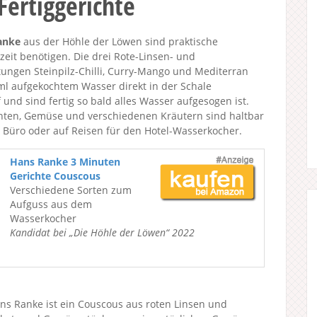
ertiggerichte
anke
aus der Höhle der Löwen sind praktische
zeit benötigen. Die drei Rote-Linsen- und
ungen Steinpilz-Chilli, Curry-Mango und Mediterran
l aufgekochtem Wasser direkt in der Schale
 und sind fertig so bald alles Wasser aufgesogen ist.
ten, Gemüse und verschiedenen Kräutern sind haltbar
 Büro oder auf Reisen für den Hotel-Wasserkocher.
Hans Ranke 3 Minuten
Gerichte Couscous
Verschiedene Sorten zum
Aufguss aus dem
Wasserkocher
Kandidat bei „Die Höhle der Löwen“ 2022
ans Ranke ist ein Couscous aus roten Linsen und