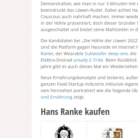
Demonstration, wie man in nur 3 Minuten mit
beeindruckt das Löwen-Rudel. Dabei achtet Han
Couscous auch nahrhaft machen. Immer wieder
in der Höhle präsentiert, doch dieser Gründer
ausgeschaltet und bietet seine Mahlzeiten in 
Die Kandidaten bei „Die Höhle der Löwen 2022
sind die Platform gegen Hassrede im Internet
Ranke
, der Wearable
Subwoofer deep-one
, die
Elektro-Dreirad
uready E-Trike
. Beim Rückblick
Jahre gibt es auch dieses Mal ein Wiedersehe
Neue Ernährungskonzepte und leckeres, außer
ganzen Food-Startup-Industrie inklusive eige
vom Fernsehen porträtiert wie die folgende Ü
und Ernährung
zeigt.
Hans Ranke kaufen