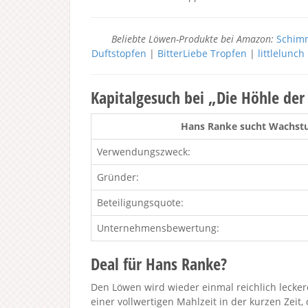
Beliebte Löwen-Produkte bei Amazon:
Schimm
Duftstopfen
|
BitterLiebe Tropfen
|
littlelunc
Kapitalgesuch bei „Die Höhle de
Hans Ranke sucht Wachstu
Verwendungszweck:
Gründer:
Beteiligungsquote:
Unternehmensbewertung:
Deal für Hans Ranke?
Den Löwen wird wieder einmal reichlich leckere
einer vollwertigen Mahlzeit in der kurzen Zeit,