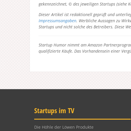
gekennzeichnet, © des jeweiligen Startups (siehe 
Dieser Artikel ist redaktionell geprüft und unter
Impressumsangaben
. Werbliche Aussagen zu Wirkw
Startups und nicht solche des Betreibers.
Diese We
Startup Humor nimmt am Amazon Partnerprogramm
qualifizierte Käufe. Das Vorhandensein einer Vergü
Startups im TV
Die Höhle der Löwen Produkte