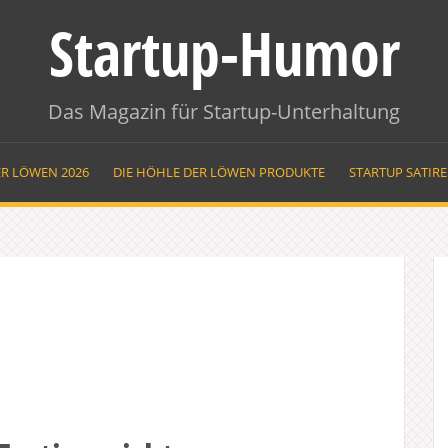
Startup-Humor
Das Magazin für Startup-Unterhaltung
ER LÖWEN 2026
DIE HÖHLE DER LÖWEN PRODUKTE
STARTUP SATIR