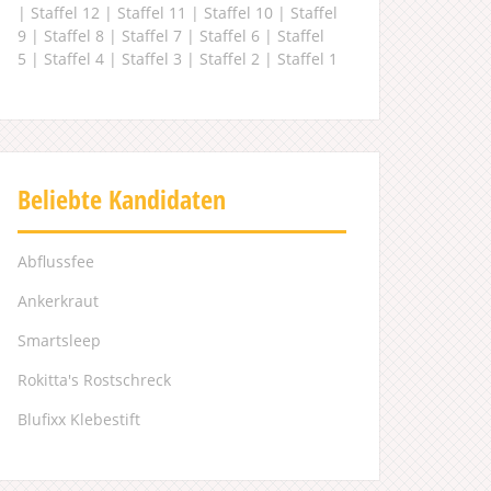
|
Staffel 12
|
Staffel 11
|
Staffel 10
|
Staffel
9
|
Staffel 8
|
Staffel 7
|
Staffel 6
|
Staffel
5
|
Staffel 4
|
Staffel 3
|
Staffel 2
|
Staffel 1
Beliebte Kandidaten
Abflussfee
Ankerkraut
Smartsleep
Rokitta's Rostschreck
Blufixx Klebestift