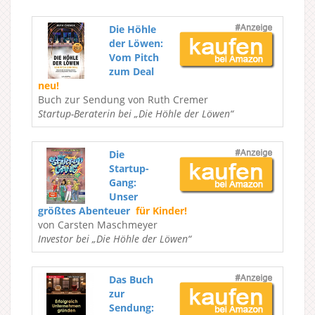
Die Höhle
der Löwen:
Vom Pitch
zum Deal
neu!
Buch zur Sendung von Ruth Cremer
Startup-Beraterin bei „Die Höhle der Löwen“
Die
Startup-
Gang:
Unser
größtes Abenteuer
für Kinder!
von Carsten Maschmeyer
Investor bei „Die Höhle der Löwen“
Das Buch
zur
Sendung: