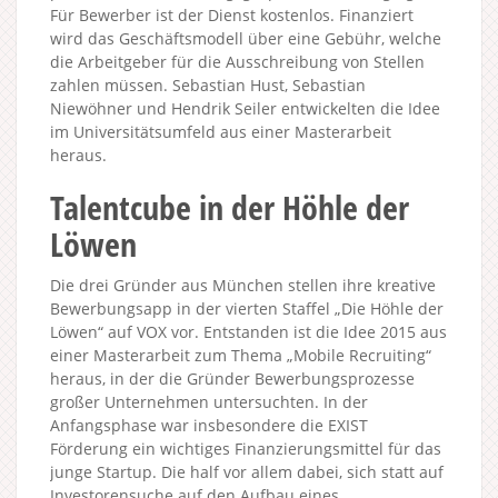
Für Bewerber ist der Dienst kostenlos. Finanziert
wird das Geschäftsmodell über eine Gebühr, welche
die Arbeitgeber für die Ausschreibung von Stellen
zahlen müssen. Sebastian Hust, Sebastian
Niewöhner und Hendrik Seiler entwickelten die Idee
im Universitätsumfeld aus einer Masterarbeit
heraus.
Talentcube in der Höhle der
Löwen
Die drei Gründer aus München stellen ihre kreative
Bewerbungsapp in der vierten Staffel „Die Höhle der
Löwen“ auf VOX vor. Entstanden ist die Idee 2015 aus
einer Masterarbeit zum Thema „Mobile Recruiting“
heraus, in der die Gründer Bewerbungsprozesse
großer Unternehmen untersuchten. In der
Anfangsphase war insbesondere die EXIST
Förderung ein wichtiges Finanzierungsmittel für das
junge Startup. Die half vor allem dabei, sich statt auf
Investorensuche auf den Aufbau eines