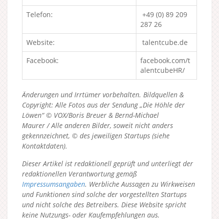
Telefon:
+49 (0) 89 209
287 26
Website:
talentcube.de
Facebook:
facebook.com/t
alentcubeHR/
Änderungen und Irrtümer vorbehalten. Bildquellen &
Copyright: Alle Fotos aus der Sendung „Die Höhle der
Löwen“ © VOX/Boris Breuer & Bernd-Michael
Maurer / Alle anderen Bilder, soweit nicht anders
gekennzeichnet, © des jeweiligen Startups (siehe
Kontaktdaten).
Dieser Artikel ist redaktionell geprüft und unterliegt der
redaktionellen Verantwortung gemäß
Impressumsangaben
. Werbliche Aussagen zu Wirkweisen
und Funktionen sind solche der vorgestellten Startups
und nicht solche des Betreibers.
Diese Website spricht
keine Nutzungs- oder Kaufempfehlungen aus.