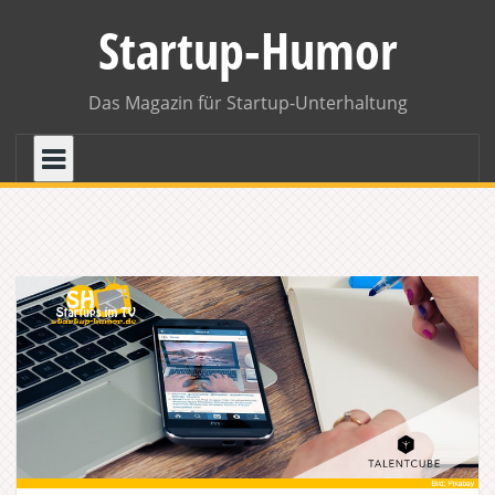
Skip
Startup-Humor
to
content
Das Magazin für Startup-Unterhaltung