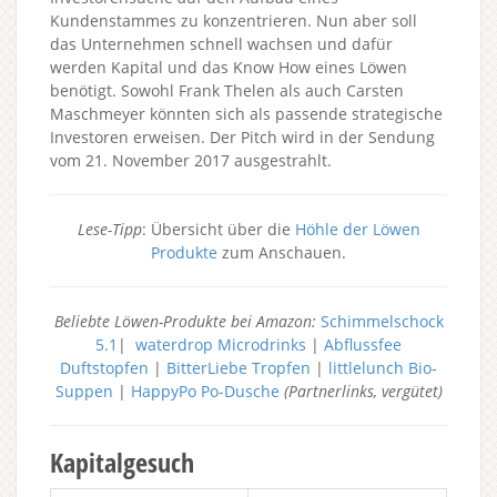
Kundenstammes zu konzentrieren. Nun aber soll
das Unternehmen schnell wachsen und dafür
werden Kapital und das Know How eines Löwen
benötigt. Sowohl Frank Thelen als auch Carsten
Maschmeyer könnten sich als passende strategische
Investoren erweisen. Der Pitch wird in der Sendung
vom 21. November 2017 ausgestrahlt.
Lese-Tipp
: Übersicht über die
Höhle der Löwen
Produkte
zum Anschauen.
Beliebte Löwen-Produkte bei Amazon:
Schimmelschock
5.1
|
waterdrop Microdrinks
|
Abflussfee
Duftstopfen
|
BitterLiebe Tropfen
|
littlelunch Bio-
Suppen
|
HappyPo Po-Dusche
(Partnerlinks, vergütet)
Kapitalgesuch