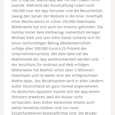
zuende. Während der Ausstrahlung luden rund
100.000 User die App herunter und die Besucherlast
zwang den Server der Website in die Knie. Innerhalb
einer Woche waren es schon 250.000 Downloads.
Mittlerweile hat sich auch ein Investor gefunden. Die
Familie hinter dem Klettverlag, namentlich Verleger
Michael Klett und sein Sohn David, sicherte sich für
einen sechsstelligen Betrag (Medienberichten
zufolge über 500.000 Euro) 6,25 Prozent der
Unternehmensanteile. Mit dem Geld soll die
Mathematik der App weiterentwickelt werden und
der Anschluss für Android und Web erfolgen.
Mittlerweile hat Math42 schon über 2 Millionen
Downloads und ist weiter eine der erfolgreichsten
Mathe-Apps. das Bezahlsystem wird in allen Ländern
außer Deutschland als ganz normal angenommen.
Im deutschen Appstore musste sich die App einem
Shitstorn erwehren, weil die Nutzer nicht
verstanden, dass bisher kostenlose Inhalte auch
weiter kostenlos bleiben und nur neue
Zusatzfunktionen kostenpflichtig sind. Die Brüder