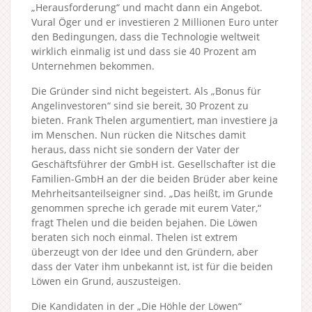
„Herausforderung“ und macht dann ein Angebot.
Vural Öger und er investieren 2 Millionen Euro unter
den Bedingungen, dass die Technologie weltweit
wirklich einmalig ist und dass sie 40 Prozent am
Unternehmen bekommen.
Die Gründer sind nicht begeistert. Als „Bonus für
Angelinvestoren“ sind sie bereit, 30 Prozent zu
bieten. Frank Thelen argumentiert, man investiere ja
im Menschen. Nun rücken die Nitsches damit
heraus, dass nicht sie sondern der Vater der
Geschäftsführer der GmbH ist. Gesellschafter ist die
Familien-GmbH an der die beiden Brüder aber keine
Mehrheitsanteilseigner sind. „Das heißt, im Grunde
genommen spreche ich gerade mit eurem Vater,“
fragt Thelen und die beiden bejahen. Die Löwen
beraten sich noch einmal. Thelen ist extrem
überzeugt von der Idee und den Gründern, aber
dass der Vater ihm unbekannt ist, ist für die beiden
Löwen ein Grund, auszusteigen.
Die Kandidaten in der „Die Höhle der Löwen“