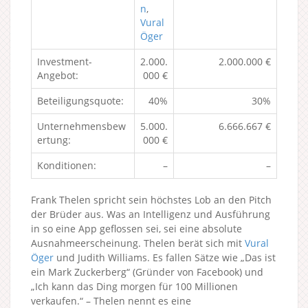
n
,
Vural
Öger
Investment-
2.000.
2.000.000 €
Angebot:
000 €
Beteiligungsquote:
40%
30%
Unternehmensbew
5.000.
6.666.667 €
ertung:
000 €
Konditionen:
–
–
Frank Thelen spricht sein höchstes Lob an den Pitch
der Brüder aus. Was an Intelligenz und Ausführung
in so eine App geflossen sei, sei eine absolute
Ausnahmeerscheinung. Thelen berät sich mit
Vural
Öger
und Judith Williams. Es fallen Sätze wie „Das ist
ein Mark Zuckerberg“ (Gründer von Facebook) und
„Ich kann das Ding morgen für 100 Millionen
verkaufen.“ – Thelen nennt es eine