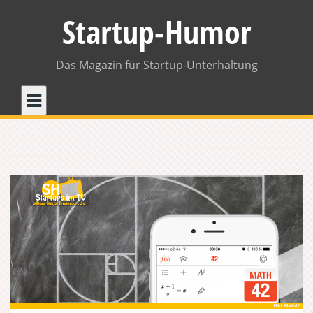
Skip
Startup-Humor
to
content
Das Magazin für Startup-Unterhaltung