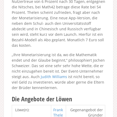
Nutzertreue von 6 Prozent nach 30 Tagen, entgegnen
die Nitsches, bei Math42 betrage diese Rate bei 54
Prozent. Thelen scheint zufrieden, fragt aber nach
der Monetarisierung. Eine neue App-Version, die
neben dem Schul- auch den Universitätsstoff
abdeckt und in Chinesisch und Russisch verfügbar
sein wird, steht kurz vor dem Launch. Hierfür ist ein
Bezahl-Modell als Abo geplant. Monatlich 7 Euro soll
das kosten.
„Ihre Monetarisierung ist da, wo die Mathematik
endet und der Glaube beginnt,“ philosophiert Jochen
Schweizer. Das sei eine sehr sehr hohe Wette, die er
nicht einzugehen bereit ist. Der Event-Unternehmer
steigt aus. Auch
Judith Williams
ist nicht bereit, so
viel Geld zu investieren, würde aber gerne die Eltern
der Brüder kennenlernen.
Die Angebote der Löwen
Löwe(n):
Frank
Gegenangebot der
Thele
Gründer