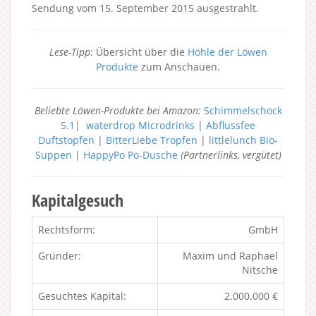
Sendung vom 15. September 2015 ausgestrahlt.
Lese-Tipp
: Übersicht über die
Höhle der Löwen
Produkte
zum Anschauen.
Beliebte Löwen-Produkte bei Amazon:
Schimmelschock
5.1
|
waterdrop Microdrinks
|
Abflussfee
Duftstopfen
|
BitterLiebe Tropfen
|
littlelunch Bio-
Suppen
|
HappyPo Po-Dusche
(Partnerlinks, vergütet)
Kapitalgesuch
Rechtsform:
GmbH
Gründer:
Maxim und Raphael
Nitsche
Gesuchtes Kapital:
2.000.000 €