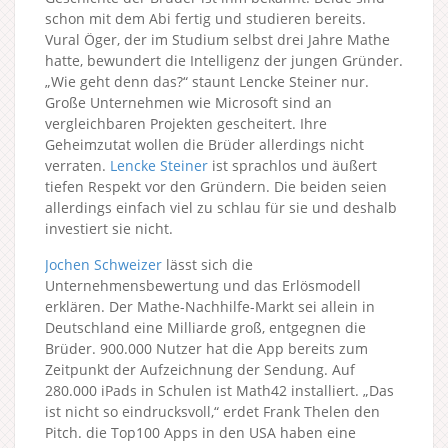
schon mit dem Abi fertig und studieren bereits.
Vural Öger, der im Studium selbst drei Jahre Mathe
hatte, bewundert die Intelligenz der jungen Gründer.
„Wie geht denn das?“ staunt Lencke Steiner nur.
Große Unternehmen wie Microsoft sind an
vergleichbaren Projekten gescheitert. Ihre
Geheimzutat wollen die Brüder allerdings nicht
verraten.
Lencke Steiner
ist sprachlos und äußert
tiefen Respekt vor den Gründern. Die beiden seien
allerdings einfach viel zu schlau für sie und deshalb
investiert sie nicht.
Jochen Schweizer
lässt sich die
Unternehmensbewertung und das Erlösmodell
erklären. Der Mathe-Nachhilfe-Markt sei allein in
Deutschland eine Milliarde groß, entgegnen die
Brüder. 900.000 Nutzer hat die App bereits zum
Zeitpunkt der Aufzeichnung der Sendung. Auf
280.000 iPads in Schulen ist Math42 installiert. „Das
ist nicht so eindrucksvoll,“ erdet Frank Thelen den
Pitch. die Top100 Apps in den USA haben eine