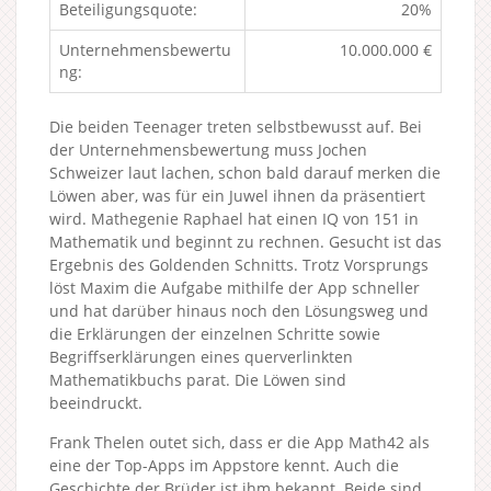
Beteiligungsquote:
20%
Unternehmensbewertu
10.000.000 €
ng:
Die beiden Teenager treten selbstbewusst auf. Bei
der Unternehmensbewertung muss Jochen
Schweizer laut lachen, schon bald darauf merken die
Löwen aber, was für ein Juwel ihnen da präsentiert
wird. Mathegenie Raphael hat einen IQ von 151 in
Mathematik und beginnt zu rechnen. Gesucht ist das
Ergebnis des Goldenden Schnitts. Trotz Vorsprungs
löst Maxim die Aufgabe mithilfe der App schneller
und hat darüber hinaus noch den Lösungsweg und
die Erklärungen der einzelnen Schritte sowie
Begriffserklärungen eines querverlinkten
Mathematikbuchs parat. Die Löwen sind
beeindruckt.
Frank Thelen outet sich, dass er die App Math42 als
eine der Top-Apps im Appstore kennt. Auch die
Geschichte der Brüder ist ihm bekannt. Beide sind