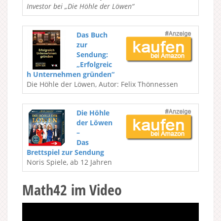
Investor bei „Die Höhle der Löwen“
Das Buch
zur
Sendung:
„Erfolgreic
h Unternehmen gründen“
Die Höhle der Löwen, Autor: Felix Thönnessen
Die Höhle
der Löwen
–
Das
Brettspiel zur Sendung
Noris Spiele, ab 12 Jahren
Math42 im Video