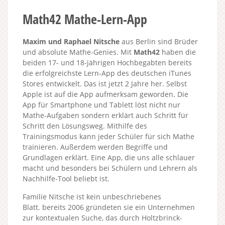
Math42 Mathe-Lern-App
Maxim und Raphael Nitsche
aus Berlin sind Brüder
und absolute Mathe-Genies. Mit
Math42
haben die
beiden 17- und 18-jährigen Hochbegabten bereits
die erfolgreichste Lern-App des deutschen iTunes
Stores entwickelt. Das ist jetzt 2 Jahre her. Selbst
Apple ist auf die App aufmerksam geworden. Die
App für Smartphone und Tablett löst nicht nur
Mathe-Aufgaben sondern erklärt auch Schritt für
Schritt den Lösungsweg. Mithilfe des
Trainingsmodus kann jeder Schüler für sich Mathe
trainieren. Außerdem werden Begriffe und
Grundlagen erklärt. Eine App, die uns alle schlauer
macht und besonders bei Schülern und Lehrern als
Nachhilfe-Tool beliebt ist.
Familie Nitsche ist kein unbeschriebenes
Blatt. bereits 2006 gründeten sie ein Unternehmen
zur kontextualen Suche, das durch Holtzbrinck-