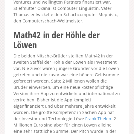
Ventures und wellington Partners finanziert war.
Stiefmutter Oxana ist Computer-Linguistin. Vater
Thomas entwickelte den Schachcomputer Mephisto,
den Computerschach-Weltmeister.
Math42 in der Höhle der
Löwen
Die beiden Nitsche-Brüder stellten Math42 in der
zweiten Staffel der Höhle der Löwen als Investment
vor. Nie zuvor waren jüngere Gründer vor die Löwen
getreten und nie zuvor war eine höhere Geldsumme
gefordert worden. Satte 2 Millionen wollen die
Brüder einwerben, um eine neue kostenpflichtige
Version ihrer App zu entwickeln und international zu
vertreiben. Bisher ist die App komplett
eigenfinanziert und über mehrere Jahre entwickelt
worden. Die größte Kompetenz in Sachen App hat
der Investor und Technologie-Löwe
Frank Thelen
. 2
Millionen Euro sind aber für einen Löwen alleine
eine sehr stattliche Summe. Der Pitch wurde in der