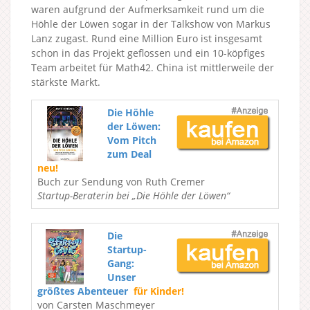
waren aufgrund der Aufmerksamkeit rund um die
Höhle der Löwen sogar in der Talkshow von Markus
Lanz zugast. Rund eine Million Euro ist insgesamt
schon in das Projekt geflossen und ein 10-köpfiges
Team arbeitet für Math42. China ist mittlerweile der
stärkste Markt.
Die Höhle
der Löwen:
Vom Pitch
zum Deal
neu!
Buch zur Sendung von Ruth Cremer
Startup-Beraterin bei „Die Höhle der Löwen“
Die
Startup-
Gang:
Unser
größtes Abenteuer
für Kinder!
von Carsten Maschmeyer