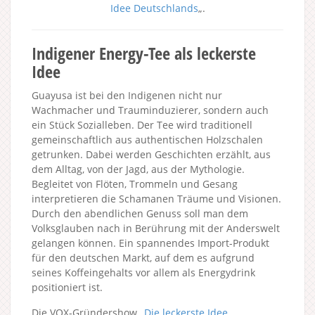
Idee Deutschlands
„.
Indigener Energy-Tee als leckerste
Idee
Guayusa ist bei den Indigenen nicht nur
Wachmacher und Trauminduzierer, sondern auch
ein Stück Sozialleben. Der Tee wird traditionell
gemeinschaftlich aus authentischen Holzschalen
getrunken. Dabei werden Geschichten erzählt, aus
dem Alltag, von der Jagd, aus der Mythologie.
Begleitet von Flöten, Trommeln und Gesang
interpretieren die Schamanen Träume und Visionen.
Durch den abendlichen Genuss soll man dem
Volksglauben nach in Berührung mit der Anderswelt
gelangen können. Ein spannendes Import-Produkt
für den deutschen Markt, auf dem es aufgrund
seines Koffeingehalts vor allem als Energydrink
positioniert ist.
Die VOX-Gründershow „
Die leckerste Idee