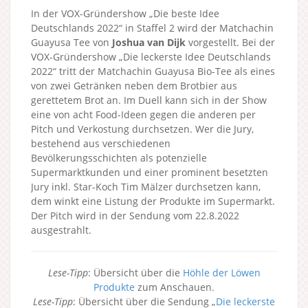
In der VOX-Gründershow „Die beste Idee
Deutschlands 2022“ in Staffel 2 wird der Matchachin
Guayusa Tee von
Joshua van Dijk
vorgestellt. Bei der
VOX-Gründershow „Die leckerste Idee Deutschlands
2022“ tritt der Matchachin Guayusa Bio-Tee als eines
von zwei Getränken neben dem Brotbier aus
gerettetem Brot an. Im Duell kann sich in der Show
eine von acht Food-Ideen gegen die anderen per
Pitch und Verkostung durchsetzen. Wer die Jury,
bestehend aus verschiedenen
Bevölkerungsschichten als potenzielle
Supermarktkunden und einer prominent besetzten
Jury inkl. Star-Koch Tim Mälzer durchsetzen kann,
dem winkt eine Listung der Produkte im Supermarkt.
Der Pitch wird in der Sendung vom 22.8.2022
ausgestrahlt.
Lese-Tipp
: Übersicht über die
Höhle der Löwen
Produkte
zum Anschauen.
Lese-Tipp
: Übersicht über die Sendung „
Die leckerste