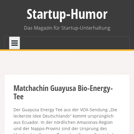
Skip
Startup-Humor
to
content
Das Magazin für Startup-Unterhaltung
Matchachin Guayusa Bio-Energy-
Tee
Der Guayusa Energy Tee aus der VOX-Sendung „Die
leckerste Idee Deutschlands“ kommt ursprünglich
aus Ecuador. In der nördlichen Amazonas-Region
und der Nappo-Provinz sind der Ursprung des