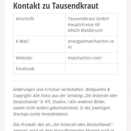
Kontakt zu Tausendkraut
Anschrift:
Tausendkraut GmbH
Hauptstrasse 68
69429 Waldbrunn
E-Mail:
energy@matchachin.co
m
Website:
matchachin.com/
Facebook:
Änderungen und Irrtümer vorbehalten. Bildquellen &
Copyright: Alle Fotos aus der Sendung „Die leckerste Idee
Deutschlands“ © RTL Studios / Alle anderen Bilder,
soweit nicht anders gekennzeichnet, © des jeweiligen
Startups (siehe Kontaktdaten).
Das Produkt, das als „Die leckerste Idee Deutschlands“
gewinnt, wird ab dem darauffolgenden Montag auch in