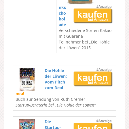
nks
cho
kol
ade
Verschiedene Sorten Kakao
mit Guarana
Teilnehmer bei „Die Höhle
der Löwen“ 2015
Die Höhle
der Löwen:
Vom Pitch
zum Deal
neu!
Buch zur Sendung von Ruth Cremer
Startup-Beraterin bei „Die Höhle der Löwen“
Die
Startup-