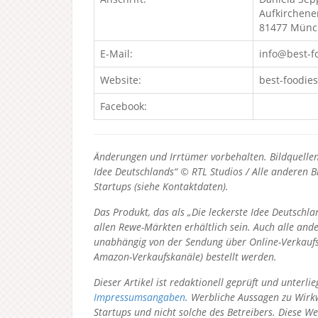
Aufkirchene
81477 Mün
E-Mail:
info@best-f
Website:
best-foodies
Facebook:
Änderungen und Irrtümer vorbehalten. Bildquellen 
Idee Deutschlands“ © RTL Studios / Alle anderen Bi
Startups (siehe Kontaktdaten).
Das Produkt, das als „Die leckerste Idee Deutsch
allen Rewe-Märkten erhältlich sein. Auch alle an
unabhängig von der Sendung über Online-Verkaufs
Amazon-Verkaufskanäle) bestellt werden.
Dieser Artikel ist redaktionell geprüft und unter
Impressumsangaben
. Werbliche Aussagen zu Wirkw
Startups und nicht solche des Betreibers.
Diese We