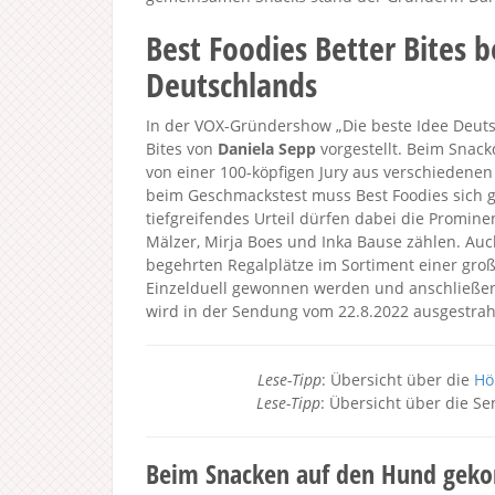
Best Foodies Better Bites b
Deutschlands
In der VOX-Gründershow „Die beste Idee Deutsc
Bites von
Daniela Sepp
vorgestellt. Beim Snac
von einer 100-köpfigen Jury aus verschiedenen
beim Geschmackstest muss Best Foodies sich g
tiefgreifendes Urteil dürfen dabei die Promine
Mälzer, Mirja Boes und Inka Bause zählen. Auc
begehrten Regalplätze im Sortiment einer gro
Einzelduell gewonnen werden und anschließen
wird in der Sendung vom 22.8.2022 ausgestrahl
Lese-Tipp
: Übersicht über die
Hö
Lese-Tipp
: Übersicht über die S
Beim Snacken auf den Hund ge