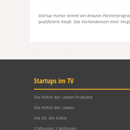
Startup Humor nimmt am Amazon Partnerprogramm
qualifizierte Käufe. Das Vorhandensein einer Vergü
Startups im TV
Die Höhle der Löwen Produkte
Die Höhle der Löwen
Hol Dir die Kohle
2 Minuten 2 Millionen