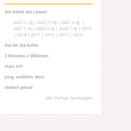
Die Höhle der Löwen
2022 2. HJ
|
2022 1. HJ
|
2021 2.HJ
|
2021 1.HJ
|
2020 2.HJ
|
2020 1.HJ
|
2019
|
2018
|
2017
|
2016
|
2015
|
2014
Hol dir die Kohle
2 Minuten 2 Millionen
Start UP!
Jung, weiblich, Boss
einfach genial
alle Startup-Sendungen