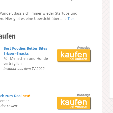
Wunder, dass sich immer wieder Startups und
n. Hier gibt es eine Übersicht über alle
Tier-
kaufen
Best Foodies Better Bites
Erbsen-Snacks
Für Menschen und Hunde
verträglich
bekannt aus dem TV 2022
tch zum Deal
neu!
remer
e der Löwen“