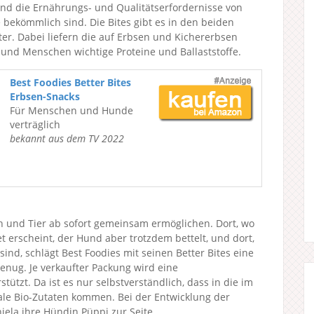
nd die Ernährungs- und Qualitätserfordernisse von
bekömmlich sind. Die Bites gibt es in den beiden
r. Dabei liefern die auf Erbsen und Kichererbsen
und Menschen wichtige Proteine und Ballaststoffe.
Best Foodies Better Bites
Erbsen-Snacks
Für Menschen und Hunde
verträglich
bekannt aus dem TV 2022
h und Tier ab sofort gemeinsam ermöglichen. Dort, wo
erscheint, der Hund aber trotzdem bettelt, und dort,
nd, schlägt Best Foodies mit seinen Better Bites eine
enug. Je verkaufter Packung wird eine
stützt. Da ist es nur selbstverständlich, dass in die im
ale Bio-Zutaten kommen. Bei der Entwicklung der
la ihre Hündin Püppi zur Seite.