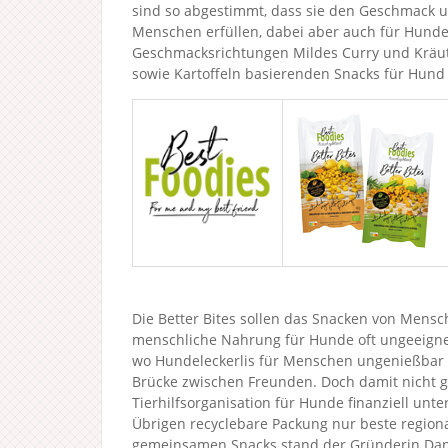
sind so abgestimmt, dass sie den Geschmack u
Menschen erfüllen, dabei aber auch für Hunde 
Geschmacksrichtungen Mildes Curry und Kräute
sowie Kartoffeln basierenden Snacks für Hund 
Die Better Bites sollen das Snacken von Mensc
menschliche Nahrung für Hunde oft ungeeignet 
wo Hundeleckerlis für Menschen ungenießbar si
Brücke zwischen Freunden. Doch damit nicht g
Tierhilfsorganisation für Hunde finanziell unter
Übrigen recyclebare Packung nur beste region
gemeinsamen Snacks stand der Gründerin Danie