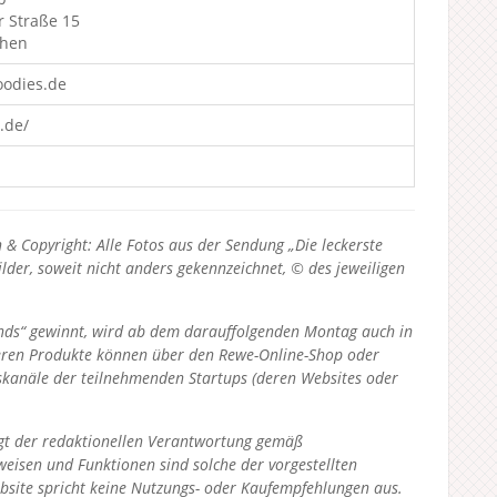
r Straße 15
chen
oodies.de
.de/
& Copyright: Alle Fotos aus der Sendung „Die leckerste
lder, soweit nicht anders gekennzeichnet, © des jeweiligen
lands“ gewinnt, wird ab dem darauffolgenden Montag auch in
deren Produkte können über den Rewe-Online-Shop oder
kanäle der teilnehmenden Startups (deren Websites oder
liegt der redaktionellen Verantwortung gemäß
eisen und Funktionen sind solche der vorgestellten
bsite spricht keine Nutzungs- oder Kaufempfehlungen aus.