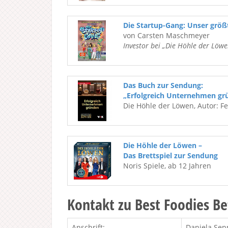
Die Startup-Gang: Unser grö
von Carsten Maschmeyer
Investor bei „Die Höhle der Löwe
Das Buch zur Sendung:
„Erfolgreich Unternehmen gr
Die Höhle der Löwen, Autor: F
Die Höhle der Löwen –
Das Brettspiel zur Sendung
Noris Spiele, ab 12 Jahren
Kontakt zu Best Foodies Be
Anschrift:
Daniela Sep