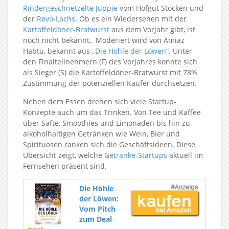
Rindergeschnetzelte Juppie
vom Hofgut Stöcken und
der
Revo-Lachs
. Ob es ein Wiedersehen mit der
Kartoffeldöner-Bratwurst
aus dem Vorjahr gibt, ist
noch nicht bekannt. Moderiert wird von Amiaz
Habtu, bekannt aus „
Die Höhle der Löwen
“. Unter
den Finalteilnehmern (F) des Vorjahres konnte sich
als Sieger (S) die Kartoffeldöner-Bratwurst mit 78%
Zustimmung der potenziellen Käufer durchsetzen.
Neben dem Essen drehen sich viele Startup-
Konzepte auch um das Trinken. Von Tee und Kaffee
über Säfte, Smoothies und Limonaden bis hin zu
alkoholhaltigen Getränken wie Wein, Bier und
Spirituosen ranken sich die Geschäftsideen. Diese
Übersicht zeigt, welche
Getränke-Startups
aktuell im
Fernsehen präsent sind.
Die Höhle
der Löwen:
Vom Pitch
zum Deal