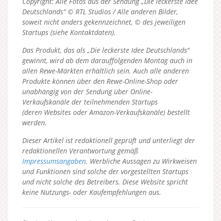
Copyright: Alle Fotos aus der Sendung „Die leckerste Idee
Deutschlands“ © RTL Studios / Alle anderen Bilder,
soweit nicht anders gekennzeichnet, © des jeweiligen
Startups (siehe Kontaktdaten).
Das Produkt, das als „Die leckerste Idee Deutschlands“
gewinnt, wird ab dem darauffolgenden Montag auch in
allen Rewe-Märkten erhältlich sein. Auch alle anderen
Produkte können über den Rewe-Online-Shop oder
unabhängig von der Sendung über Online-
Verkaufskanäle der teilnehmenden Startups
(deren Websites oder Amazon-Verkaufskanäle) bestellt
werden.
Dieser Artikel ist redaktionell geprüft und unterliegt der
redaktionellen Verantwortung gemäß
Impressumsangaben
. Werbliche Aussagen zu Wirkweisen
und Funktionen sind solche der vorgestellten Startups
und nicht solche des Betreibers.
Diese Website spricht
keine Nutzungs- oder Kaufempfehlungen aus.