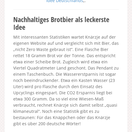
Idee Deutschlands
„.
Nachhaltiges Brotbier als leckerste
Idee
Mit interessanten Statistiken wartet Knärzje auf der
eigenen Website auf und vergleicht sich mit Bier, das
„nicht Zero Waste gebraut ist“. Eine Flasche Bier
rettet 18 Gramm Brot vor der Tonne. Das entspricht
etwa einer Scheibe Brot. Zugleich wird etwa ein
Viertel Quadratmeter Land geschont. Das Pendant zu
einem Taschenbuch. Die Wassererstparnis ist sogar
noch beeindruckender. Etwa ein Kasten Wasser (23
Liter) wird pro Flasche durch den Einsatz des
Upcyclings eingespart. Die CO2 Ersparnis liegt bei
etwa 300 Gramm. Da so viel eine Wiesen-Maß
verbraucht, rechnet Knärzje sich damit selbst „quasi
klimaneutral“. Noch eine Statistik gibt es zu
bestaunen: Für das Knäppchen oder das Knärzje
gibt es über 200 deutsche Wörter!