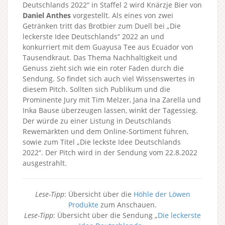
Deutschlands 2022“ in Staffel 2 wird Knärzje Bier von
Daniel Anthes
vorgestellt. Als eines von zwei
Getränken tritt das Brotbier zum Duell bei „Die
leckerste Idee Deutschlands“ 2022 an und
konkurriert mit dem Guayusa Tee aus Ecuador von
Tausendkraut. Das Thema Nachhaltigkeit und
Genuss zieht sich wie ein roter Faden durch die
Sendung. So findet sich auch viel Wissenswertes in
diesem Pitch. Sollten sich Publikum und die
Prominente Jury mit Tim Melzer, Jana Ina Zarella und
Inka Bause überzeugen lassen, winkt der Tagessieg.
Der würde zu einer Listung in Deutschlands
Rewemärkten und dem Online-Sortiment führen,
sowie zum Titel „Die leckste Idee Deutschlands
2022“. Der Pitch wird in der Sendung vom 22.8.2022
ausgestrahlt.
Lese-Tipp
: Übersicht über die
Höhle der Löwen
Produkte
zum Anschauen.
Lese-Tipp
: Übersicht über die Sendung „
Die leckerste