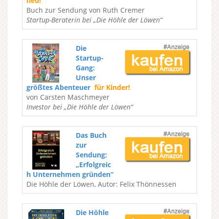
neu!
Buch zur Sendung von Ruth Cremer
Startup-Beraterin bei „Die Höhle der Löwen“
Die
Startup-
Gang:
Unser
größtes Abenteuer
für Kinder!
von Carsten Maschmeyer
Investor bei „Die Höhle der Löwen“
Das Buch
zur
Sendung:
„Erfolgreic
h Unternehmen gründen“
Die Höhle der Löwen, Autor: Felix Thönnessen
Die Höhle