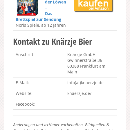
der Löwen
–
Das
Brettspiel zur Sendung
Noris Spiele, ab 12 Jahren
Kontakt zu Knärzje Bier
Anschrift:
Knärzje GmbH
Gwinnerstraße 36
60388 Frankfurt am
Main
E-Mail:
info(at)knaerzje.de
Website:
knaerzje.de/
Facebook:
Änderungen und Irrtümer vorbehalten. Bildquellen &